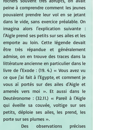
rochers souvent très abrupts, on avait 
peine à comprendre comment les jeunes 
pouvaient prendre leur vol en se jetant 
dans le vide, sans exercice préalable. On 
imagina alors l'explication suivante : 
l'Aigle prend ses petits sur ses ailes et les 
emporte au loin. Cette légende devait 
être très répandue et généralement 
admise, on en trouve des traces dans la 
littérature ancienne en particulier dans le 
livre de l'Exode : (19. 4.) « Vous avez vu 
ce que j'ai fait à l'Egypte, et comment je 
vous aï portés sur des ailes d'Aigle et 
amenés vers moi ». Et aussi dans le 
Deutéronome : (32.11.) « Pareil à l'Aigle 
qui éveille sa couvée, voltige sur ses 
petits, déploie ses ailes, les prend, les 
porte sur ses plumes ». 
Des observations précises 