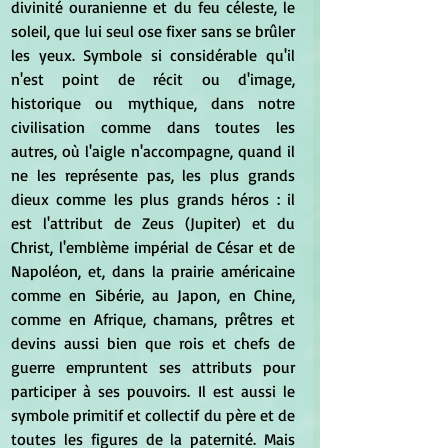
divinité ouranienne et du feu céleste, le 
soleil, que lui seul ose fixer sans se brûler 
les yeux. Symbole si considérable qu'il 
n'est point de récit ou d'image, 
historique ou mythique, dans notre 
civilisation comme dans toutes les 
autres, où l'aigle n'accompagne, quand il 
ne les représente pas, les plus grands 
dieux comme les plus grands héros : il 
est l'attribut de Zeus (Jupiter) et du 
Christ, l'emblème impérial de César et de 
Napoléon, et, dans la prairie américaine 
comme en Sibérie, au Japon, en Chine, 
comme en Afrique, chamans, prêtres et 
devins aussi bien que rois et chefs de 
guerre empruntent ses attributs pour 
participer à ses pouvoirs. Il est aussi le 
symbole primitif et collectif du père et de 
toutes les figures de la paternité. Mais 