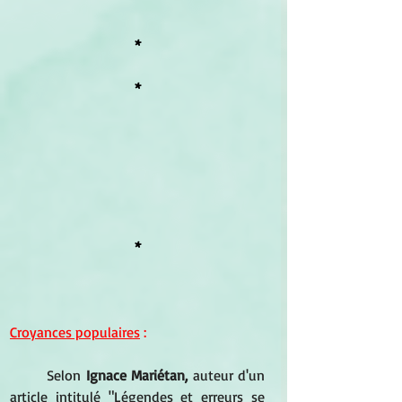
*
*
*
Croyances populaires
 :
Selon 
Ignace Mariétan,
 auteur d'un 
article intitulé "Légendes et erreurs se 