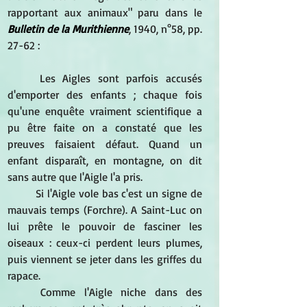
rapportant aux animaux" paru dans le 
Bulletin de la Murithienne
, 1940, n°58, pp. 
27-62 :
Les Aigles sont parfois accusés 
d'emporter des enfants ; chaque fois 
qu'une enquête vraiment scientifique a 
pu être faite on a constaté que les 
preuves faisaient défaut. Quand un 
enfant disparaît, en montagne, on dit 
sans autre que l'Aigle l'a pris. 
Si l'Aigle vole bas c'est un signe de 
mauvais temps (Forchre). A Saint-Luc on 
lui prête le pouvoir de fasciner les 
oiseaux : ceux-ci perdent leurs plumes, 
puis viennent se jeter dans les griffes du 
rapace. 
Comme l'Aigle niche dans des 