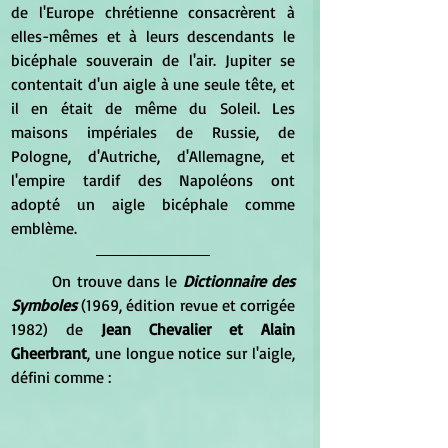
de l'Europe chrétienne consacrèrent à 
elles-mêmes et à leurs descendants le 
bicéphale souverain de l'air. Jupiter se 
contentait d'un aigle à une seule tête, et 
il en était de même du Soleil. Les 
maisons impériales de Russie, de 
Pologne, d'Autriche, d'Allemagne, et 
l'empire tardif des Napoléons ont  
adopté un aigle bicéphale comme 
emblème.
	On trouve dans le 
Dictionnaire des 
Symboles
 (1969, édition revue et corrigée 
1982) de 
Jean Chevalier et Alain 
Gheerbrant
, une longue notice sur l'aigle, 
défini comme :