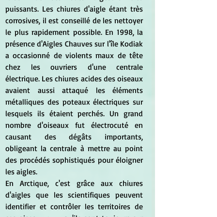
puissants. Les chiures d'aigle étant très 
corrosives, il est conseillé de les nettoyer 
le plus rapidement possible. En 1998, la 
présence d'Aigles Chauves sur l'île Kodiak 
a occasionné de violents maux de tête 
chez les ouvriers d'une centrale 
électrique. Les chiures acides des oiseaux 
avaient aussi attaqué les éléments 
métalliques des poteaux électriques sur 
lesquels ils étaient perchés. Un grand 
nombre d'oiseaux fut électrocuté en 
causant des dégâts importants, 
obligeant la centrale à mettre au point 
des procédés sophistiqués pour éloigner 
les aigles.
En Arctique, c'est grâce aux chiures 
d'aigles que les scientifiques peuvent 
identifier et contrôler les territoires de 