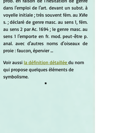
prob. en raison de l'hésitation de genre 
dans l'emploi de l'art. devant un subst. à 
voyelle initiale ; très souvent fém. au XVIe 
s. ; déclaré de genre masc. au sens 1, fém. 
au sens 2 par Ac. 1694 ; le genre masc. au 
sens 1 l'emporte en fr. mod. peut-être p. 
anal. avec d'autres noms d'oiseaux de 
proie : faucon, épervier ...
Voir aussi
la définition détaillée 
du nom 
qui propose quelques éléments de 
symbolisme.
*