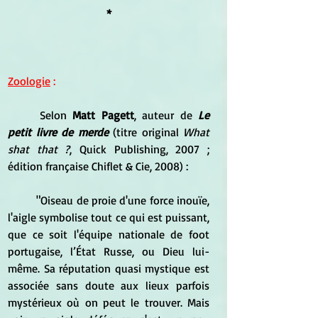
*
Zoologie
 :
	Selon 
Matt Pagett
, auteur de 
Le 
petit livre de merde
 (titre original 
What 
shat that ?
, Quick Publishing, 2007 ; 
édition française Chiflet & Cie, 2008) : 
	"Oiseau de proie d'une force inouïe, 
l'aigle symbolise tout ce qui est puissant, 
que ce soit l'équipe nationale de foot 
portugaise, l’État Russe, ou Dieu lui-
même. Sa réputation quasi mystique est 
associée sans doute aux lieux parfois 
mystérieux où on peut le trouver. Mais 