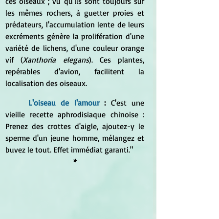
ces oiseaux ; vu qu'ils sont toujours sur 
les mêmes rochers, à guetter proies et 
prédateurs, l'accumulation lente de leurs 
excréments génère la prolifération d'une 
variété de lichens, d'une couleur orange 
vif (
Xanthoria elegans
). Ces plantes, 
repérables d'avion, facilitent la 
localisation des oiseaux.
L'oiseau de l'amour
 :
 C'est une 
vieille recette aphrodisiaque chinoise : 
Prenez des crottes d'aigle, ajoutez-y le 
sperme d'un jeune homme, mélangez et 
buvez le tout. Effet immédiat garanti."
*