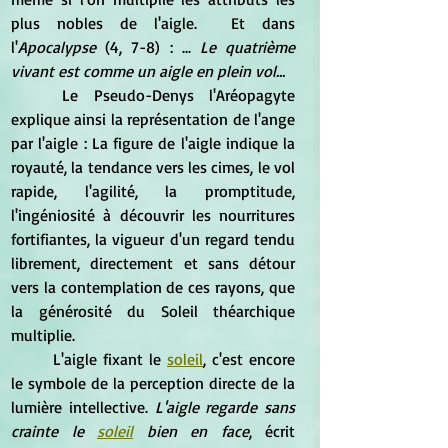
plus nobles de l'aigle.  Et dans 
l'
Apocalypse
 (4, 7-8) : ... 
Le quatrième 
vivant est comme un aigle en plein vol...
	Le Pseudo-Denys l'Aréopagyte 
explique ainsi la représentation de l'ange 
par l'aigle : La figure de l'aigle indique la 
royauté, la tendance vers les cimes, le vol 
rapide, l'agilité, la promptitude, 
l'ingéniosité à découvrir les nourritures 
fortifiantes, la vigueur d'un regard tendu 
librement, directement et sans détour 
vers la contemplation de ces rayons, que 
la générosité du Soleil théarchique 
multiplie.
	L'aigle fixant le 
soleil
, c'est encore 
le symbole de la perception directe de la 
lumière intellective. 
L'aigle regarde sans 
crainte le 
soleil
 bien en face
, écrit 