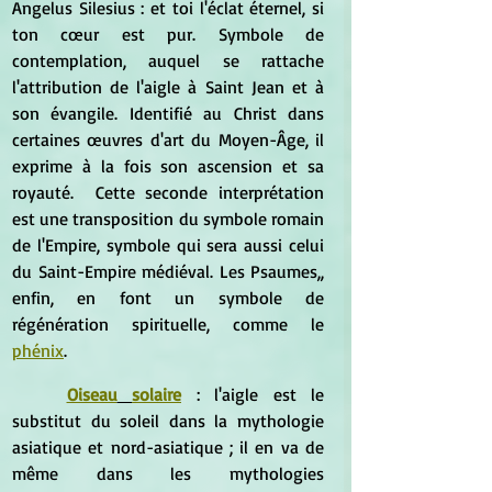
Angelus Silesius : et toi l'éclat éternel, si 
ton cœur est pur. Symbole de 
contemplation, auquel se rattache 
l'attribution de l'aigle à Saint Jean et à 
son évangile. Identifié au Christ dans 
certaines œuvres d'art du Moyen-Âge, il 
exprime à la fois son ascension et sa 
royauté.  Cette seconde interprétation 
est une transposition du symbole romain 
de l'Empire, symbole qui sera aussi celui 
du Saint-Empire médiéval. Les Psaumes,, 
enfin, en font un symbole de 
régénération spirituelle, comme le 
phénix
.
Oiseau
solaire
 : l'aigle est le 
substitut du soleil dans la mythologie 
asiatique et nord-asiatique ; il en va de 
même dans les mythologies 