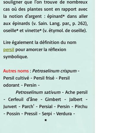
souligner que l'on trouve de nombreux 
cas où des plantes sont en rapport avec 
la notion d'argent : épinard* dans aller 
aux épinards (v. Sain. Lang. par., p. 262), 
oseille* et vinette* (v. étymol. de oseille).
Lire également la définition du nom 
persil
 pour amorcer la réflexion 
symbolique.
Autres noms
 : 
Petroselinum crispum 
- 
Persil cultivé - Persil frisé - Persil 
odorant - Persin - 
Petroselinum sativum
 - Ache persil 
- Cerfeuil d'âne - Gimbert - Jalbert - 
Jurvert - Parch' - Persial - Persin - Pirchu 
- Possin - Pressil - Serpi - Verdura -
*