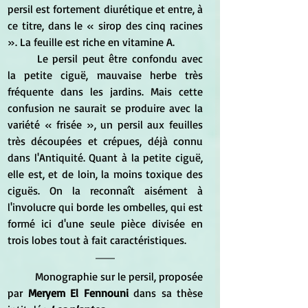
persil est fortement diurétique et entre, à 
ce titre, dans le « sirop des cinq racines 
». La feuille est riche en vitamine A.
	Le persil peut être confondu avec 
la petite ciguë, mauvaise herbe très 
fréquente dans les jardins. Mais cette 
confusion ne saurait se produire avec la 
variété « frisée », un persil aux feuilles 
très découpées et crépues, déjà connu 
dans l'Antiquité. Quant à la petite ciguë, 
elle est, et de loin, la moins toxique des 
ciguës. On la reconnaît aisément à 
l'involucre qui borde les ombelles, qui est 
formé ici d'une seule pièce divisée en 
trois lobes tout à fait caractéristiques.
	Monographie sur le persil, proposée 
par 
Meryem El Fennouni 
dans sa thèse 