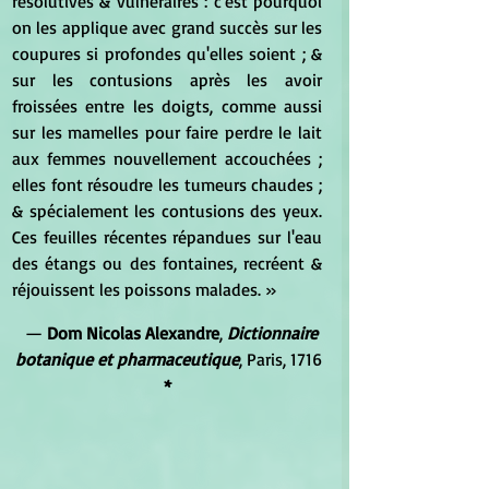
résolutives & vulnéraires : c'est pourquoi 
on les applique avec grand succès sur les 
coupures si profondes qu'elles soient ; & 
sur les contusions après les avoir 
froissées entre les doigts, comme aussi 
sur les mamelles pour faire perdre le lait 
aux femmes nouvellement accouchées ; 
elles font résoudre les tumeurs chaudes ; 
& spécialement les contusions des yeux. 
Ces feuilles récentes répandues sur l'eau 
des étangs ou des fontaines, recréent & 
réjouissent les poissons malades. »
— 
Dom Nicolas Alexandre
, 
Dictionnaire 
botanique et pharmaceutique
, Paris, 1716
*