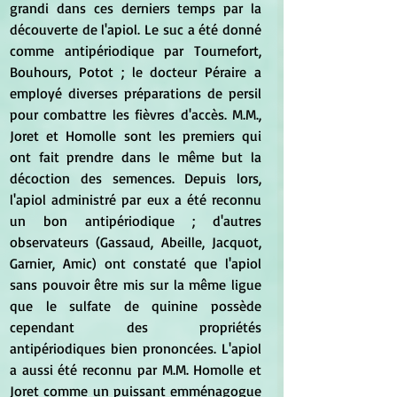
grandi dans ces derniers temps par la 
découverte de l'apiol. Le suc a été donné 
comme antipériodique par Tournefort, 
Bouhours, Potot ; le docteur Péraire a 
employé diverses préparations de persil 
pour combattre les fièvres d'accès. M.M., 
Joret et Homolle sont les premiers qui 
ont fait prendre dans le même but la 
décoction des semences. Depuis lors, 
l'apiol administré par eux a été reconnu 
un bon antipériodique ; d'autres 
observateurs (Gassaud, Abeille, Jacquot, 
Garnier, Amic) ont constaté que l'apiol 
sans pouvoir être mis sur la même ligue 
que le sulfate de quinine possède 
cependant des propriétés 
antipériodiques bien prononcées. L'apiol 
a aussi été reconnu par M.M. Homolle et 
Joret comme un puissant emménagogue 