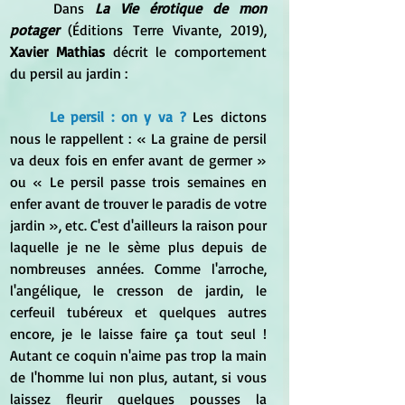
	Dans 
La Vie érotique de mon 
potager 
(Éditions Terre Vivante, 2019), 
Xavier Mathias 
décrit le comportement 
du persil au jardin :
Le persil : on y va ? 
Les dictons 
nous le rappellent : « La graine de persil 
va deux fois en enfer avant de germer » 
ou « Le persil passe trois semaines en 
enfer avant de trouver le paradis de votre 
jardin », etc. C'est d'ailleurs la raison pour 
laquelle je ne le sème plus depuis de 
nombreuses années. Comme l'arroche, 
l'angélique, le cresson de jardin, le 
cerfeuil tubéreux et quelques autres 
encore, je le laisse faire ça tout seul ! 
Autant ce coquin n'aime pas trop la main 
de l'homme lui non plus, autant, si vous 
laissez fleurir quelques pousses la 