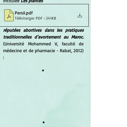
intitulée 
Les plantes  
Persil
.pdf
Télécharger PDF • 241KB
réputées abortives dans les pratiques 
traditionnelles d’avortement au Maroc.
(Université Mohammed V, faculté de 
médecine et de pharmacie - Rabat, 2012) 
:
* 
*