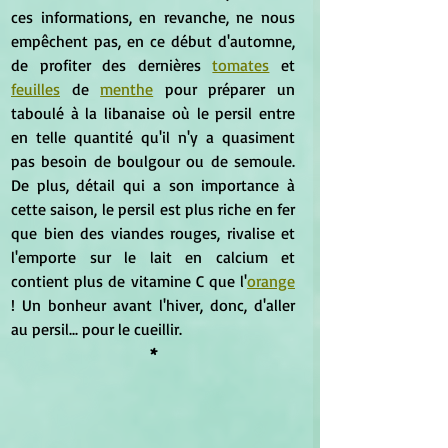
ces informations, en revanche, ne nous 
empêchent pas, en ce début d'automne, 
de profiter des dernières 
tomates
 et 
feuilles
 de 
menthe
 pour préparer un 
taboulé à la libanaise où le persil entre 
en telle quantité qu'il n'y a quasiment 
pas besoin de boulgour ou de semoule. 
De plus, détail qui a son importance à 
cette saison, le persil est plus riche en fer 
que bien des viandes rouges, rivalise et 
l'emporte sur le lait en calcium et 
contient plus de vitamine C que l'
orange
! Un bonheur avant l'hiver, donc, d'aller 
au persil... pour le cueillir.
*