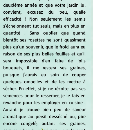
deuxième année et que votre jardin lui 
convient, excusez du peu, quelle 
efficacité ! Non seulement les semis 
s'échelonnent tut seuls, mais en plus en 
quantité ! Sans oublier que quand 
bientôt ses rosettes ne sont quasiment 
plus qu'un souvenir, que le froid aura eu 
raison de ses plus belles feuilles et qu'il 
sera impossible d'en faire de jolis 
bouquets, il me restera ses graines, 
puisque j'aurais eu soin de couper 
quelques ombelles et de les mettre à 
sécher. En effet, si je ne récolte pas ses 
semences pour le ressemer, je le fais en 
revanche pour les employer en cuisine ! 
Autant je trouve bien peu de saveur 
aromatique au persil desséché ou, pire 
encore congelé, autant ses graines, 