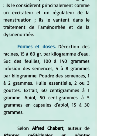
: ils le considèrent principalement comme 
un excitateur et un régulateur de la 
menstruation ; ils le vantent dans le 
traitement de l'aménorrhée et de la 
dysmenorrhée.
Formes et doses. 
Décoction des 
racines, 15 à 60 gr. par kilogramme d'eau. 
Suc des feuilles, 100 à 140 grammes 
Infusion des semences, 4 à 8 grammes 
par kilogramme. Poudre des semences, 1 
à 2 grammes. Huile essentielle, 2 ou 3 
gouttes. Extrait, 60 centigrammes à 1 
gramme. Apiol, 50 centigrammes à 5 
grammes en capsules d'apiol, 15 à 30 
grammes.
	Selon 
Alfred Chabert
, auteur de 
Plantes médicinales et plantes 