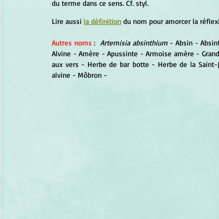
du terme dans ce sens. Cf. styl.
Lire aussi 
la définition
 du nom pour amorcer la réflex
Autres noms 
:  
Artemisia absinthium
 - Absin - Absin
Alvine - Amère - Apussinte - Armoise amère - Grand
aux vers - Herbe de bar botte - Herbe de la Saint-
alvine - Môbron -