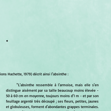
*
tions Hachette, 1979) décrit ainsi l'absinthe :
	"L'absinthe ressemble à l'armoise, mais elle s'en 
distingue aisément par sa taille beaucoup moins élevée - 
50 à 60 cm en moyenne, toujours moins d'1 m - et par son 
feuillage argenté très découpé ; ses fleurs, petites, jaunes 
et globuleuses, forment d'abondantes grappes terminales. 