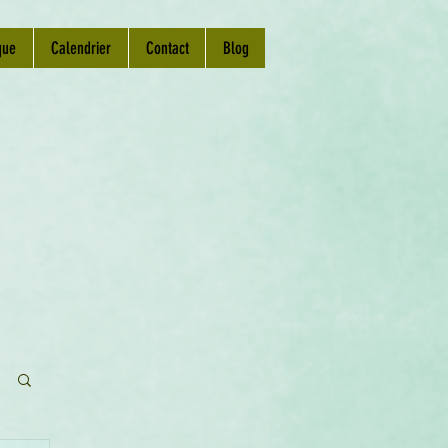
que
Calendrier
Contact
Blog