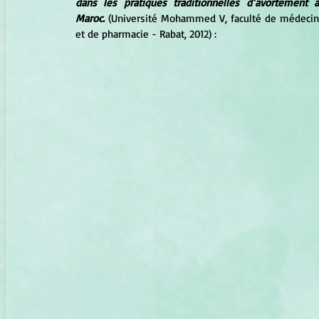
dans les pratiques traditionnelles d’avortement a
Maroc.
 (Université Mohammed V, faculté de médecin
et de pharmacie - Rabat, 2012) : 