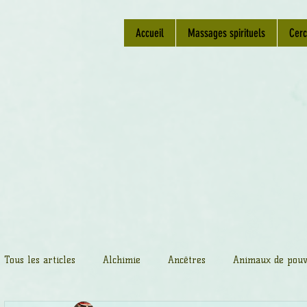
Accueil
Massages spirituels
Cerc
Tous les articles
Alchimie
Ancêtres
Animaux de pouv