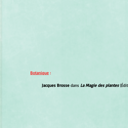
Botanique
 :
Jacques Brosse 
dans 
La Magie des plantes 
(Édi