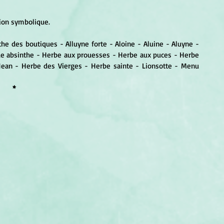
ion symbolique.
the des boutiques - Alluyne forte - Aloine - Aluine - Aluyne - 
e absinthe - Herbe aux prouesses - Herbe aux puces - Herbe 
Jean - Herbe des Vierges - Herbe sainte - Lionsotte - Menu 
*