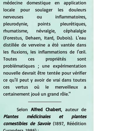
médecine domestique en application 
locale pour soulager les douleurs 
nerveuses ou inflammatoires, 
pleurodynie, points pleurétiques, 
rhumatisme, névralgie, céphalalgie 
(Forestus, Dehaen, Itard, Dubois). L'eau 
distillée de verveine a été vantée dans 
les fluxions, les inflammations de l'œil. 
Toutes ces propriétés sont 
problématiques ; une expérimentation 
nouvelle devrait être tentée pour vérifier 
ce qu'il peut y avoir de vrai dans toutes 
ces vertus où le merveilleux a 
certainement joué un grand rôle."
	Selon 
Alfred Chabert
, auteur de 
Plantes médicinales et plantes 
comestibles de Savoie
 (1897, Réédition 
Curandera, 1986) :