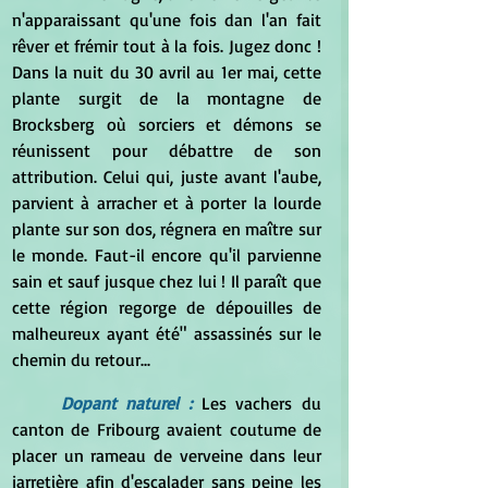
n'apparaissant qu'une fois dan l'an fait 
rêver et frémir tout à la fois. Jugez donc ! 
Dans la nuit du 30 avril au 1er mai, cette 
plante surgit de la montagne de 
Brocksberg où sorciers et démons se 
réunissent pour débattre de son 
attribution. Celui qui, juste avant l'aube, 
parvient à arracher et à porter la lourde 
plante sur son dos, régnera en maître sur 
le monde. Faut-il encore qu'il parvienne 
sain et sauf jusque chez lui ! Il paraît que 
cette région regorge de dépouilles de 
malheureux ayant été" assassinés sur le 
chemin du retour...
Dopant naturel :
Les vachers du 
canton de Fribourg avaient coutume de 
placer un rameau de verveine dans leur 
jarretière afin d'escalader sans peine les 