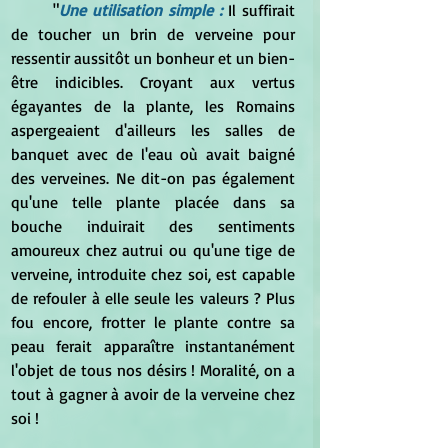
	"
Une utilisation simple :
 Il suffirait 
de toucher un brin de verveine pour 
ressentir aussitôt un bonheur et un bien-
être indicibles. Croyant aux vertus 
égayantes de la plante, les Romains 
aspergeaient d'ailleurs les salles de 
banquet avec de l'eau où avait baigné 
des verveines. Ne dit-on pas également 
qu'une telle plante placée dans sa 
bouche induirait des sentiments 
amoureux chez autrui ou qu'une tige de 
verveine, introduite chez soi, est capable 
de refouler à elle seule les valeurs ? Plus 
fou encore, frotter le plante contre sa 
peau ferait apparaître instantanément 
l'objet de tous nos désirs ! Moralité, on a 
tout à gagner à avoir de la verveine chez 
soi !