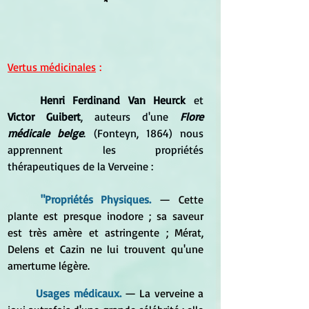
*
Vertus médicinales
 :
	Henri Ferdinand Van Heurck
 et 
Victor Guibert
, auteurs d'une 
Flore 
médicale belge
. (Fonteyn, 1864) nous 
apprennent les propriétés 
thérapeutiques de la Verveine :
	"Propriétés Physiques. 
—
Cette 
plante est presque inodore ; sa saveur 
est très amère et astringente ; Mérat, 
Delens et Cazin ne lui trouvent qu'une 
amertume légère.
	Usages médicaux. 
— 
La verveine a 