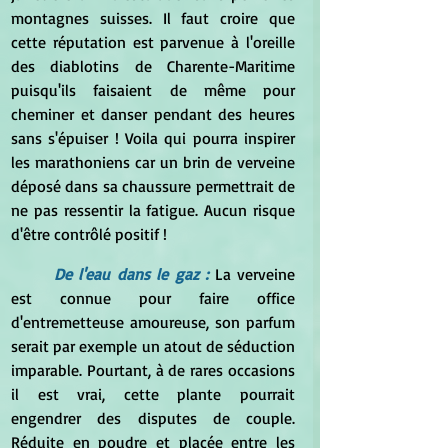
montagnes suisses. Il faut croire que 
cette réputation est parvenue à l'oreille 
des diablotins de Charente-Maritime 
puisqu'ils faisaient de même pour 
cheminer et danser pendant des heures 
sans s'épuiser ! Voila qui pourra inspirer 
les marathoniens car un brin de verveine 
déposé dans sa chaussure permettrait de 
ne pas ressentir la fatigue. Aucun risque 
d'être contrôlé positif !
De l'eau dans le gaz :
La verveine 
est connue pour faire office 
d'entremetteuse amoureuse, son parfum 
serait par exemple un atout de séduction 
imparable. Pourtant, à de rares occasions 
il est vrai, cette plante pourrait 
engendrer des disputes de couple. 
Réduite en poudre et placée entre les 