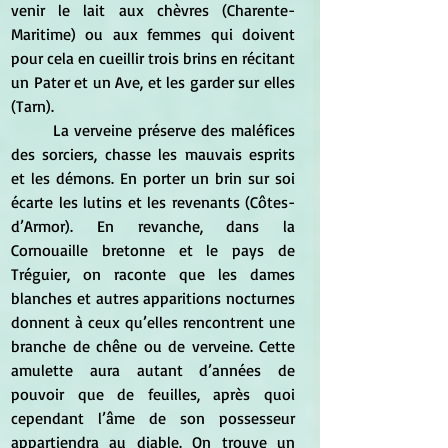
venir le lait aux chèvres (Charente-
Maritime) ou aux femmes qui doivent 
pour cela en cueillir trois brins en récitant 
un Pater et un Ave, et les garder sur elles 
(Tarn).
	La verveine préserve des maléfices 
des sorciers, chasse les mauvais esprits 
et les démons. En porter un brin sur soi 
écarte les lutins et les revenants (Côtes-
d’Armor). En revanche, dans la 
Cornouaille bretonne et le pays de 
Tréguier, on raconte que les dames 
blanches et autres apparitions nocturnes 
donnent à ceux qu’elles rencontrent une 
branche de chêne ou de verveine. Cette 
amulette aura autant d’années de 
pouvoir que de feuilles, après quoi  
cependant l’âme de son possesseur 
appartiendra au diable. On trouve un 