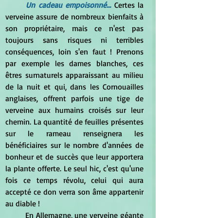
Un cadeau empoisonné... 
Certes la 
verveine assure de nombreux bienfaits à 
son propriétaire, mais ce n'est pas 
toujours sans risques ni terribles 
conséquences, loin s'en faut ! Prenons 
par exemple les dames blanches, ces 
êtres surnaturels apparaissant au milieu 
de la nuit et qui, dans les Cornouailles 
anglaises, offrent parfois une tige de 
verveine aux humains croisés sur leur 
chemin. La quantité de feuilles présentes 
sur le rameau renseignera les 
bénéficiaires sur le nombre d'années de 
bonheur et de succès que leur apportera 
la plante offerte. Le seul hic, c'est qu'une 
fois ce temps révolu, celui qui aura 
accepté ce don verra son âme appartenir 
au diable !
	En Allemagne, une verveine géante 