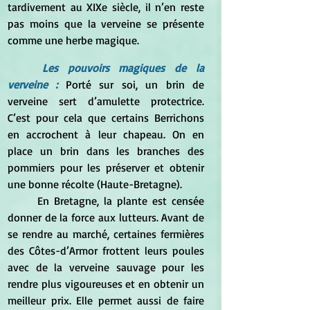
tardivement au XIXe siècle, il n’en reste 
pas moins que la verveine se présente 
comme une herbe magique.
Les pouvoirs magiques de la 
verveine : 
Porté sur soi, un brin de 
verveine sert d’amulette protectrice. 
C’est pour cela que certains Berrichons 
en accrochent à leur chapeau. On en 
place un brin dans les branches des 
pommiers pour les préserver et obtenir 
une bonne récolte (Haute-Bretagne).
	En Bretagne, la plante est censée 
donner de la force aux lutteurs. Avant de 
se rendre au marché, certaines fermières 
des Côtes-d’Armor frottent leurs poules 
avec de la verveine sauvage pour les 
rendre plus vigoureuses et en obtenir un 
meilleur prix. Elle permet aussi de faire 