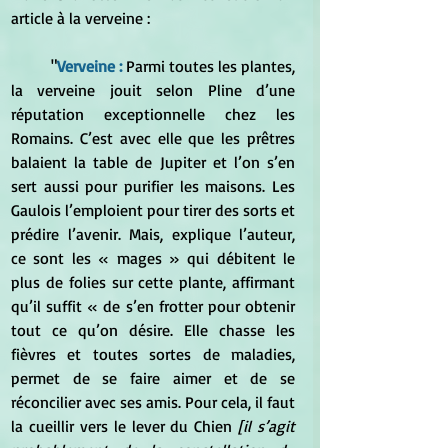
article à la verveine :
	"
Verveine : 
Parmi toutes les plantes, 
la verveine jouit selon Pline d’une 
réputation exceptionnelle chez les 
Romains. C’est avec elle que les prêtres 
balaient la table de Jupiter et l’on s’en 
sert aussi pour purifier les maisons. Les 
Gaulois l’emploient pour tirer des sorts et 
prédire l’avenir. Mais, explique l’auteur, 
ce sont les « mages » qui débitent le 
plus de folies sur cette plante, affirmant 
qu’il suffit « de s’en frotter pour obtenir 
tout ce qu’on désire. Elle chasse les 
fièvres et toutes sortes de maladies, 
permet de se faire aimer et de se 
réconcilier avec ses amis. Pour cela, il faut 
la cueillir vers le lever du Chien 
[il s’agit 