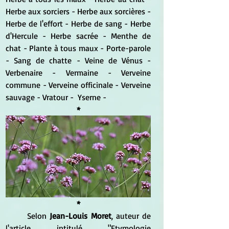
Herbe aux sorciers - 
Herbe aux sorcières - 
Herbe de l'effort - Herbe de sang - Herbe 
d'Hercule - Herbe sacrée - Menthe de 
chat - Plante à tous maux - Porte-parole 
- Sang de chatte - Veine de Vénus - 
Verbenaire - Vermaine - Verveine 
commune - Verveine officinale - Verveine 
sauvage - Vratour -  Yserne - 
*
*
	Selon
 Jean-Louis Moret
, auteur de 
l'article intitulé "Etymologie 