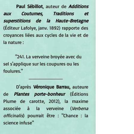
Paul Sébillot
, auteur de 
Additions 
aux Coutumes, Traditions et 
superstitions de la Haute-Bretagne
(Éditeur Lafolye, janv. 1892) rapporte des 
croyances liées aux cycles de la vie et de 
la nature :
	"241. La verveine broyée avec du 
sel s'applique sur les coupures ou les 
foulures."
	D'après 
Véronique Barrau,
 auteure 
de 
Plantes porte-bonheur
 (Éditions 
Plume de carotte, 2012), la maxime 
associée à la verveine (
Verbena 
officinalis
) pourrait être : "Chance : la 
science infuse"