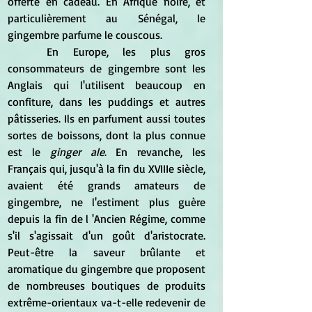
offerte en cadeau. En Afrique noire, et 
particulièrement au Sénégal, le 
gingembre parfume le couscous.
	En Europe, les plus gros 
consommateurs de gingembre sont les 
Anglais qui l'utilisent beaucoup en 
confiture, dans les puddings et autres 
pâtisseries. Ils en parfument aussi toutes 
sortes de boissons, dont la plus connue 
est le 
ginger ale
. En revanche, les 
Français qui, jusqu'à la fin du XVIIIe siècle, 
avaient été grands amateurs de 
gingembre, ne l'estiment plus guère 
depuis la fin de l 'Ancien Régime, comme 
s'il s'agissait d'un goût d'aristocrate. 
Peut-être la saveur brûlante et 
aromatique du gingembre que proposent 
de nombreuses boutiques de produits 
extrême-orientaux va-t-elle redevenir de 