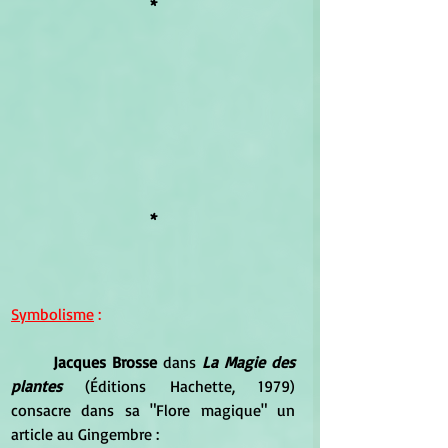
*
*
Symbolisme
 :
Jacques Brosse 
dans 
La Magie des 
plantes 
(Éditions Hachette, 1979) 
consacre dans sa "Flore magique" un 
article au Gingembre :