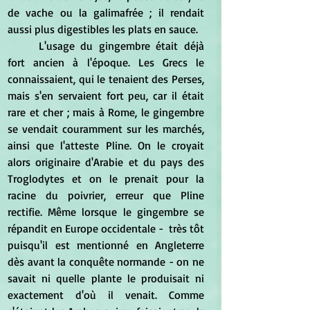
de vache ou la galimafrée ; il rendait 
aussi plus digestibles les plats en sauce.
	L'usage du gingembre était déjà 
fort ancien à l'époque. Les Grecs le 
connaissaient, qui le tenaient des Perses, 
mais s'en servaient fort peu, car il était 
rare et cher ; mais à Rome, le gingembre 
se vendait couramment sur les marchés, 
ainsi que l'atteste Pline. On le croyait 
alors originaire d'Arabie et du pays des 
Troglodytes et on le prenait pour la 
racine du poivrier, erreur que Pline 
rectifie. Même lorsque le gingembre se 
répandit en Europe occidentale -  très tôt 
puisqu'il est mentionné en Angleterre 
dès avant la conquête normande - on ne 
savait ni quelle plante le produisait ni 
exactement d'où il venait. Comme 