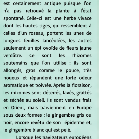
est certainement antique puisque l'on 
n'a pas retrouvé la plante à l'état 
spontané. Celle-ci est une herbe vivace 
dont les hautes tiges, qui ressemblent à 
celles d'un roseau, portent les unes de 
longues feuilles lancéolées, les autres 
seulement un épi ovoïde de fleurs jaune 
verdâtre. Ce sont les rhizomes 
souterrains que l'on utilise : ils sont 
allongés, gros comme le pouce, très 
noueux et répandent une forte odeur 
aromatique et poivrée. Après la floraison, 
les rhizomes sont déterrés, lavés, grattés 
et séchés au soleil. Ils sont vendus frais 
en Orient, mais parviennent en Europe 
sous deux formes : le gingembre gris ou 
noir, encore revêtu de son  épiderme et, 
le gingembre blanc qui est pelé.
	Lorsque les navigateurs européens 