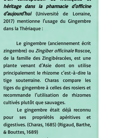
héritage dans la pharmacie d'officine 
d'aujourd'hui 
(Université de Lorraine, 
2017) mentionne l'usage du Gingembre 
dans la Thériaque :
	Le gingembre (anciennement écrit 
zingembre) ou 
Zingiber officinale 
Roscoe, 
de la famille des Zingibéracées, est une 
plante venant d’Asie dont on utilise 
principalement le rhizome c’est-à-dire la 
tige souterraine. Charas compare les 
tiges du gingembre à celles des rosiers et 
recommande l’utilisation de rhizomes 
cultivés plutôt que sauvages.
	Le gingembre était déjà reconnu 
pour ses propriétés apéritives et 
digestives. (Charas, 1685) (Rigaud, Barthe, 
& Bouttes, 1689)