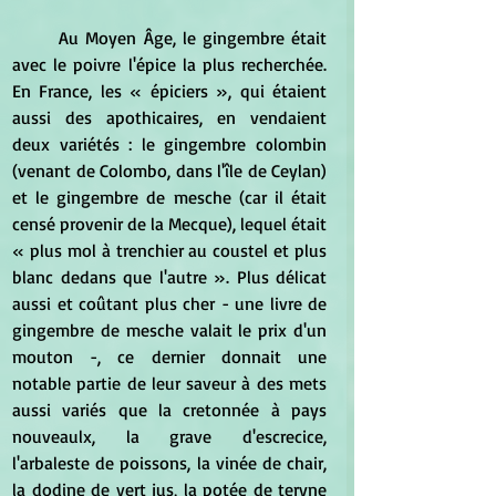
	Au Moyen Âge, le gingembre était 
avec le poivre l'épice la plus recherchée. 
En France, les « épiciers », qui étaient 
aussi des apothicaires, en vendaient 
deux variétés : le gingembre colombin 
(venant de Colombo, dans l'île de Ceylan) 
et le gingembre de mesche (car il était 
censé provenir de la Mecque), lequel était 
« plus mol à trenchier au coustel et plus 
blanc dedans que l'autre ». Plus délicat 
aussi et coûtant plus cher - une livre de 
gingembre de mesche valait le prix d'un 
mouton -, ce dernier donnait une 
notable partie de leur saveur à des mets 
aussi variés que la cretonnée à pays 
nouveaulx, la grave d'escrecice, 
l'arbaleste de poissons, la vinée de chair, 
la dodine de vert jus, la potée de teryne 