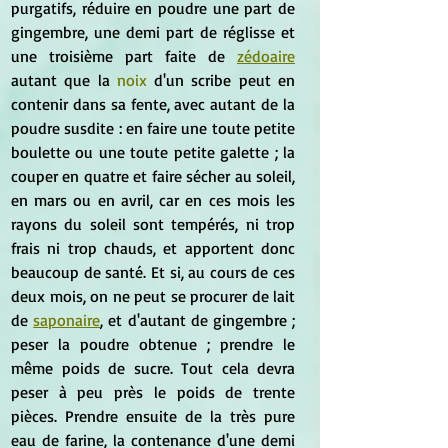
purgatifs, réduire en poudre une part de 
gingembre, une demi part de réglisse et 
une troisième part faite de 
zédoaire
autant que la 
noix
 d'un scribe peut en 
contenir dans sa fente, avec autant de la 
poudre susdite : en faire une toute petite 
boulette ou une toute petite galette ; la 
couper en quatre et faire sécher au soleil, 
en mars ou en avril, car en ces mois les 
rayons du soleil sont tempérés, ni trop 
frais ni trop chauds, et apportent donc 
beaucoup de santé. Et si, au cours de ces 
deux mois, on ne peut se procurer de lait 
de 
saponaire
, et d'autant de gingembre ; 
peser la poudre obtenue ; prendre le 
même poids de sucre. Tout cela devra 
peser à peu près le poids de trente 
pièces. Prendre ensuite de la très pure 
eau de farine, la contenance d'une demi 