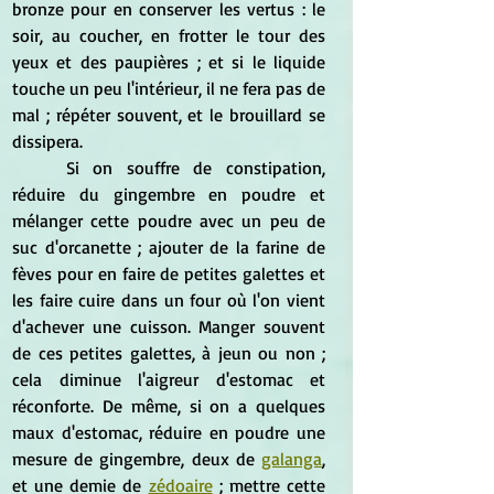
bronze pour en conserver les vertus : le 
soir, au coucher, en frotter le tour des 
yeux et des paupières ; et si le liquide 
touche un peu l'intérieur, il ne fera pas de 
mal ; répéter souvent, et le brouillard se 
dissipera.
	Si on souffre de constipation, 
réduire du gingembre en poudre et 
mélanger cette poudre avec un peu de 
suc d'orcanette ; ajouter de la farine de 
fèves pour en faire de petites galettes et 
les faire cuire dans un four où l'on vient 
d'achever une cuisson. Manger souvent 
de ces petites galettes, à jeun ou non ; 
cela diminue l'aigreur d'estomac et 
réconforte. De même, si on a quelques 
maux d'estomac, réduire en poudre une 
mesure de gingembre, deux de 
galanga
, 
et une demie de 
zédoaire
 ; mettre cette 