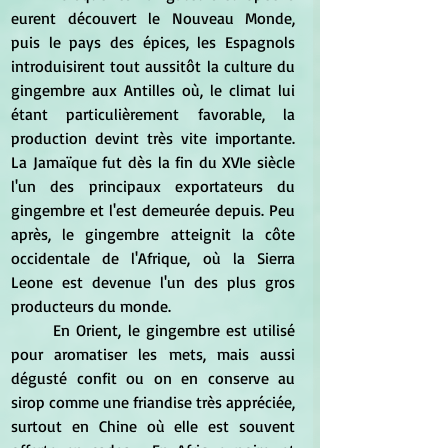
eurent découvert le Nouveau Monde, 
puis le pays des épices, les Espagnols 
introduisirent tout aussitôt la culture du 
gingembre aux Antilles où, le climat lui 
étant particulièrement favorable, la 
production devint très vite importante. 
La Jamaïque fut dès la fin du XVIe siècle 
l'un des principaux exportateurs du 
gingembre et l'est demeurée depuis. Peu 
après, le gingembre atteignit la côte 
occidentale de l'Afrique, où la Sierra 
Leone est devenue l'un des plus gros 
producteurs du monde.
	En Orient, le gingembre est utilisé 
pour aromatiser les mets, mais aussi 
dégusté confit ou on en conserve au 
sirop comme une friandise très appréciée, 
surtout en Chine où elle est souvent 