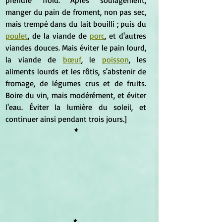
manger du pain de froment, non pas sec, 
mais trempé dans du lait bouilli ; puis du 
poulet
, de la viande de 
porc
, et d'autres 
viandes douces. Mais éviter le pain lourd, 
la viande de 
bœuf
, le 
poisson
, les 
aliments lourds et les rôtis, s'abstenir de 
fromage, de légumes crus et de fruits. 
Boire du vin, mais modérément, et éviter 
l'eau. Éviter la lumière du soleil, et 
continuer ainsi pendant trois jours.] 
*
* 