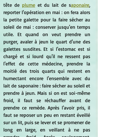
tête de 
plume
 et du lait de s
aponaire
, 
reporter l'opération en mai : on fera alors 
la petite galette pour la faire sécher au 
soleil de mai : conserver jusqu'en temps 
utile. Et quand on veut prendre un 
purger, avaler à jeun le quart d'une des 
galettes susdites. Et si l'estomac est si 
chargé et si lourd qu'il ne ressent pas 
l'effet de cette médecine, prendre la 
moitié des trois quarts qui restent en 
humectant encore l'ensemble avec du 
lait de saponaire : faire sécher au soleil et 
prendre à jeun. Mais si on est soi-même 
froid, il faut se réchauffer avant de 
prendre ce remède. Après l'avoir pris, il 
faut se reposer un peu en restant éveillé 
sur un lit, puis se lever et se promener de 
long en large, en veillant à ne pas 
prendre froid. Après soulagement, 