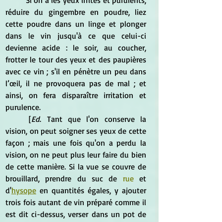
réduire du gingembre en poudre, liez 
cette poudre dans un linge et plonger 
dans le vin jusqu'à ce que celui-ci 
devienne acide : le soir, au coucher, 
frotter le tour des yeux et des paupières 
avec ce vin ; s'il en pénètre un peu dans 
l’œil, il ne provoquera pas de mal ; et 
ainsi, on fera disparaître irritation et 
purulence.
	[
Ed
. Tant que l'on conserve la 
vision, on peut soigner ses yeux de cette 
façon ; mais une fois qu'on a perdu la 
vision, on ne peut plus leur faire du bien 
de cette manière. Si la vue se couvre de 
brouillard, prendre du suc de 
rue
 et 
d'
hysope
 en quantités égales, y ajouter 
trois fois autant de vin préparé comme il 
est dit ci-dessus, verser dans un pot de 