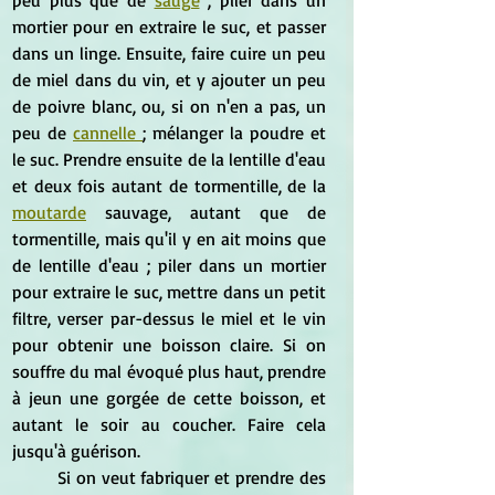
mortier pour en extraire le suc, et passer 
dans un linge. Ensuite, faire cuire un peu 
de miel dans du vin, et y ajouter un peu 
de poivre blanc, ou, si on n'en a pas, un 
peu de 
cannelle 
; mélanger la poudre et 
le suc. Prendre ensuite de la lentille d'eau 
et deux fois autant de tormentille, de la 
moutarde
 sauvage, autant que de 
tormentille, mais qu'il y en ait moins que 
de lentille d'eau ; piler dans un mortier 
pour extraire le suc, mettre dans un petit 
filtre, verser par-dessus le miel et le vin 
pour obtenir une boisson claire. Si on 
souffre du mal évoqué plus haut, prendre 
à jeun une gorgée de cette boisson, et 
autant le soir au coucher. Faire cela 
jusqu'à guérison.
	Si on veut fabriquer et prendre des 