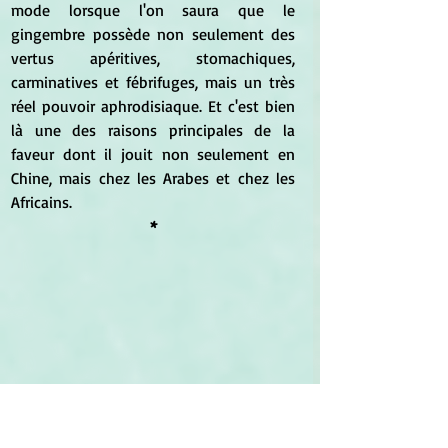
mode lorsque l'on saura que le 
gingembre possède non seulement des 
vertus apéritives, stomachiques, 
carminatives et fébrifuges, mais un très 
réel pouvoir aphrodisiaque. Et c'est bien 
là une des raisons principales de la 
faveur dont il jouit non seulement en 
Chine, mais chez les Arabes et chez les 
Africains.
*
*
	Pour 
Scott Cunningham
, auteur de 