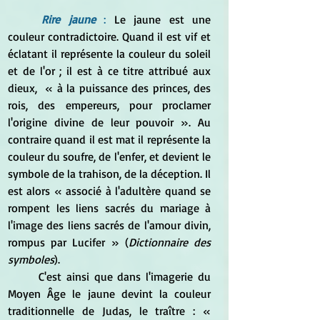
Rire jaune
 : 
Le jaune est une 
couleur contradictoire. Quand il est vif et 
éclatant il représente la couleur du soleil 
et de l'or ; il est à ce titre attribué aux 
dieux, 
 « à la puissance des princes, des 
rois, des empereurs, pour proclamer 
l'origine divine de leur pouvoir ». Au 
contraire quand il est mat il représente la 
couleur du soufre, de l'enfer, et devient le 
symbole de la trahison, de la déception. Il 
est alors « associé à l'adultère quand se 
rompent les liens sacrés du mariage à 
l'image des liens sacrés de l'amour divin, 
rompus par Lucifer » (
Dictionnaire des 
symboles
).
	C'est ainsi que dans l'imagerie du 
Moyen Âge le jaune devint la couleur 
traditionnelle de Judas, le traître : « 