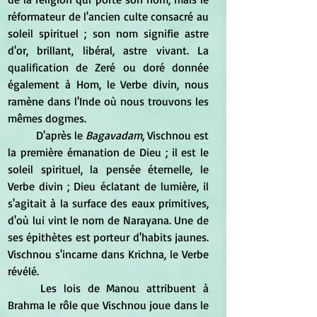
réformateur de l'ancien culte consacré au 
soleil spirituel ; son nom signifie astre 
d'or, brillant, libéral, astre vivant. La 
qualification de Zeré ou doré donnée 
également à Hom, le Verbe divin, nous 
ramène dans l'Inde où nous trouvons les 
mêmes dogmes. 
	D'après le 
Bagavadam
, Vischnou est 
la première émanation de Dieu ; il est le 
soleil spirituel, la pensée éternelle, le 
Verbe divin ; Dieu éclatant de lumière, il 
s'agitait à la surface des eaux primitives, 
d'où lui vint le nom de Narayana. Une de 
ses épithètes est porteur d'habits jaunes. 
Vischnou s'incarne dans Krichna, le Verbe 
révélé. 
	Les lois de Manou attribuent à 
Brahma le rôle que Vischnou joue dans le 