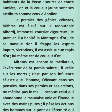
habitants de la Perse ; source de toute 
lumière, l'or, et la couleur jaune sont ses 
attributs comme ceux d'Apollon. 
	Le premier des génies célestes, 
Mithras est élevé sur le redoutable 
Albordj, immortel, coursier vigoureux ; le 
premier, il a habité la Montagne d'or ; de 
sa massue ďor il frappe les esprits 
impurs, victorieux, il est assis sur un tapis 
d'or ; lui même est de couleur d'or. 
	Mithras est encore le médiateur, 
l'exécuteur de la parole sainte ; il veille 
sur les morts ; c'est par son influence 
céleste que l'homme, s'élevant dans ses 
pensées, dans ses paroles et ses actions, 
ne médite pas le mal. Il secourt celui qui 
abandonne la mauvaise voie et l'invoque 
avec des mains pures ; il pèse les actions 
des hommes sur le pont de l'éternité qui 