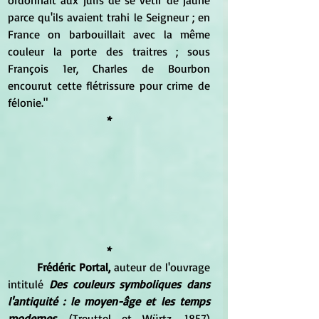
parce qu'ils avaient trahi le Seigneur ; en 
France on barbouillait avec la même 
couleur la porte des traitres ; sous 
François 1er, Charles de Bourbon 
encourut cette flétrissure pour crime de 
félonie."
*
*
Frédéric Portal,
 auteur de l'ouvrage 
intitulé 
Des couleurs symboliques dans 
l'antiquité : le moyen-âge et les temps 
modernes
.
 (Treuttel et Würtz, 1857) 