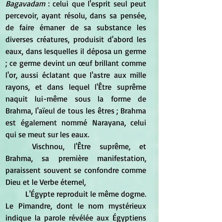
Bagavadam
 : celui que l'esprit seul peut 
percevoir, ayant résolu, dans sa pensée, 
de faire émaner de sa substance les 
diverses créatures, produisit d'abord les 
eaux, dans lesquelles il déposa un germe 
; ce germe devint un œuf brillant comme 
l'or, aussi éclatant que l'astre aux mille 
rayons, et dans lequel l'Être suprême 
naquit lui-même sous la forme de 
Brahma, l'aïeul de tous les êtres ; Brahma 
est également nommé Narayana, celui 
qui se meut sur les eaux. 
	Vischnou, l'Être suprême, et 
Brahma, sa première manifestation, 
paraissent souvent se confondre comme 
Dieu et le Verbe éternel, 
	L'Égypte reproduit le même dogme. 
Le Pimandre, dont le nom mystérieux 
indique la parole révélée aux Égyptiens 