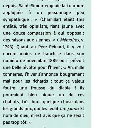
depuis. Saint-Simon emploie la tournure 
appliquée à un personnage peu 
sympathique : « (Chamillart était) très 
entêté, très opiniâtre, riant jaune avec 
une douce compassion à qui opposait 
des raisons aux siennes. » ( 
Mémoires
, v. 
1743). Quant au Père Peinard, il y voit 
encore moins de franchise dans son 
numéro de novembre 1889 où il prévoit 
une belle révolte pour l'hiver : « Ah, mille 
tonnerres, l'hiver s'annonce bougrement 
mal pour les richards ; tout ça valeur 
foutre une frousse du diable ! Ils 
pourraient bien piquer un de ces 
chahuts, très hurf, quelque chose dans 
les grands prix, qui les ferait 
rire jaune
. Et 
nom de dieu, m'est avis que ça ne serait 
pas trop tôt. »