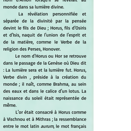
monde dans sa lumière divine. 
	La révélation personnifiée et 
séparée de la divinité par la pensée 
devint le fils de Dieu ; Horus, fils d'Osiris 
et d'Isis, naquit de l'union de l'esprit et 
de la matière, comme le Verbe de la 
religion des Perses, Honover. 
	Le nom d'Horus ou Hor se retrouve 
dans le passage de la Genèse où Dieu dit 
: La lumière sera et la lumière fut. Horus, 
Verbe divin , préside à la création du 
monde ; il naît, comme Brahma, au sein 
des eaux et dans le calice d'un lotus. La 
naissance du soleil était représentée de 
même. 
	L'or était consacré à Horus comme 
à Vischnou et à Mithras ; la ressemblance 
entre le mot latin 
aurum
, le mot français 