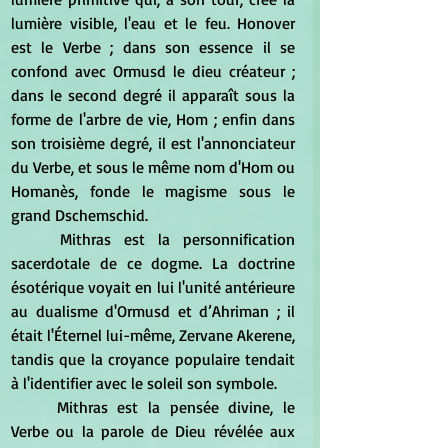
lumière visible, l'eau et le feu. Honover 
est le Verbe ; dans son essence il se 
confond avec Ormusd le dieu créateur ; 
dans le second degré il apparaît sous la 
forme de l'arbre de vie, Hom ; enfin dans 
son troisième degré, il est l'annonciateur 
du Verbe, et sous le même nom d'Hom ou 
Homanès, fonde le magisme sous le 
grand Dschemschid. 
	Mithras est la personnification 
sacerdotale de ce dogme. La doctrine 
ésotérique voyait en lui l'unité antérieure 
au dualisme d'Ormusd et d’Ahriman ; il 
était l'Éternel lui-même, Zervane Akerene, 
tandis que la croyance populaire tendait 
à l'identifier avec le soleil son symbole. 
	Mithras est la pensée divine, le 
Verbe ou la parole de Dieu révélée aux 