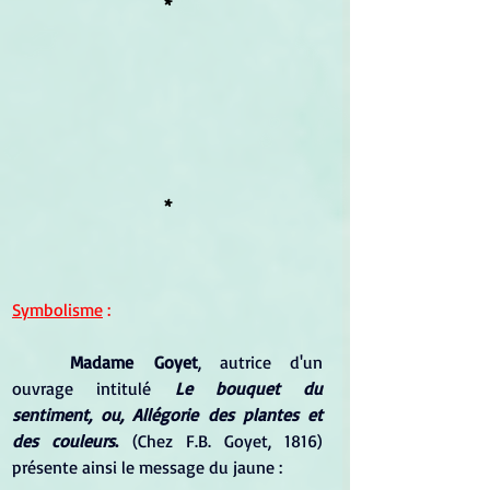
*
*
Symbolisme
 :
Madame Goyet
, autrice d'un 
ouvrage intitulé 
Le bouquet du 
sentiment, ou, Allégorie des plantes et 
des couleurs
.
 (Chez F.B. Goyet, 1816) 
présente ainsi le message du jaune :