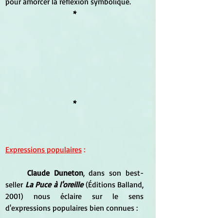
pour amorcer la réflexion symbolique.
*
*
Expressions populaires
 :
Claude Duneton
, dans son best-
seller 
La Puce à l'oreille
 (Éditions Balland, 
2001) nous éclaire sur le sens 
d'expressions populaires bien connues : 