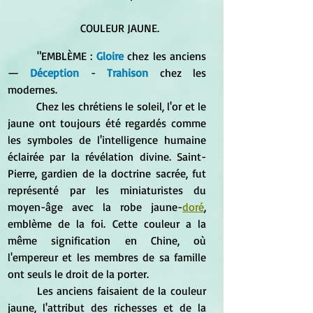
	COULEUR JAUNE. 
	"EMBLÈME : 
Gloire
 chez les anciens 
—
 Déception
 - 
Trahison
 chez les 
modernes.
	Chez les chrétiens le soleil, l'or et le 
jaune ont toujours été regardés comme 
les symboles de l'intelligence humaine 
éclairée par la révélation divine. Saint-
Pierre, gardien de la doctrine sacrée, fut 
représenté par les miniaturistes du 
moyen-âge avec la robe jaune-
doré
, 
emblème de la foi. Cette couleur a la 
même signification en Chine, où 
l'empereur et les membres de sa famille 
ont seuls le droit de la porter. 
	Les anciens faisaient de la couleur 
jaune, l'attribut des richesses et de la 