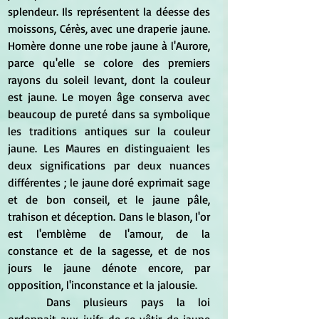
splendeur. Ils représentent la déesse des 
moissons, Cérès, avec une draperie jaune. 
Homère donne une robe jaune à l'Aurore, 
parce qu'elle se colore des premiers 
rayons du soleil levant, dont la couleur 
est jaune. Le moyen âge conserva avec 
beaucoup de pureté dans sa symbolique 
les traditions antiques sur la couleur 
jaune. Les Maures en distinguaient les 
deux significations par deux nuances 
différentes ; le jaune doré exprimait sage 
et de bon conseil, et le jaune pâle, 
trahison et déception. Dans le blason, l'or 
est l'emblème de l'amour, de la 
constance et de la sagesse, et de nos 
jours le jaune dénote encore, par 
opposition, l'inconstance et la jalousie.
	Dans plusieurs pays la loi 
ordonnait aux juifs de se vêtir de jaune 