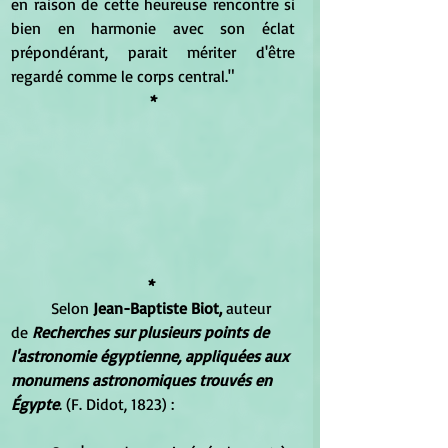
en raison de cette heureuse rencontre si 
bien en harmonie avec son éclat 
prépondérant, parait mériter d'être 
regardé comme le corps central."
*
*
	Selon 
Jean-Baptiste Biot,
 auteur 
de 
Recherches sur plusieurs points de 
l'astronomie égyptienne, appliquées aux 
monumens astronomiques trouvés en 
Égypte
. (F. Didot, 1823) :