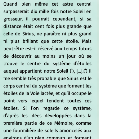
Quand bien même cet astre central 
surpasserait dix mille fois notre Soleil en 
grosseur, il pourrait cependant, si sa 
distance était cent fois plus grande que 
celle de Sirius, ne paraître ni plus grand 
ni plus brillant que cette étoile. Mais 
peut-être est-il réservé aux temps futurs 
de découvrir au moins un jour où se 
trouve le centre du système d'étoiles 
auquel appartient notre Soleil ('), [...].(') Il 
me semble très probable que Sirius est le 
corps central du système que forment les 
étoiles de la Voie lactée, et qu'il occupe le 
point vers lequel tendent toutes ces 
étoiles. Si l'on regarde ce système, 
d'après les idées développées dans la 
première partie de ce Mémoire, comme 
une fourmilière de soleils amoncelés aux 
environs d'un plan commun, et formant 