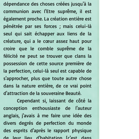
dépendance des choses créées jusqu'à la 
communion avec l'Etre suprême, il est 
également proche. La création entière est 
pénétrée par ses forces ; mais celui-là 
seul qui sait échapper aux liens de la 
créature, qui a le cœur assez haut pour 
croire que le comble suprême de la 
félicité ne peut se trouver que clans la 
possession de cette source première de 
la perfection, celui-là seul est capable de 
s'approcher, plus que toute autre chose 
dans la nature entière, de ce vrai point 
d'attraction de la souveraine Beauté. 
	Cependant si, laissant de côté la 
conception enthousiaste de l'auteur 
anglais, j'avais à me faire une idée des 
divers degrés de perfection du monde 
des esprits d'après le rapport physique 
de leur lieu d'habitation [c'est dans 