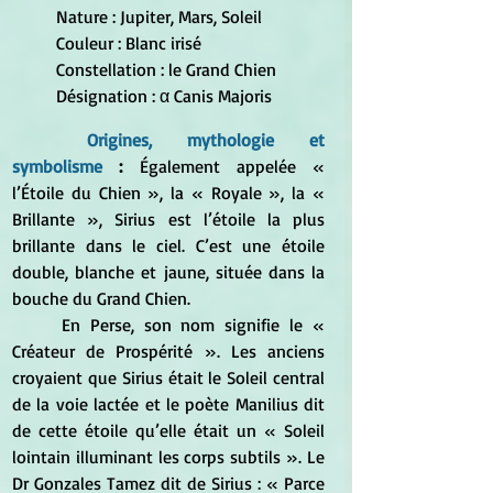
Nature : Jupiter, Mars, Soleil
Couleur : Blanc irisé
Constellation : le Grand Chien
Désignation : α Canis Majoris
Origines, mythologie et 
symbolisme
 : 
Également appelée « 
l’Étoile du Chien », la « Royale », la « 
Brillante », Sirius est l’étoile la plus 
brillante dans le ciel. C’est une étoile 
double, blanche et jaune, située dans la 
bouche du Grand Chien.
	En Perse, son nom signifie le « 
Créateur de Prospérité ». Les anciens 
croyaient que Sirius était le Soleil central 
de la voie lactée et le poète Manilius dit 
de cette étoile qu’elle était un « Soleil 
lointain illuminant les corps subtils ». Le 
Dr Gonzales Tamez dit de Sirius : « Parce 