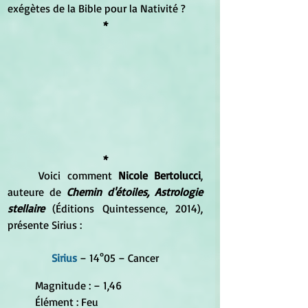
exégètes de la Bible pour la Nativité ?
*
*
	Voici comment 
Nicole Bertolucci
, 
auteure de 
Chemin d'étoiles, Astrologie 
stellaire
 (Éditions Quintessence, 2014), 
présente Sirius :
Sirius
 – 14°05 – Cancer
Magnitude : – 1,46
Élément : Feu