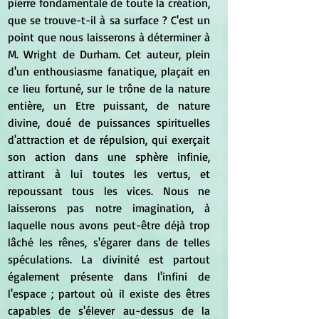
pierre fondamentale de toute la création, 
que se trouve-t-il à sa surface ? C'est un 
point que nous laisserons à déterminer à 
M. Wright de Durham. Cet auteur, plein 
d'un enthousiasme fanatique, plaçait en 
ce lieu fortuné, sur le trône de la nature 
entière, un Etre puissant, de nature 
divine, doué de puissances spirituelles 
d'attraction et de répulsion, qui exerçait 
son action dans une sphère infinie, 
attirant à lui toutes les vertus, et 
repoussant tous les vices. Nous ne 
laisserons pas notre imagination, à 
laquelle nous avons peut-être déjà trop 
lâché les rênes, s'égarer dans de telles 
spéculations. La divinité est partout 
également présente dans l'infini de 
l'espace ; partout où il existe des êtres 
capables de s'élever au-dessus de la 