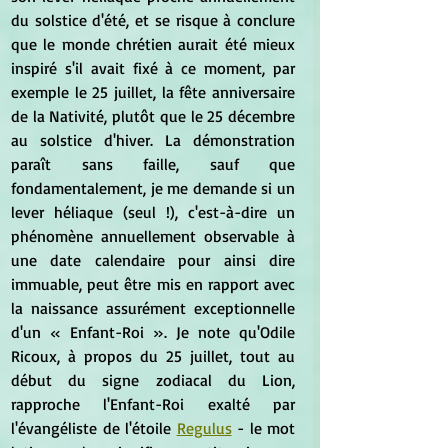
du solstice d'été, et se risque à conclure 
que le monde chrétien aurait été mieux 
inspiré s'il avait fixé à ce moment, par 
exemple le 25 juillet, la fête anniversaire 
de la Nativité, plutôt que le 25 décembre 
au solstice d'hiver. La démonstration 
paraît sans faille, sauf que 
fondamentalement, je me demande si un 
lever héliaque (seul !), c'est-à-dire un 
phénomène annuellement observable à 
une date calendaire pour ainsi dire 
immuable, peut être mis en rapport avec 
la naissance assurément exceptionnelle 
d'un « Enfant-Roi ». Je note qu'Odile 
Ricoux, à propos du 25 juillet, tout au 
début du signe zodiacal du Lion, 
rapproche l'Enfant-Roi exalté par 
l'évangéliste de l'étoile 
Regulus
 - le mot 