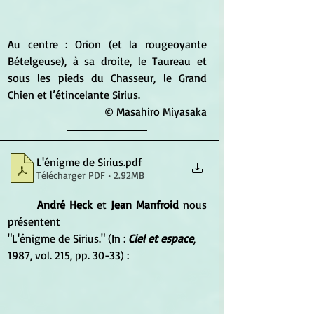
Au centre : Orion (et la rougeoyante 
Bételgeuse), à sa droite, le Taureau et 
sous les pieds du Chasseur, le Grand 
Chien et l’étincelante Sirius. 
© Masahiro Miyasaka
L'énigme de Sirius
.pdf
Télécharger PDF • 2.92MB
André Heck 
et 
Jean Manfroid 
nous 
présentent 
"L'énigme de Sirius." (In : 
Ciel et espace
, 
1987, vol. 215, pp. 30-33) :