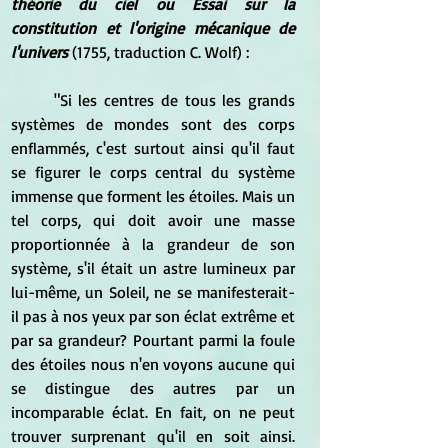
théorie du ciel ou Essai sur la 
constitution et l'origine mécanique de 
l'univers 
(1755, traduction C. Wolf) :
	"Si les centres de tous les grands 
systèmes de mondes sont des corps 
enflammés, c'est surtout ainsi qu'il faut 
se figurer le corps central du système 
immense que forment les étoiles. Mais un 
tel corps, qui doit avoir une masse 
proportionnée à la grandeur de son 
système, s'il était un astre lumineux par 
lui-même, un Soleil, ne se manifesterait-
il pas à nos yeux par son éclat extrême et 
par sa grandeur? Pourtant parmi la foule 
des étoiles nous n'en voyons aucune qui 
se distingue des autres par un 
incomparable éclat. En fait, on ne peut 
trouver surprenant qu'il en soit ainsi. 