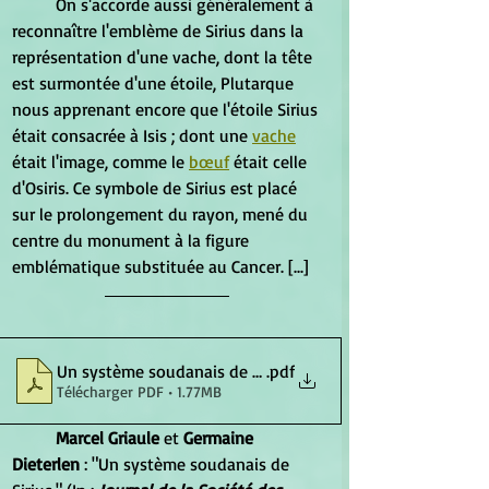
	On s'accorde aussi généralement à 
reconnaître l'emblème de Sirius dans la 
représentation d'une vache, dont la tête 
est surmontée d'une étoile, Plutarque 
nous apprenant encore que l'étoile Sirius 
était consacrée à Isis ; dont une 
vache
était l'image, comme le 
bœuf
 était celle 
d'Osiris. Ce symbole de Sirius est placé 
sur le prolongement du rayon, mené du 
centre du monument à la figure 
emblématique substituée au Cancer. [...]
Un système soudanais de Sirius
.pdf
Télécharger PDF • 1.77MB
Marcel Griaule
 et 
Germaine 
Dieterlen
 : "Un système soudanais de 