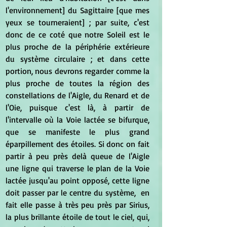
l'environnement] du Sagittaire [que mes 
yeux se tourneraient] ; par suite, c'est 
donc de ce coté que notre Soleil est le 
plus proche de la périphérie extérieure 
du système circulaire ; et dans cette 
portion, nous devrons regarder comme la 
plus proche de toutes la région des 
constellations de l'Aigle, du Renard et de 
l'Oie, puisque c'est là, à partir de 
l'intervalle où la Voie lactée se bifurque, 
que se manifeste le plus grand 
éparpillement des étoiles. Si donc on fait 
partir à peu près delà queue de l'Aigle 
une ligne qui traverse le plan de la Voie 
lactée jusqu'au point opposé, cette ligne 
doit passer par le centre du système,  en 
fait elle passe à très peu près par Sirius, 
la plus brillante étoile de tout le ciel, qui, 