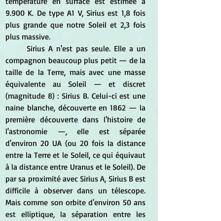
température en surface est estimée à 
9.900 K. De type A1 V, Sirius est 1,8 fois 
plus grande que notre Soleil et 2,3 fois 
plus massive.
	Sirius A n'est pas seule. Elle a un 
compagnon beaucoup plus petit — de la 
taille de la Terre, mais avec une masse 
équivalente au Soleil — et discret 
(magnitude 8) : Sirius B. Celui-ci est une 
naine blanche, découverte en 1862 — la 
première découverte dans l'histoire de 
l'astronomie —, elle est séparée 
d'environ 20 UA (ou 20 fois la distance 
entre la Terre et le Soleil, ce qui équivaut 
à la distance entre Uranus et le Soleil). De 
par sa proximité avec Sirius A, Sirius B est 
difficile à observer dans un télescope. 
Mais comme son orbite d'environ 50 ans 
est elliptique, la séparation entre les 