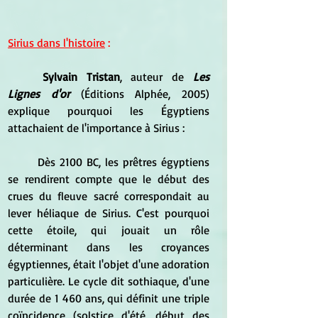
Sirius dans l'histoire
 :
Sylvain Tristan
, auteur de 
Les 
Lignes d'or
 (Éditions Alphée, 2005) 
explique pourquoi les Égyptiens 
attachaient de l'importance à Sirius :
	Dès 2100 BC, les prêtres égyptiens 
se rendirent compte que le début des 
crues du fleuve sacré correspondait au 
lever héliaque de Sirius. C'est pourquoi 
cette étoile, qui jouait un rôle 
déterminant dans les croyances 
égyptiennes, était l'objet d'une adoration 
particulière. Le cycle dit sothiaque, d'une 
durée de 1 460 ans, qui définit une triple 
coïncidence (solstice d'été, début des 