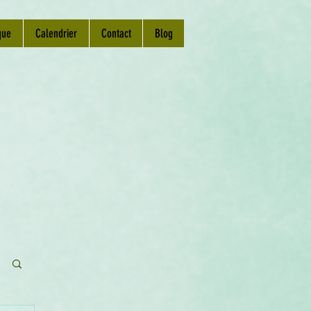
que
Calendrier
Contact
Blog