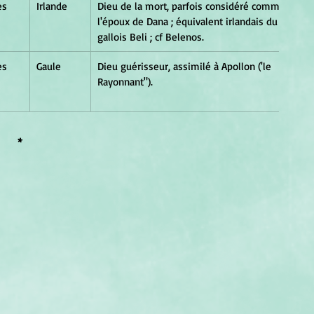
es
Irlande
Dieu de la mort, parfois considéré comme 
l'époux de Dana ; équivalent irlandais du 
gallois Beli ; cf Belenos.
es
Gaule
Dieu guérisseur, assimilé à Apollon ('le 
Rayonnant").
*