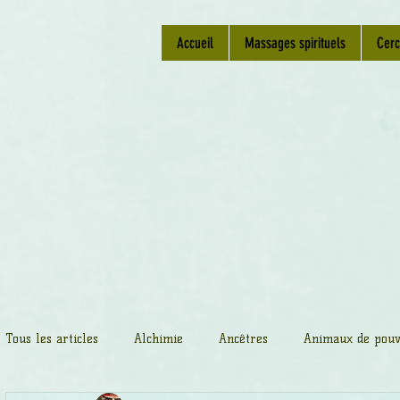
Accueil
Massages spirituels
Cerc
Tous les articles
Alchimie
Ancêtres
Animaux de pouv