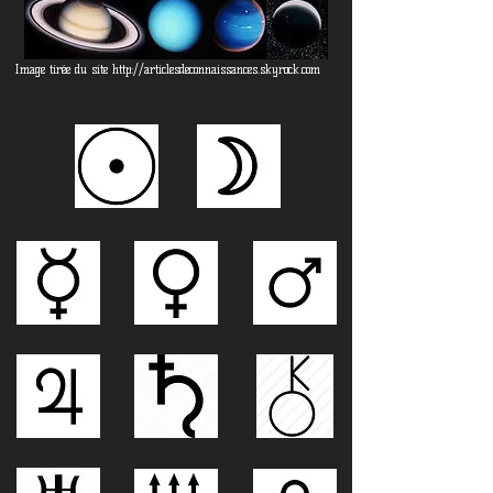
Image tirée du site
http://articlesdeconnaissances.skyrock.com