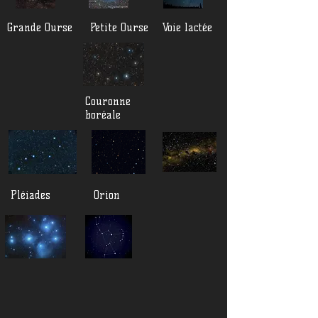
Grande Ourse
Petite Ourse
Voie lactée
Couronne
boréale
Pléiades
Orion