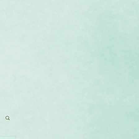
que
Calendrier
Contact
Blog