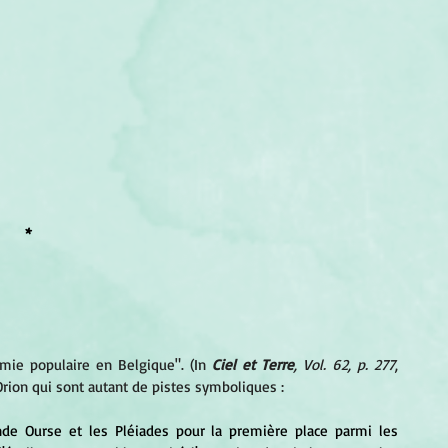
*
mie populaire en Belgique". (In 
Ciel et Terre
, Vol. 62, p. 277
, 
rion qui sont autant de pistes symboliques :
ande Ourse et les Pléiades pour la première place parmi les 