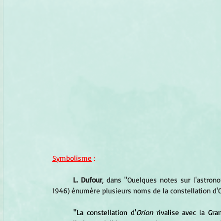
Symbolisme
 :
L. Dufour
, dans "Ouelques notes sur l'astrono
1946) énumère plusieurs noms de la constellation d'O
	"La constellation d'
Orion
 rivalise avec la Gr