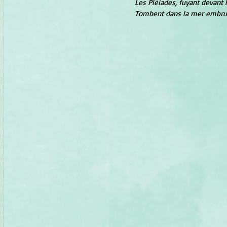
Les Pléiades, fuyant devant l
Tombent dans la mer embr