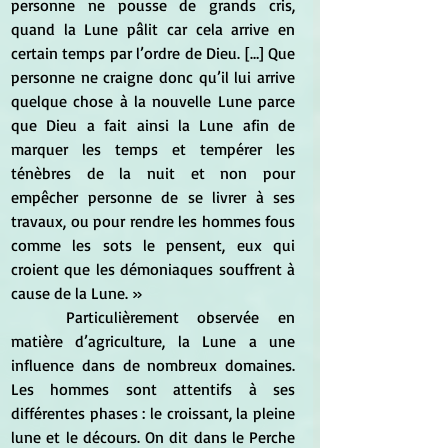
personne ne pousse de grands cris, 
quand la Lune pâlit car cela arrive en 
certain temps par l’ordre de Dieu. […] Que 
personne ne craigne donc qu’il lui arrive 
quelque chose à la nouvelle Lune parce 
que Dieu a fait ainsi la Lune afin de 
marquer les temps et tempérer les 
ténèbres de la nuit et non pour 
empêcher personne de se livrer à ses 
travaux, ou pour rendre les hommes fous 
comme les sots le pensent, eux qui 
croient que les démoniaques souffrent à 
cause de la Lune. »
	Particulièrement observée en 
matière d’agriculture, la Lune a une 
influence dans de nombreux domaines. 
Les hommes sont attentifs à ses 
différentes phases : le croissant, la pleine 
lune et le décours. On dit dans le Perche 