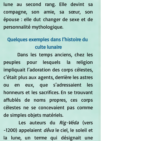
lune au second rang. Elle devint sa 
compagne, son amie, sa sœur, son 
épouse : elle dut changer de sexe et de 
personnalité mythologique.
Quelques exemples dans l’histoire du 
culte lunaire
	Dans les temps anciens, chez les 
peuples pour lesquels la religion 
impliquait l’adoration des corps célestes, 
c’était plus aux agents, derrière les astres 
ou en eux, que s’adressaient les 
honneurs et les sacrifices. En se trouvant 
affublés de noms propres, ces corps 
célestes ne se concevaient pas comme 
de simples objets matériels.
	Les auteurs du 
Rig-Véda
 (vers 
-1200) appelaient 
dêva
 le ciel, le soleil et 
la lune, un terme qui désignait une 