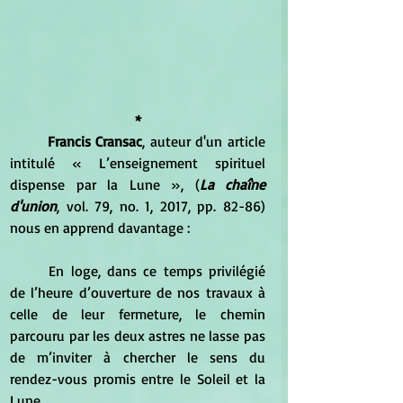
*
Francis Cransac
, auteur d'un article 
intitulé « L’enseignement spirituel 
dispense par la Lune », (
La chaîne 
d'union
, vol. 79, no. 1, 2017, pp. 82-86) 
nous en apprend davantage :
	En loge, dans ce temps privilégié 
de l’heure d’ouverture de nos travaux à 
celle de leur fermeture, le chemin 
parcouru par les deux astres ne lasse pas 
de m’inviter à chercher le sens du 
rendez-vous promis entre le Soleil et la 
Lune. 