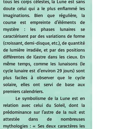
tous les corps célestes, la Lune est sans 
doute celui qui a le plus enflammé les 
imaginations. Bien que régulière, la 
course est empreinte d'éléments de 
mystère : les phases lunaires se 
caractérisent par des variations de forme 
(croissant, demi-disque, etc.), de quantité 
de lumière irradiée, et par des positions 
différentes de l(astre dans les cieux. En 
même temps, comme les lunaisons (le 
cycle lunaire est d'environ 29 jours) sont 
plus faciles à observer que le cycle 
solaire, elles ont servi de base aux 
premiers calendriers.
	Le symbolisme de la Lune est en 
relation avec celui du Soleil, dont la 
prédominance sur l'astre de la nuit est 
attestée dans de nombreuses 
mythologies : « Ses deux caractères les 