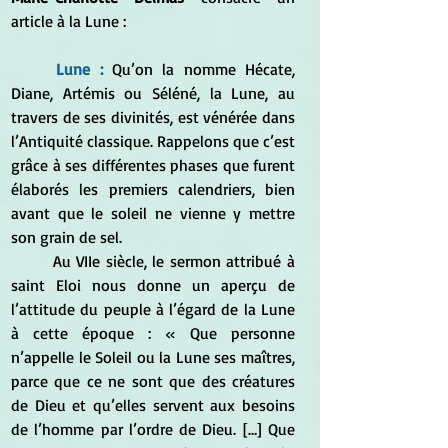
article à la Lune :
Lune : 
Qu’on la nomme Hécate, 
Diane, Artémis ou Séléné, la Lune, au 
travers de ses divinités, est vénérée dans 
l’Antiquité classique. Rappelons que c’est 
grâce à ses différentes phases que furent 
élaborés les premiers calendriers, bien 
avant que le soleil ne vienne y mettre 
son grain de sel.
	Au VIIe siècle, le sermon attribué à 
saint Eloi nous donne un aperçu de 
l’attitude du peuple à l’égard de la Lune 
à cette époque : « Que personne 
n’appelle le Soleil ou la Lune ses maîtres, 
parce que ce ne sont que des créatures 
de Dieu et qu’elles servent aux besoins 
de l’homme par l’ordre de Dieu. […] Que 