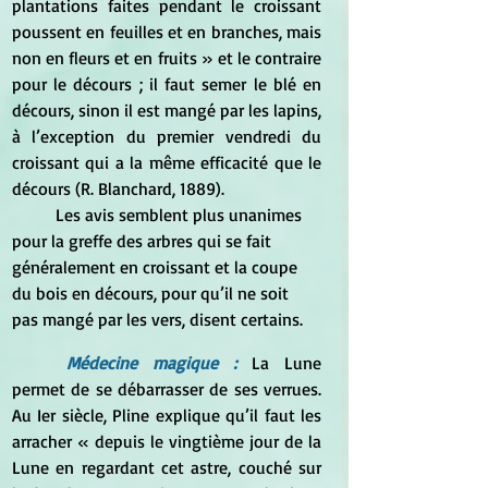
plantations faites pendant le croissant 
poussent en feuilles et en branches, mais 
non en fleurs et en fruits » et le contraire 
pour le décours ; il faut semer le blé en 
décours, sinon il est mangé par les lapins, 
à l’exception du premier vendredi du 
croissant qui a la même efficacité que le 
décours (R. Blanchard, 1889).
	Les avis semblent plus unanimes 
pour la greffe des arbres qui se fait 
généralement en croissant et la coupe 
du bois en décours, pour qu’il ne soit 
pas mangé par les vers, disent certains.
Médecine magique : 
La Lune 
permet de se débarrasser de ses verrues. 
Au Ier siècle, Pline explique qu’il faut les 
arracher « depuis le vingtième jour de la 
Lune en regardant cet astre, couché sur 