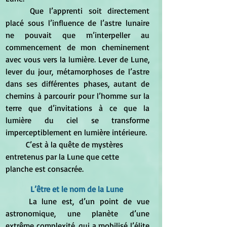
	Que l’apprenti soit directement 
placé sous l’influence de l’astre lunaire 
ne pouvait que m’interpeller au 
commencement de mon cheminement 
avec vous vers la lumière. Lever de Lune, 
lever du jour, métamorphoses de l’astre 
dans ses différentes phases, autant de 
chemins à parcourir pour l’homme sur la 
terre que d’invitations à ce que la 
lumière du ciel se transforme 
imperceptiblement en lumière intérieure. 
	C’est à la quête de mystères 
entretenus par la Lune que cette 
planche est consacrée. 
L’être et le nom de la Lune
	La lune est, d’un point de vue 
astronomique, une planète d’une 
extrême complexité, qui a mobilisé l’élite 