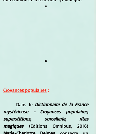
*
*
Croyances populaires
 :
Dans le 
Dictionnaire de la France 
mystérieuse - Croyances populaires, 
superstitions, sorcellerie, rites 
magiques
 (Editions Omnibus, 2016) 
Marie-Charlotte Delmas 
consacre un 