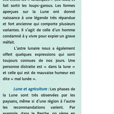
fait sortir les loups-garous. Les formes 
aperçues sur la Lune ont donné 
naissance à une légende très répandue 
et fort ancienne qui comporte plusieurs 
variantes. Il s’agit de celle d’un homme 
condamné à y vivre pour expier un grave 
méfait.
	L’astre lunaire nous a également 
offert quelques expressions qui sont 
toujours connues de nos jours. Une 
personne distraite est « dans la lune » 
et celle qui est de mauvaise humeur est 
dite « mal lunée ».
Lune et agriculture : 
Les phases de 
la Lune sont très observées par les 
paysans, même si d’une région à l’autre 
les recommandations varient. Par 
exemple, dans le Perche, on sème en 