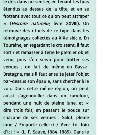
le dos dans un sentier, en tenant les bras 
étendus au-dessus de la tête, et en se 
frottant avec tout ce qu’on peut attraper 
» (
Histoire naturelle
, livre XXVIII). On 
retrouve des rituels de ce type dans les 
témoignages collectés au XIXe siècle. En 
Touraine, en regardant le croissant, il faut 
sortir et ramasser à terre le premier objet 
venu, puis s’en servir pour frotter ses 
verrues ; on fait de même en Basse-
Bretagne, mais il faut ensuite jeter l’objet 
par-dessus son épaule, sans chercher à le 
voir. Dans cette même région, on peut 
aussi s’agenouiller dans un carrefour, 
pendant une nuit de pleine lune, et « 
dire trois fois, en passant le pouce sur 
chacune de ses verrues : Salut, pleine 
lune / Emporte celle-ci / Avec toi loin 
d’ici ! » (L. F. Sauvé, 1884-1885). Dans le 