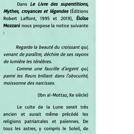
	Dans 
Le Livre des superstitions, 
Mythes, croyances et légendes
 (Éditions 
Robert Laffont, 1995 et 2019), 
Éloïse 
Mozzani 
nous propose la notice suivante 
:
Regarde la beauté du croissant qui, 
venant de paraître, déchire de ses rayons 
de lumière les ténèbres.
	Comme une faucille d'argent qui, 
parmi les fleurs brillant dans l'obscurité, 
moissonne des narcisses.
(Ibn al-Mottaz, Xe siècle)
	Le culte de la Lune serait très 
ancien et aurait même précédé les 
religions patriarcales et païennes. De 
tous les astres, y compris le Soleil, de 