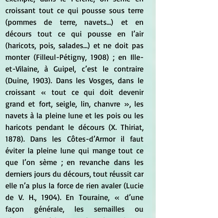
croissant tout ce qui pousse sous terre 
(pommes de terre, navets…) et en 
décours tout ce qui pousse en l’air 
(haricots, pois, salades…) et ne doit pas 
monter (Filleul-Pétigny, 1908) ; en Ille-
et-Vilaine, à Guipel, c’est le contraire 
(Duine, 1903). Dans les Vosges, dans le 
croissant « tout ce qui doit devenir 
grand et fort, seigle, lin, chanvre », les 
navets à la pleine lune et les pois ou les 
haricots pendant le décours (X. Thiriat, 
1878). Dans les Côtes-d’Armor il faut 
éviter la pleine lune qui mange tout ce 
que l’on sème ; en revanche dans les 
derniers jours du décours, tout réussit car 
elle n’a plus la force de rien avaler (Lucie 
de V. H., 1904). En Touraine, « d’une 
façon générale, les semailles ou 