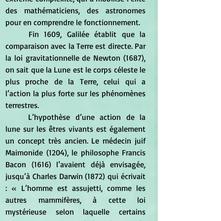
des mathématiciens, des astronomes 
pour en comprendre le fonctionnement. 	
	Fin 1609, Galilée établit que la 
comparaison avec la Terre est directe. Par 
la loi gravitationnelle de Newton (1687), 
on sait que la Lune est le corps céleste le 
plus proche de la Terre, celui qui a 
l’action la plus forte sur les phénomènes 
terrestres. 
	L’hypothèse d’une action de la 
lune sur les êtres vivants est également 
un concept très ancien. Le médecin juif 
Maimonide (1204), le philosophe Francis 
Bacon (1616) l’avaient déjà envisagée, 
jusqu’à Charles Darwin (1872) qui écrivait 
: « L’homme est assujetti, comme les 
autres mammifères, à cette loi 
mystérieuse selon laquelle certains 