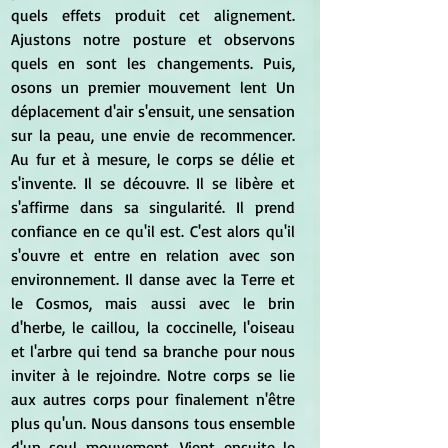
quels effets produit cet alignement. 
Ajustons notre posture et observons 
quels en sont les changements. Puis, 
osons un premier mouvement lent Un 
déplacement d'air s'ensuit, une sensation 
sur la peau, une envie de recommencer. 
Au fur et à mesure, le corps se délie et 
s'invente. Il se découvre. Il se libère et 
s'affirme dans sa singularité. Il prend 
confiance en ce qu'il est. C'est alors qu'il 
s'ouvre et entre en relation avec son 
environnement. Il danse avec la Terre et 
le Cosmos, mais aussi avec le brin 
d'herbe, le caillou, la coccinelle, l'oiseau 
et l'arbre qui tend sa branche pour nous 
inviter à le rejoindre. Notre corps se lie 
aux autres corps pour finalement n'être 
plus qu'un. Nous dansons tous ensemble 
d'un seul mouvement. Vient ensuite le 