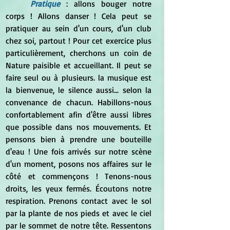
Pratique
 : allons bouger notre 
corps ! Allons danser ! Cela peut se 
pratiquer au sein d'un cours, d'un club 
chez soi, partout ! Pour cet exercice plus 
particulièrement, cherchons un coin de 
Nature paisible et accueillant. Il peut se 
faire seul ou à plusieurs. la musique est 
la bienvenue, le silence aussi... selon la 
convenance de chacun. Habillons-nous 
confortablement afin d'être aussi libres 
que possible dans nos mouvements. Et 
pensons bien à prendre une bouteille 
d'eau ! Une fois arrivés sur notre scène 
d'un moment, posons nos affaires sur le 
côté et commençons ! Tenons-nous 
droits, les yeux fermés. Écoutons notre 
respiration. Prenons contact avec le sol 
par la plante de nos pieds et avec le ciel 
par le sommet de notre tête. Ressentons 