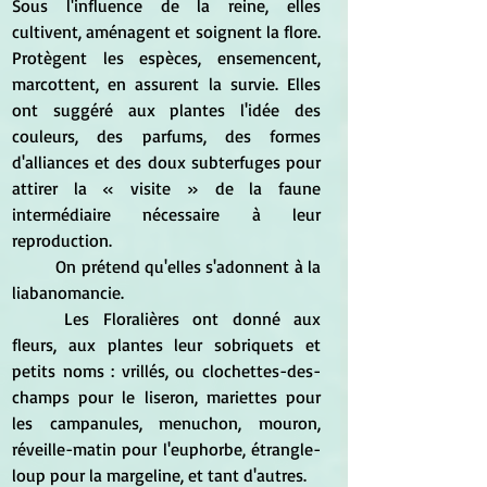
Sous l'influence de la reine, elles 
cultivent, aménagent et soignent la flore. 
Protègent les espèces, ensemencent, 
marcottent, en assurent la survie. Elles 
ont suggéré aux plantes l'idée des 
couleurs, des parfums, des formes 
d'alliances et des doux subterfuges pour 
attirer la 
« visite » de la faune 
intermédiaire nécessaire à leur 
reproduction.
	On prétend qu'elles s'adonnent à la 
liabanomancie.
	Les Floralières ont donné aux 
fleurs, aux plantes leur sobriquets et 
petits noms : vrillés, ou clochettes-des-
champs pour le liseron, mariettes pour 
les campanules, menuchon, mouron, 
réveille-matin pour l'euphorbe, étrangle-
loup pour la margeline, et tant d'autres.