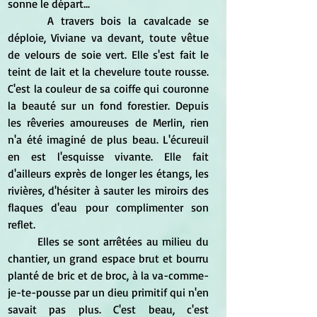
sonne le départ...
	 A travers bois la cavalcade se 
déploie, Viviane va devant, toute vêtue 
de velours de soie vert. Elle s'est fait le 
teint de lait et la chevelure toute rousse. 
C'est la couleur de sa coiffe qui couronne 
la beauté sur un fond forestier. Depuis 
les rêveries amoureuses de Merlin, rien 
n'a été imaginé de plus beau. L'écureuil 
en est l'esquisse vivante. Elle fait 
d'ailleurs exprès de longer les étangs, les 
rivières, d'hésiter à sauter les miroirs des 
flaques d'eau pour complimenter son 
reflet.
	Elles se sont arrêtées au milieu du  
chantier, un grand espace brut et bourru 
planté de bric et de broc, à la va-comme-
je-te-pousse par un dieu primitif qui n'en 
savait pas plus. C'est beau, c'est 