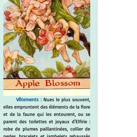
	Vêtements
 : Nues le plus souvent, 
elles empruntent des éléments de la flore 
et de la faune qui les entourent, ou se 
parent des toilettes et joyaux d'Elfirie : 
robe de plumes paillantinées, collier de 
perles, bracelets et jambelets rehaussés 