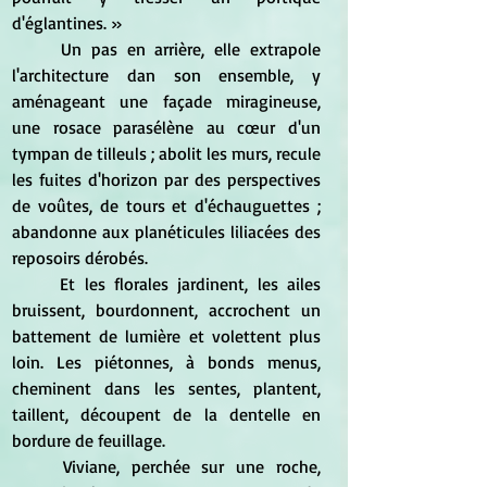
d'églantines. »
	Un pas en arrière, elle extrapole 
l'architecture dan son ensemble, y 
aménageant une façade miragineuse, 
une rosace parasélène au cœur d'un 
tympan de tilleuls ; abolit les murs, recule 
les fuites d'horizon par des perspectives 
de voûtes, de tours et d'échauguettes ; 
abandonne aux planéticules liliacées des 
reposoirs dérobés.
	Et les florales jardinent, les ailes 
bruissent, bourdonnent, accrochent un 
battement de lumière et volettent plus 
loin. Les piétonnes, à bonds menus, 
cheminent dans les sentes, plantent, 
taillent, découpent de la dentelle en 
bordure de feuillage.
	Viviane, perchée sur une roche, 