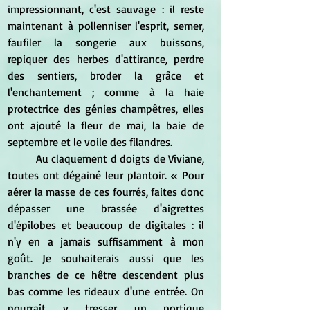
impressionnant, c'est sauvage : il reste 
maintenant à pollenniser l'esprit, semer, 
faufiler la songerie aux buissons, 
repiquer des herbes d'attirance, perdre 
des sentiers, broder la grâce et 
l'enchantement ; comme à la haie 
protectrice des génies champêtres, elles 
ont ajouté la fleur de mai, la baie de 
septembre et le voile des filandres.
	Au claquement d doigts de Viviane, 
toutes ont dégainé leur plantoir. « Pour 
aérer la masse de ces fourrés, faites donc 
dépasser une brassée d'aigrettes 
d'épilobes et beaucoup de digitales : il 
n'y en a jamais suffisamment à mon 
goût. Je souhaiterais aussi que les 
branches de ce hêtre descendent plus 
bas comme les rideaux d'une entrée. On 
pourrait y tresser un portique 