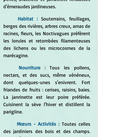
d'émeraudes jardineuses.
	Habitat : 
Souterrains, feuillages, 
berges des rivières, arbres creux, amas de 
racines, fleurs, les Noctivagues préfèrent 
les lorules et retombées filamenteuses 
des lichens ou les microcosmes de la 
marécagine.
Nourriture 
: Tous les pollens, 
nectars, et des sucs, même vénéneux, 
dont quelques-unes s'enivrent. Fort 
friandes de fruits : cerises, raisins, baies. 
La janrinette est leur poire préférée. 
Cuisinent la sève l'hiver et distillent la 
parigline.
	Mœurs - Activités :
 Toutes celles 
des jardiniers des bois et des champs. 