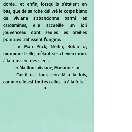
dorée... et enfin, lorsqu'ils s'étalent en 
bas, que de sa robe délivré le corps blanc 
de Viviane s'abandonne parmi les 
cardamines, elle accueille un joli 
jouvenceau dont seules les oreilles 
pointues trahissent l'origine.
	« Mon Puck, Merlin, Robin », 
murmure-t-elle, mêlant ses cheveux roux 
à la rousseur des siens.
	« Ma flore, Viviane, Marianne... »
	Car il est tous ceux-là à la fois, 
comme elle est toutes celles-là à la fois."
*