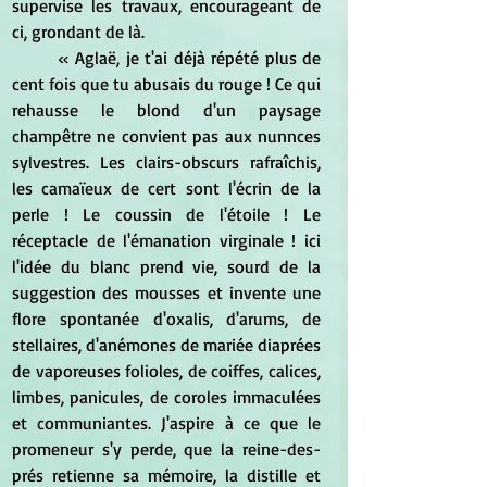
supervise les travaux, encourageant de 
ci, grondant de là.
	« Aglaë, je t'ai déjà répété plus de 
cent fois que tu abusais du rouge ! Ce qui 
rehausse le blond d'un paysage 
champêtre ne convient pas aux nunnces 
sylvestres. Les clairs-obscurs rafraîchis, 
les camaïeux de cert sont l'écrin de la 
perle ! Le coussin de l'étoile ! Le 
réceptacle de l'émanation virginale ! ici 
l'idée du blanc prend vie, sourd de la 
suggestion des mousses et invente une 
flore spontanée d'oxalis, d'arums, de 
stellaires, d'anémones de mariée diaprées 
de vaporeuses folioles, de coiffes, calices, 
limbes, panicules, de coroles immaculées 
et communiantes. J'aspire à ce que le 
promeneur s'y perde, que la reine-des-
prés retienne sa mémoire, la distille et 