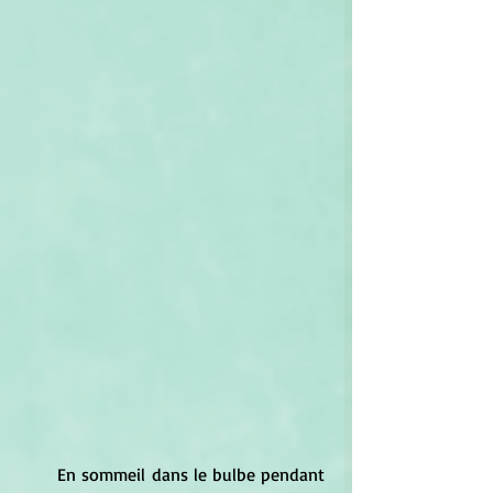
	En sommeil dans le bulbe pendant 