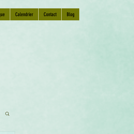
que
Calendrier
Contact
Blog