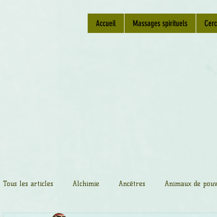
Accueil
Massages spirituels
Cerc
Tous les articles
Alchimie
Ancêtres
Animaux de pouv