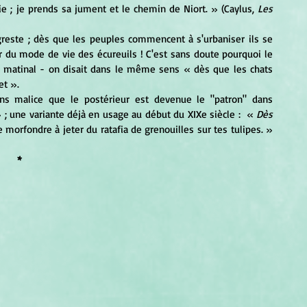
urie ; je prends sa jument et le chemin de Niort. » (Caylus, 
Les 
r du mode de vie des écureuils ! C'est sans doute pourquoi le 
si matinal - on disait dans le même sens « dès que les chats 
et ».
» ; une variante déjà en usage au début du XIXe siècle :  « 
Dès 
 te morfondre à jeter du ratafia de grenouilles sur tes tulipes. » 
*