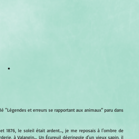
*
itulé "Légendes et erreurs se rapportant aux animaux" paru dans 
let 1876, le soleil était ardent..., je me reposais à l'ombre de 
ie, à Valangin... Un Écureuil dégringole d'un vieux sapin, il 