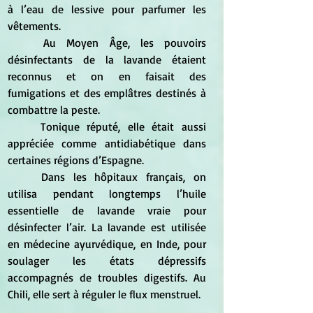
à l’eau de lessive pour parfumer les 
vêtements. 
	Au Moyen Âge, les pouvoirs 
désinfectants de la lavande étaient 
reconnus et on en faisait des 
fumigations et des emplâtres destinés à 
combattre la peste. 
	Tonique réputé, elle était aussi 
appréciée comme antidiabétique dans 
certaines régions d’Espagne. 
	Dans les hôpitaux français, on 
utilisa pendant longtemps l’huile 
essentielle de lavande vraie pour 
désinfecter l’air. La lavande est utilisée 
en médecine ayurvédique, en Inde, pour 
soulager les états dépressifs 
accompagnés de troubles digestifs. Au 
Chili, elle sert à réguler le flux menstruel.