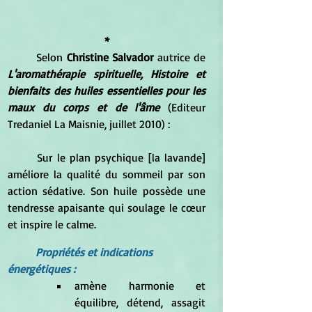
*
	Selon 
Christine Salvador
 autrice de 
L'aromathérapie spirituelle, Histoire et 
bienfaits des huiles essentielles pour les 
maux du corps et de l'âme 
(Editeur 
Tredaniel La Maisnie, juillet 2010) :
	Sur le plan psychique [la lavande] 
améliore la qualité du sommeil par son 
action sédative. Son huile possède une 
tendresse apaisante qui soulage le cœur 
et inspire le calme.
Propriétés et indications 
énergétiques :
amène harmonie et 
équilibre, détend, assagit 