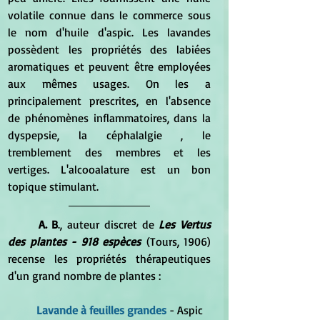
volatile connue dans le commerce sous 
le nom d'huile d'aspic. Les lavandes 
possèdent les propriétés des labiées 
aromatiques et peuvent être employées 
aux mêmes usages. On les a 
principalement prescrites, en l'absence 
de phénomènes inflammatoires, dans la 
dyspepsie, la céphalalgie , le 
tremblement des membres et les 
vertiges. L'alcooalature est un bon 
topique stimulant.
	A. B
., auteur discret de 
Les Vertus 
des plantes - 918 espèces
 (Tours, 1906) 
recense les propriétés thérapeutiques 
d'un grand nombre de plantes :
Lavande à feuilles grandes 
- Aspic 