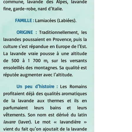
commune, lavande des Alpes, lavande 
fine, garde-robe, nard d’Italie.
FAMILLE :
 Lamiacées (Labiées). 
ORIGINE :
 Traditionnellement, les 
lavandes poussaient en Provence, puis la 
culture s’est répandue en Europe de l’Est. 
La lavande vraie pousse à une altitude 
de 500 à 1 700 m, sur les versants 
ensoleillés des montagnes. Sa qualité est 
réputée augmenter avec l’altitude.
Un peu d’histoire :
 Les Romains 
profitaient déjà des qualités aromatiques 
de la lavande aux thermes et ils en 
parfumaient leurs bains et leurs 
vêtements. Son nom est dérivé du latin 
lavare 
(laver). Le mot « lavandière » 
vient du fait qu’on ajoutait de la lavande 