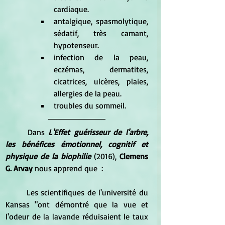
cardiaque.  
antalgique, spasmolytique, 
sédatif, très camant, 
hypotenseur.  
infection de la peau, 
eczémas, dermatites, 
cicatrices, ulcères, plaies, 
allergies de la peau.  
troubles du sommeil. 
	Dans 
L'Effet guérisseur de l'arbre, 
les bénéfices émotionnel, cognitif et 
physique de la biophilie 
(2016), 
Clemens 
G. Arvay 
nous apprend que  :
	Les scientifiques de l'université du 
Kansas "ont démontré que la vue et 
l'odeur de la lavande réduisaient le taux 