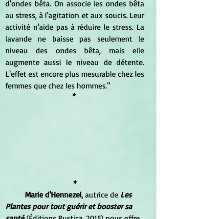
d'ondes bêta. On associe les ondes bêta 
au stress, à l'agitation et aux soucis. Leur 
activité n'aide pas à réduire le stress. La 
lavande ne baisse pas seulement le 
niveau des ondes bêta, mais elle 
augmente aussi le niveau de détente. 
L'effet est encore plus mesurable chez les 
femmes que chez les hommes."
* 
*
Marie d'Hennezel
, autrice de 
Les 
Plantes pour tout guérir et booster sa 
santé
 (Éditions Rustica, 2015) nous offre 