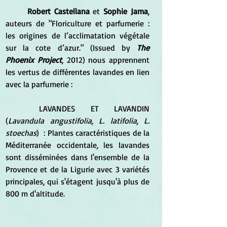
Robert Castellana
 et 
Sophie Jama
, 
auteurs de "Floriculture et parfumerie : 
les origines de l’acclimatation végétale 
sur la cote d’azur." (Issued by 
The 
Phoenix Project
, 2012) nous apprennent 
les vertus de différentes lavandes en lien 
avec la parfumerie : 
	LAVANDES ET LAVANDIN 
(
Lavandula angustifolia, L. latifolia, L. 
stoechas
)  : Plantes caractéristiques de la 
Méditerranée occidentale, les lavandes 
sont disséminées dans l'ensemble de la 
Provence et de la Ligurie avec 3 variétés 
principales, qui s'étagent jusqu'à plus de 
800 m d'altitude. 