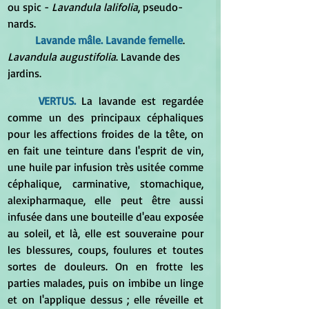
ou spic - 
Lavandula lalifolia
, pseudo-
nards. 
Lavande mâle. Lavande femelle
.
Lavandula augustifolia
. Lavande des 
jardins.  
VERTUS.
 La lavande est regardée 
comme un des principaux céphaliques 
pour les affections froides de la tête, on 
en fait une teinture dans l'esprit de vin, 
une huile par infusion très usitée comme 
céphalique, carminative, stomachique, 
alexipharmaque, elle peut être aussi 
infusée dans une bouteille d'eau exposée 
au soleil, et là, elle est souveraine pour 
les blessures, coups, foulures et toutes 
sortes de douleurs. On en frotte les 
parties malades, puis on imbibe un linge 
et on l'applique dessus ; elle réveille et 