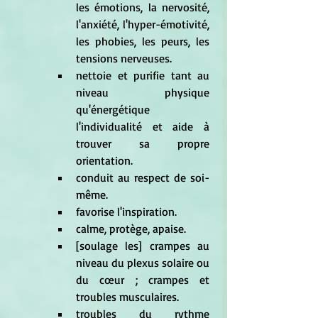
les émotions, la nervosité, 
l'anxiété, l'hyper-émotivité, 
les phobies, les peurs, les 
tensions nerveuses.  
nettoie et purifie tant au 
niveau physique 
qu'énergétique 
l'individualité et aide à 
trouver sa propre 
orientation.  
conduit au respect de soi-
même.  
favorise l'inspiration.  
calme, protège, apaise.  
[soulage les] crampes au 
niveau du plexus solaire ou 
du cœur ; crampes et 
troubles musculaires.  
troubles du rythme 