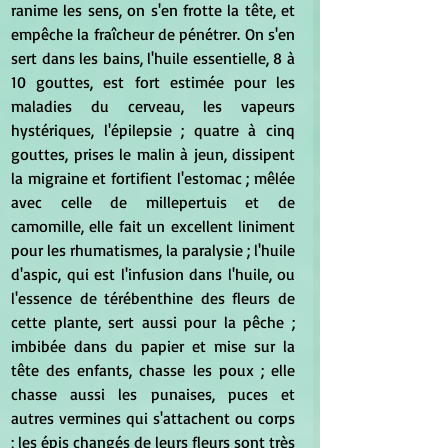
ranime les sens, on s'en frotte la tête, et 
empêche la fraîcheur de pénétrer. On s'en 
sert dans les bains, l'huile essentielle, 8 à 
10 gouttes, est fort estimée pour les 
maladies du cerveau, les vapeurs 
hystériques, l'épilepsie ; quatre à cinq 
gouttes, prises le malin à jeun, dissipent 
la migraine et fortifient l'estomac ; mêlée 
avec celle de millepertuis et de 
camomille, elle fait un excellent liniment 
pour les rhumatismes, la paralysie ; l'huile 
d'aspic, qui est l'infusion dans l'huile, ou 
l'essence de térébenthine des fleurs de 
cette plante, sert aussi pour la pêche ; 
imbibée dans du papier et mise sur la 
tête des enfants, chasse les poux ; elle 
chasse aussi les punaises, puces et 
autres vermines qui s'attachent ou corps 
; les épis changés de leurs fleurs sont très 