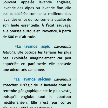
Souvent appelée lavande anglaise, 
lavande des Alpes ou lavande fine, elle 
est considérée comme la meilleure des 
lavandes en ce qui concerne la qualité de 
son huile essentielle. À l'état sauvage, 
elle pousse surtout en Provence, à partir 
de 600 m d'altitude. 
*
La lavande aspic
,
 Lavandula 
latifolia
. Elle occupe les terrains les plus 
bas. Exploitée marginalement car peu 
appréciée en parfumerie, elle possède 
une odeur très camphrée. 
*
La lavande stéchas
, 
Lavandula 
stoechas
. Il s'agit de la lavande dont le 
territoire géographique est le plus vaste, 
puisqu'il englobe tout le pourtour 
méditerranéen. Elle n'est par contre 