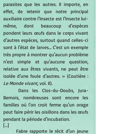
parasites que les autres. Il importe, en 
effet, de retenir que notre principal 
auxiliaire contre l'Insecte est l'Insecte lui-
même, dont beaucoup d'espèces 
pondent leurs œufs dans le corps vivant 
d'autres espèces, surtout quand celles-ci 
sont à l'état de larves... C'est un exemple 
très propre à montrer qu'aucun problème 
n'est simple et qu'aucune question, 
relative aux êtres vivants, ne peut être 
isolée d'une foule d'autres. » (Coutière :
Le Monde vivant
, vol. II). 
Dans les Clos-du-Doubs, Jura-
Bernois, nombreuses sont encore les 
familles où l'on croit ferme qu'un orage 
peut faire périr les oisillons dans les œufs 
pendant la période d'incubation. 
[...]
Fabre rapporte le récit d'un jeune 