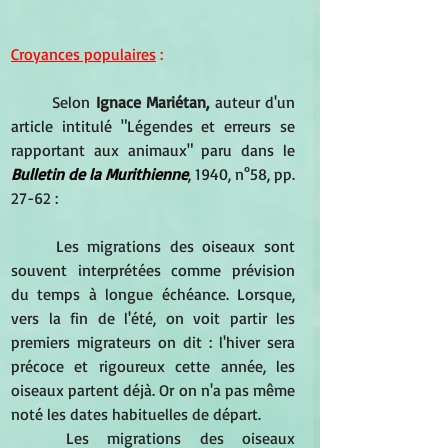
Croyances populaires
 :
Selon 
Ignace Mariétan,
 auteur d'un 
article intitulé "Légendes et erreurs se 
rapportant aux animaux" paru dans le 
Bulletin de la Murithienne
, 1940, n°58, pp. 
27-62 :
Les migrations des oiseaux sont 
souvent interprétées comme prévision 
du temps à longue échéance. Lorsque, 
vers la fin de l'été, on voit partir les 
premiers migrateurs on dit : l'hiver sera 
précoce et rigoureux cette année, les 
oiseaux partent déjà. Or on n'a pas même 
noté les dates habituelles de départ. 
Les migrations des oiseaux 