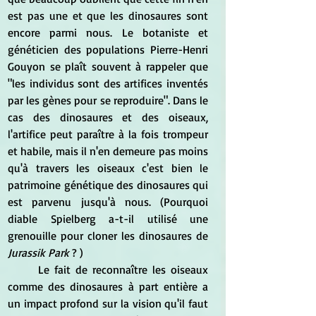
est pas une et que les dinosaures sont 
encore parmi nous. Le botaniste et 
généticien des populations Pierre-Henri 
Gouyon se plaît souvent à rappeler que 
"les individus sont des artifices inventés 
par les gènes pour se reproduire". Dans le 
cas des dinosaures et des oiseaux, 
l'artifice peut paraître à la fois trompeur 
et habile, mais il n'en demeure pas moins 
qu'à travers les oiseaux c'est bien le 
patrimoine génétique des dinosaures qui  
est parvenu jusqu'à nous. (Pourquoi 
diable Spielberg a-t-il utilisé une 
grenouille pour cloner les dinosaures de
Jurassik Park
 ? )
	Le fait de reconnaître les oiseaux 
comme des dinosaures à part entière a 
un impact profond sur la vision qu'il faut 