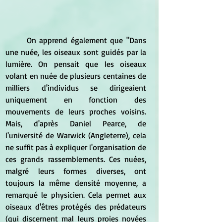
	On apprend également que "Dans 
une nuée, les oiseaux sont guidés par la 
lumière. On pensait que les oiseaux 
volant en nuée de plusieurs centaines de 
milliers d'individus se dirigeaient 
uniquement en fonction des 
mouvements de leurs proches voisins. 
Mais, d'après Daniel Pearce, de 
l'université de Warwick (Angleterre), cela 
ne suffit pas à expliquer l'organisation de 
ces grands rassemblements. Ces nuées, 
malgré leurs formes diverses, ont 
toujours la même densité moyenne, a 
remarqué le physicien. Cela permet aux 
oiseaux d'êtres protégés des prédateurs 
(qui discernent mal leurs proies noyées 