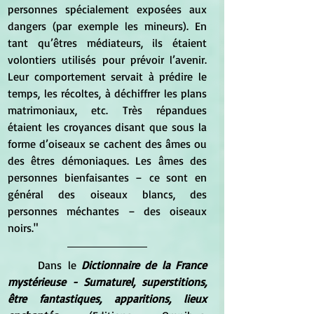
personnes spécialement exposées aux 
dangers (par exemple les mineurs). En 
tant qu’êtres médiateurs, ils étaient 
volontiers utilisés pour prévoir l’avenir. 
Leur comportement servait à prédire le 
temps, les récoltes, à déchiffrer les plans 
matrimoniaux, etc. Très répandues 
étaient les croyances disant que sous la 
forme d’oiseaux se cachent des âmes ou 
des êtres démoniaques. Les âmes des 
personnes bienfaisantes – ce sont en 
général des oiseaux blancs, des 
personnes méchantes – des oiseaux 
noirs."
	Dans le 
Dictionnaire de la France 
mystérieuse - Surnaturel, superstitions, 
être fantastiques, apparitions, lieux 