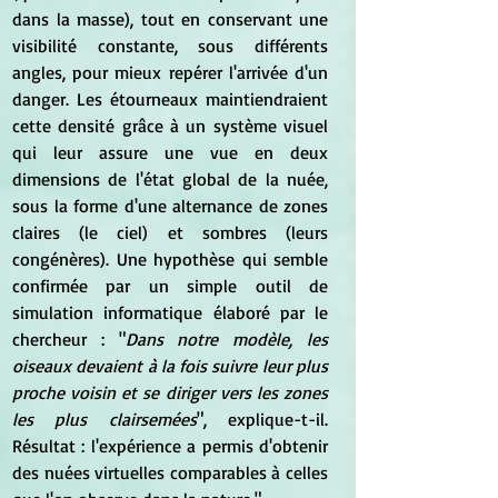
dans la masse), tout en conservant une 
visibilité constante, sous différents 
angles, pour mieux repérer l'arrivée d'un 
danger. Les étourneaux maintiendraient 
cette densité grâce à un système visuel 
qui leur assure une vue en deux 
dimensions de l'état global de la nuée, 
sous la forme d'une alternance de zones 
claires (le ciel) et sombres (leurs 
congénères). Une hypothèse qui semble 
confirmée par un simple outil de 
simulation informatique élaboré par le 
chercheur : "
Dans notre modèle, les 
oiseaux devaient à la fois suivre leur plus 
proche voisin et se diriger vers les zones 
les plus clairsemées
", explique-t-il. 
Résultat : l'expérience a permis d'obtenir 
des nuées virtuelles comparables à celles 