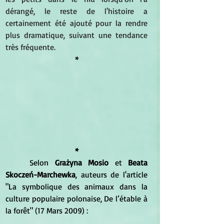
dérangé, le reste de l'histoire a 
certainement été ajouté pour la rendre 
plus dramatique, suivant une tendance 
très fréquente. 
*
*
	Selon 
Grażyna Mosio
 et 
Beata 
Skoczeń-Marchewka
, auteurs de l'article 
"La symbolique des animaux dans la 
culture populaire polonaise, De l’étable à 
la forêt" (17 Mars 2009) :