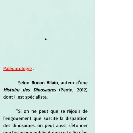
*
Paléontologie
 :
	 Selon
 Ronan Allain
, auteur d'une 
Histoire des Dinosaures
 (Perrin, 2012) 
dont il est spécialiste, 
	"Si on ne peut que se réjouir de 
l'engouement que suscite la disparition 
des dinosaures, on peut aussi s'étonner 
que beaucoup oublient que cette fin n'en 