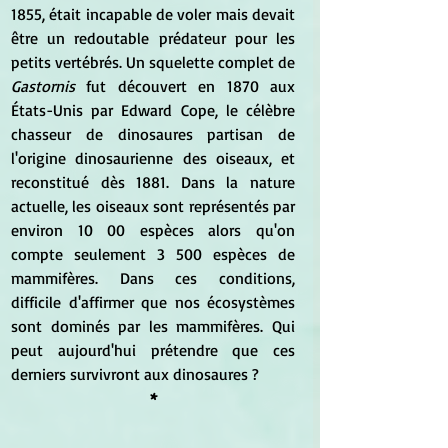
1855, était incapable de voler mais devait 
être un redoutable prédateur pour les 
petits vertébrés. Un squelette complet de 
Gastornis
 fut découvert en 1870 aux 
États-Unis par Edward Cope, le célèbre 
chasseur de dinosaures partisan de 
l'origine dinosaurienne des oiseaux, et 
reconstitué dès 1881. Dans la nature 
actuelle, les oiseaux sont représentés par 
environ 10 00 espèces alors qu'on 
compte seulement 3 500 espèces de 
mammifères. Dans ces conditions, 
difficile d'affirmer que nos écosystèmes 
sont dominés par les mammifères. Qui 
peut aujourd'hui prétendre que ces 
derniers survivront aux dinosaures ?
*