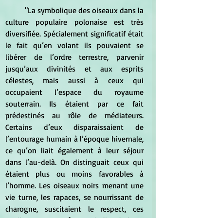
	"La symbolique des oiseaux dans la 
culture populaire polonaise est très 
diversifiée. Spécialement significatif était 
le fait qu’en volant ils pouvaient se 
libérer de l’ordre terrestre, parvenir 
jusqu’aux divinités et aux esprits 
célestes, mais aussi à ceux qui 
occupaient l’espace du royaume 
souterrain. Ils étaient par ce fait 
prédestinés au rôle de médiateurs. 
Certains d’eux disparaissaient de 
l’entourage humain à l’époque hivernale, 
ce qu’on liait également à leur séjour 
dans l’au-delà. On distinguait ceux qui 
étaient plus ou moins favorables à 
l’homme. Les oiseaux noirs menant une 
vie turne, les rapaces, se nourrissant de 
charogne, suscitaient le respect, ces 