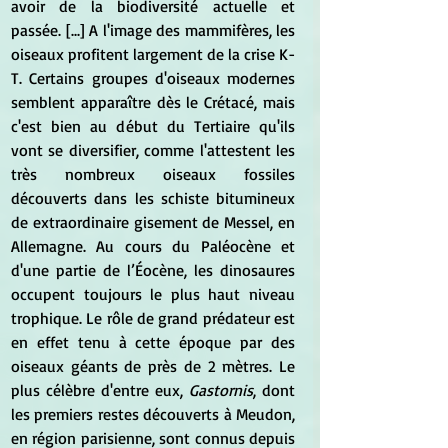
avoir de la biodiversité actuelle et 
passée. [...] A l'image des mammifères, les 
oiseaux profitent largement de la crise K-
T. Certains groupes d'oiseaux modernes 
semblent apparaître dès le Crétacé, mais 
c'est bien au début du Tertiaire qu'ils 
vont se diversifier, comme l'attestent les 
très nombreux oiseaux fossiles 
découverts dans les schiste bitumineux 
de extraordinaire gisement de Messel, en 
Allemagne. Au cours du Paléocène et 
d'une partie de l’Éocène, les dinosaures 
occupent toujours le plus haut niveau 
trophique. Le rôle de grand prédateur est 
en effet tenu à cette époque par des 
oiseaux géants de près de 2 mètres. Le 
plus célèbre d'entre eux,
 Gastornis
, dont 
les premiers restes découverts à Meudon, 
en région parisienne, sont connus depuis 