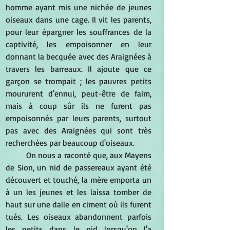
homme ayant mis une nichée de jeunes 
oiseaux dans une cage. Il vit les parents, 
pour leur épargner les souffrances de la 
captivité, les empoisonner en leur 
donnant la becquée avec des Araignées à 
travers les barreaux. Il ajoute que ce 
garçon se trompait ; les pauvres petits 
moururent d'ennui, peut-être de faim, 
mais à coup sûr ils ne furent pas 
empoisonnés par leurs parents, surtout 
pas avec des Araignées qui sont très 
recherchées par beaucoup d'oiseaux. 
On nous a raconté que, aux Mayens 
de Sion, un nid de passereaux ayant été 
découvert et touché, la mère emporta un 
à un les jeunes et les laissa tomber de 
haut sur une dalle en ciment où ils furent 
tués. Les oiseaux abandonnent parfois 
les petits dans le nid lorsqu'on l'a 