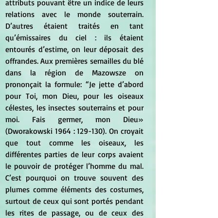
attributs pouvant être un indice de leurs 
relations avec le monde souterrain. 
D’autres étaient traités en tant 
qu’émissaires du ciel : ils étaient 
entourés d’estime, on leur déposait des 
offrandes. Aux premières semailles du blé 
dans la région de Mazowsze on 
prononçait la formule: “Je jette d’abord 
pour Toi, mon Dieu, pour les oiseaux 
célestes, les insectes souterrains et pour 
moi. Fais germer, mon Dieu» 
(Dworakowski 1964 : 129-130). On croyait 
que tout comme les oiseaux, les 
différentes parties de leur corps avaient 
le pouvoir de protéger l’homme du mal. 
C’est pourquoi on trouve souvent des 
plumes comme éléments des costumes, 
surtout de ceux qui sont portés pendant 
les rites de passage, ou de ceux des 