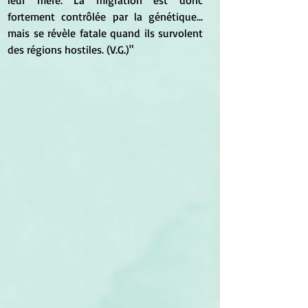
leur mère. La migration est donc 
fortement contrôlée par la génétique... 
mais se révèle fatale quand ils survolent 
des régions hostiles. (V.G.)"