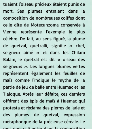
tuaient l'oiseau précieux étaient punis de 
mort. Ses plumes entraient dans la 
composition de nombreuses coiffes dont 
celle dite de Motecuhzoma conservée à 
Vienne représente l'exemple le plus 
célèbre. De fait, au sens figuré, la plume 
de quetzal, quetzalli, signifie « chef, 
seigneur aimé » et dans les Chilam 
Balam, le quetzal est dit « oiseau des 
seigneurs ». Les longues plumes vertes 
représentent également les feuilles de 
maïs comme l'indique le mythe de la 
partie de jeu de balle entre Huemac et les 
Tlaloque. Après leur défaite, ces derniers 
offrirent des épis de maïs à Huemac qui 
protesta et réclama des pierres de jade et 
des plumes de quetzal, expression 
métaphorique de la précieuse céréale. Le 
mot quetzalli entre dans la composition 