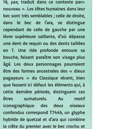
16, 
yax
, traduit dans ce contexte par« 
nouveau ». Les têtes humaines dans leur 
bec sont très semblables ; celle de droite, 
dans le bec de l'ara, se distingue 
cependant de celle de gauche par une 
lèvre supérieure saillante, d'où dépasse 
une dent de requin ou des dents taillées 
en T. Une ride profonde entoure sa 
bouche, faisant paraître son visage plus 
âgé. Les deux personnages pourraient 
être des formes ancestrales des « dieux 
pagayeurs » du Classique récent, bien 
que fassent ici défaut les éléments qui, à 
cette dernière période, distinguent ces 
êtres surnaturels. Au motif 
iconographique des deux oiseaux 
confondus correspond T744b, un glyphe 
hybride de quetzal et d'ara qui combine 
la crête du premier avec le bec crochu et 