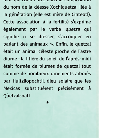
du nom de la déesse Xochiquetzal liée à 
la génération (elle est mère de Cinteotl). 
Cette association à la fertilité s'exprime 
également par le verbe 
quetza 
qui 
signifie « se dresser, s'accoupler en 
parlant des animaux ». Enfin, le quetzal 
était un animal céleste proche de l'astre 
diurne : la litière du soleil de l'après-midi 
était formée de plumes de quetzal tout 
comme de nombreux ornements arborés 
par Huitzilopochtli, dieu solaire que les 
Mexicas substituèrent précisément à 
Qùetzalcoatl.
*