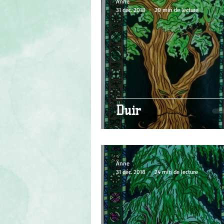
Anne
31 déc. 2018
20 min de lecture
Duir
Anne
31 déc. 2018
24 min de lecture