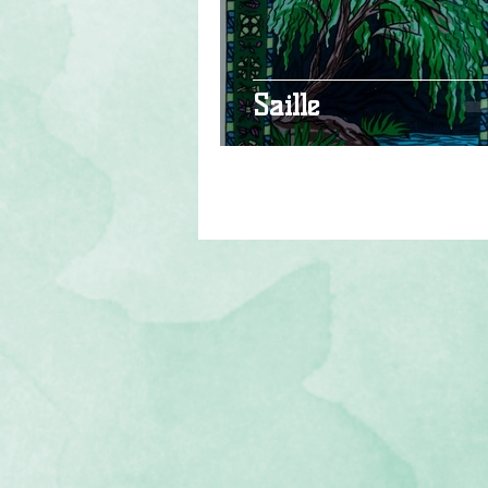
Saille