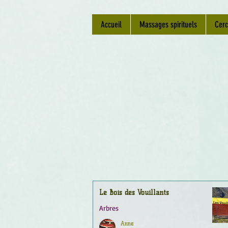
Accueil
Massages spirituels
Cerc
Le Bois des Vouillants
Arbres
Anne