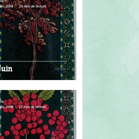
ne
déc. 2018
20 min de lecture
uin
ne
déc. 2018
22 min de lecture