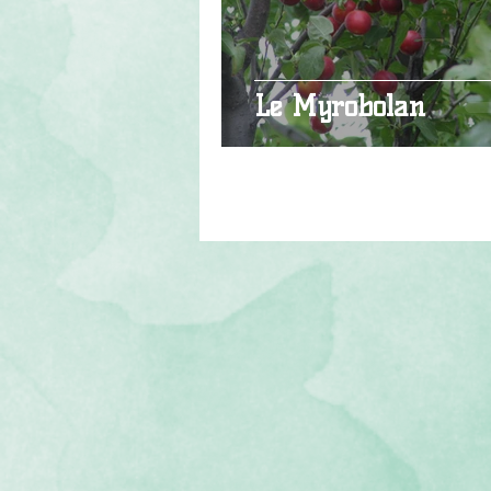
Le Myrobolan