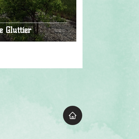
e Gluttier