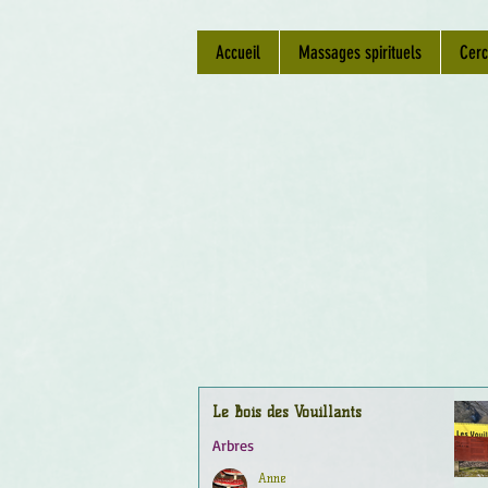
Accueil
Massages spirituels
Cerc
Le Bois des Vouillants
Arbres
Anne