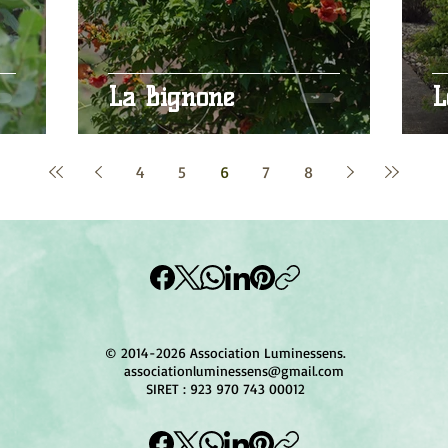
La Bignone
L
4
5
6
7
8
© 2014-2026 Association Luminessens.
associationluminessens@gmail.com
SIRET : 923 970 743 00012