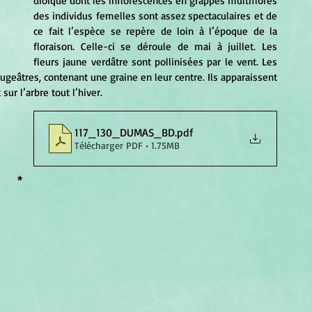
dioïque dont les inflorescences en grappes multiflores 
des individus femelles sont assez spectaculaires et de 
ce fait l’espèce se repère de loin à l’époque de la 
floraison. Celle-ci se déroule de mai à juillet. Les 
fleurs jaune verdâtre sont pollinisées par le vent. Les 
ugeâtres, contenant une graine en leur centre. Ils apparaissent 
sur l’arbre tout l’hiver. 
117_130_DUMAS_BD
.pdf
Télécharger PDF • 1.75MB
*