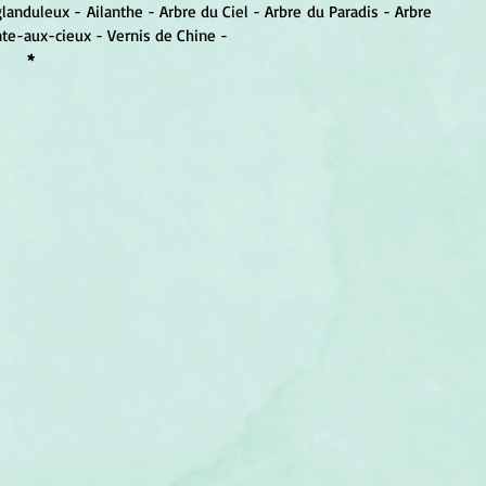
glanduleux - Ailanthe - Arbre du Ciel - Arbre du Paradis - Arbre 
te-aux-cieux - Vernis de Chine -
*