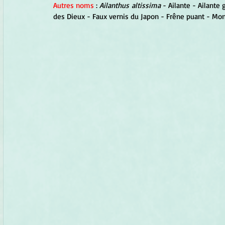
Autres noms
 : 
Ailanthus altissima 
- Ailante - Ailante 
des Dieux - Faux vernis du Japon - Frêne puant - Mon