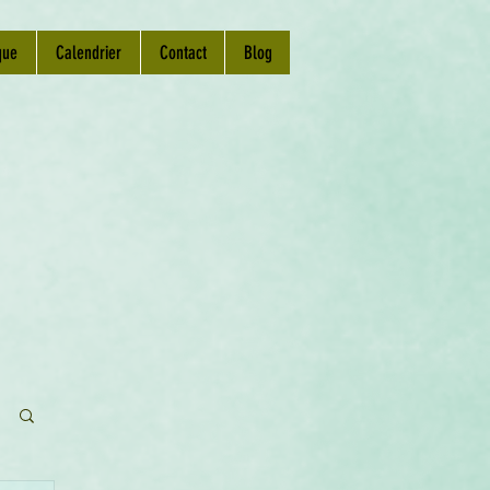
que
Calendrier
Contact
Blog