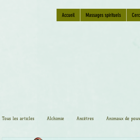
Accueil
Massages spirituels
Cerc
Tous les articles
Alchimie
Ancêtres
Animaux de pouv