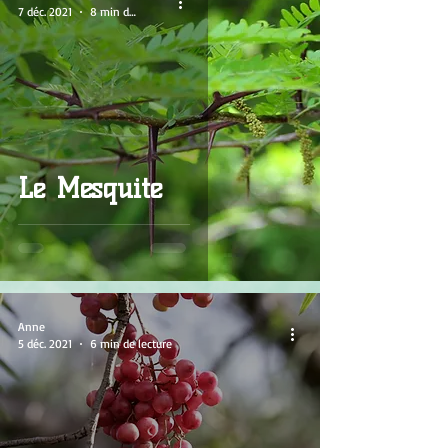
7 déc. 2021
8 min de lecture
Le Mesquite
Anne
5 déc. 2021
6 min de lecture