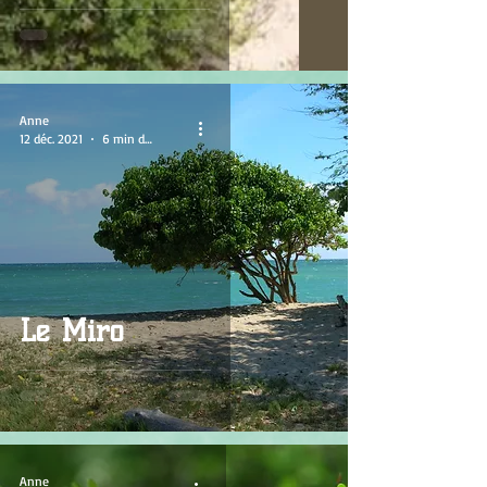
Anne
12 déc. 2021
6 min de lecture
Le Miro
Anne