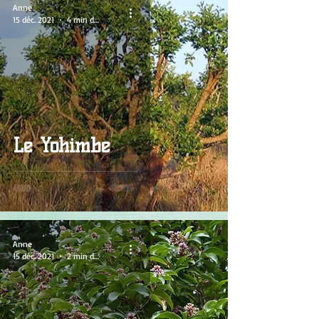
Anne
15 déc. 2021
4 min de lecture
Le Yohimbe
Anne
15 déc. 2021
2 min de lecture