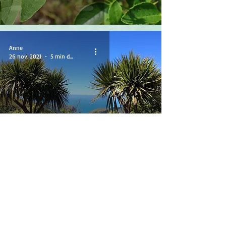
Anne
26 nov. 2021
5 min de lecture
La Cordyline
Anne
24 nov. 2021
10 min de lecture