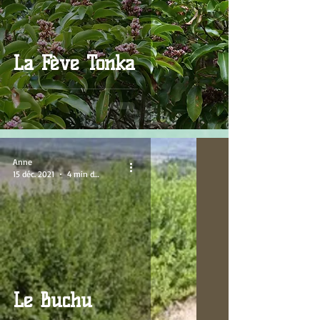
La Fève Tonka
Anne
15 déc. 2021
4 min de lecture
Le Buchu