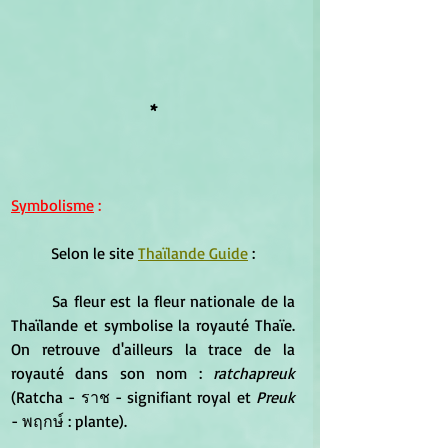
*
Symbolisme
 :
	Selon le site 
Thaïlande Guide
 :
Sa fleur est la fleur nationale de la 
Thaïlande et symbolise la royauté Thaïe. 
On retrouve d'ailleurs la trace de la 
royauté dans son nom : 
ratchapreuk
(Ratcha - ราช - signifiant royal et 
Preuk
- พฤกษ์ : plante).