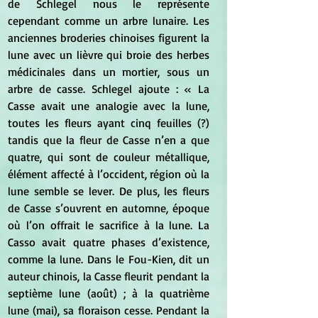
de Schlegel nous le représente 
cependant comme un arbre lunaire. Les 
anciennes broderies chinoises figurent la 
lune avec un lièvre qui broie des herbes 
médicinales dans un mortier, sous un 
arbre de casse. Schlegel ajoute : « La 
Casse avait une analogie avec la lune, 
toutes les fleurs ayant cinq feuilles (?) 
tandis que la fleur de Casse n’en a que 
quatre, qui sont de couleur métallique, 
élément affecté à l’occident, région où la 
lune semble se lever. De plus, les fleurs 
de Casse s’ouvrent en automne, époque 
où l’on offrait le sacrifice à la lune. La 
Casso avait quatre phases d’existence, 
comme la lune. Dans le Fou-Kien, dit un 
auteur chinois, la Casse fleurit pendant la 
septième lune (août) ; à la quatrième 
lune (mai), sa floraison cesse. Pendant la 