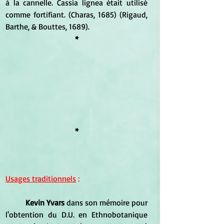
à la cannelle. Cassia lignea était utilisé 
comme fortifiant. (Charas, 1685) (Rigaud, 
Barthe, & Bouttes, 1689).
*
*
Usages traditionnels
 :
Kevin Yvars
 dans son mémoire pour 
l'obtention du D.U. en Ethnobotanique 