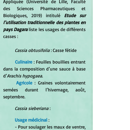
Appliquée (Université de Lille, Faculté 
des Sciences Pharmaceutiques et 
Biologiques, 2019) intitulé 
Etude sur 
l’utilisation traditionnelle des plantes en 
pays Dagara 
liste les usages de différents 
casses : 
Cassia obtusifolia
 : Casse fétide
Culinaire
 : Feuilles bouillies entrant 
dans la composition d’une sauce à base 
d’
Arachis hypogaea
. 
Agricole
 : Graines volontairement 
semées durant l’hivernage, août, 
septembre.
Cassia sieberiana 
: 
Usage médicinal
 : 
	- Pour soulager les maux de ventre, 