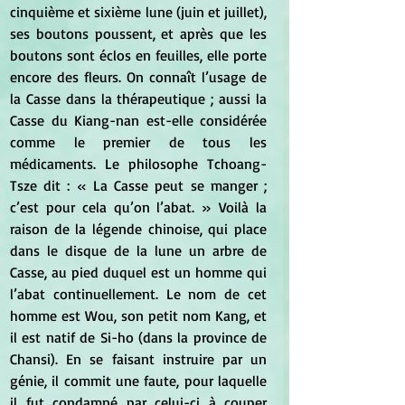
cinquième et sixième lune (juin et juillet), 
ses boutons poussent, et après que les 
boutons sont éclos en feuilles, elle porte 
encore des fleurs. On connaît l’usage de 
la Casse dans la thérapeutique ; aussi la 
Casse du Kiang-nan est-elle considérée 
comme le premier de tous les 
médicaments. Le philosophe Tchoang-
Tsze dit : « La Casse peut se manger ; 
c’est pour cela qu’on l’abat. » Voilà la 
raison de la légende chinoise, qui place 
dans le disque de la lune un arbre de 
Casse, au pied duquel est un homme qui 
l’abat continuellement. Le nom de cet 
homme est Wou, son petit nom Kang, et 
il est natif de Si-ho (dans la province de 
Chansi). En se faisant instruire par un 
génie, il commit une faute, pour laquelle 
il fut condamné par celui-ci à couper 