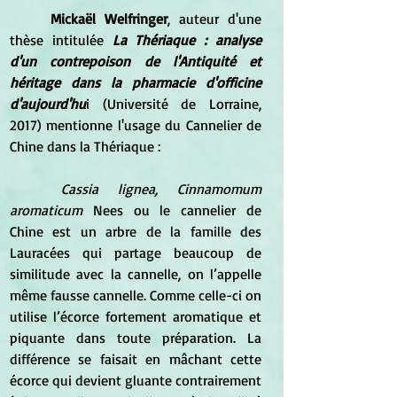
	Mickaël Welfringer
, auteur d'une 
thèse intitulée 
La Thériaque : analyse 
d'un contrepoison de l'Antiquité et 
héritage dans la pharmacie d'officine 
d'aujourd'hu
i (Université de Lorraine, 
2017) mentionne l'usage du Cannelier de 
Chine dans la Thériaque :
Cassia lignea, Cinnamomum 
aromaticum
 Nees ou le cannelier de 
Chine est un arbre de la famille des 
Lauracées qui partage beaucoup de 
similitude avec la cannelle, on l’appelle 
même fausse cannelle. Comme celle-ci on 
utilise l’écorce fortement aromatique et 
piquante dans toute préparation. La 
différence se faisait en mâchant cette 
écorce qui devient gluante contrairement 