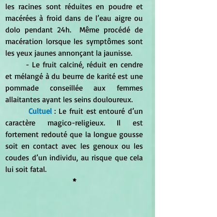
les racines sont réduites en poudre et 
macérées à froid dans de l’eau aigre ou 
dolo pendant 24h.  Même procédé de 
macération lorsque les symptômes sont 
les yeux jaunes annonçant la jaunisse. 
	- Le fruit calciné, réduit en cendre 
et mélangé à du beurre de karité est une 
pommade conseillée aux femmes 
allaitantes ayant les seins douloureux.
 Cultuel
 : Le fruit est entouré d’un 
caractère magico-religieux. Il est 
fortement redouté que la longue gousse 
soit en contact avec les genoux ou les 
coudes d’un individu, au risque que cela 
lui soit fatal. 
*