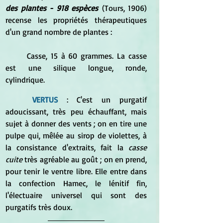
des plantes - 918 espèces
 (Tours, 1906) 
recense les propriétés thérapeutiques 
d'un grand nombre de plantes :
	Casse, 15 à 60 grammes. La casse 
est une silique longue, ronde, 
cylindrique. 
VERTUS 
: C'est un purgatif 
adoucissant, très peu échauffant, mais 
sujet à donner des vents ; on en tire une 
pulpe qui, mêlée au sirop de violettes, à 
la consistance d'extraits, fait la 
casse 
cuite
 très agréable au goût ; on en prend, 
pour tenir le ventre libre. Elle entre dans 
la confection Hamec, le lénitif fin, 
l'électuaire universel qui sont des 
purgatifs très doux.