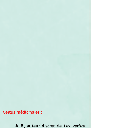
Vertus médicinales
 :
	A. B
., auteur discret de 
Les Vertus 