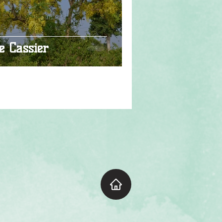
e Cassier