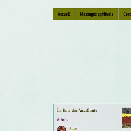
Accueil
Massages spirituels
Cerc
Le Bois des Vouillants
Arbres
Anne