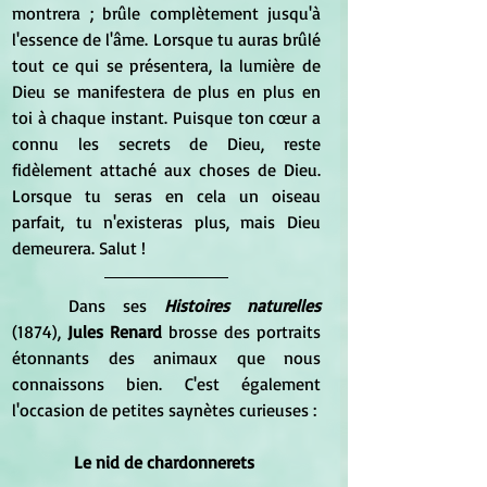
montrera ; brûle complètement jusqu'à 
l'essence de l'âme. Lorsque tu auras brûlé 
tout ce qui se présentera, la lumière de 
Dieu se manifestera de plus en plus en 
toi à chaque instant. Puisque ton cœur a 
connu les secrets de Dieu, reste 
fidèlement attaché aux choses de Dieu. 
Lorsque tu seras en cela un oiseau 
parfait, tu n'existeras plus, mais Dieu 
demeurera. Salut !
	Dans ses 
Histoires naturelles
(1874), 
Jules Renard 
brosse des portraits 
étonnants des animaux que nous 
connaissons bien. C'est également 
l'occasion de petites saynètes curieuses :
Le nid de chardonnerets 