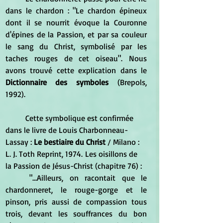
dans le chardon : "Le chardon épineux 
dont il se nourrit évoque la Couronne 
d'épines de la Passion, et par sa couleur 
le sang du Christ, symbolisé par les 
taches rouges de cet oiseau". Nous 
avons trouvé cette explication dans le 
Dictionnaire des symboles
 (Brepols, 
1992).
	Cette symbolique est confirmée  
dans le livre de Louis Charbonneau-
Lassay : 
Le bestiaire du Christ
 / Milano : 
L. J. Toth Reprint, 1974. Les oisillons de 
la Passion de Jésus-Christ (chapitre 76) :
	"...Ailleurs, on racontait que le 
chardonneret, le rouge-gorge et le 
pinson, pris aussi de compassion tous 
trois, devant les souffrances du bon 