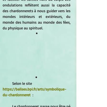
ondulations reflètent aussi la capacité 
des chardonnerets à nous guider vers les 
mondes intérieurs et extérieurs, du 
monde des humains au monde des fées, 
du physique au spirituel.
*
* 
	Selon le site 
https://balises.bpi.fr/arts/symbolique-
du-chardonneret
  :
	Le chardonneret passe pour être né 