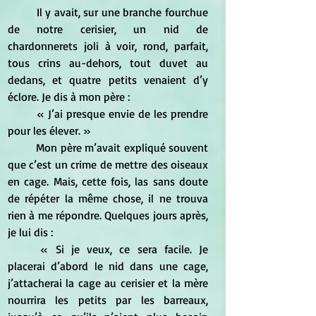
	Il y avait, sur une branche fourchue 
de notre cerisier, un nid de 
chardonnerets joli à voir, rond, parfait, 
tous crins au-dehors, tout duvet au 
dedans, et quatre petits venaient d’y 
éclore. Je dis à mon père : 
	« J’ai presque envie de les prendre 
pour les élever. » 
	Mon père m’avait expliqué souvent 
que c’est un crime de mettre des oiseaux 
en cage. Mais, cette fois, las sans doute 
de répéter la même chose, il ne trouva 
rien à me répondre. Quelques jours après, 
je lui dis : 
	« Si je veux, ce sera facile. Je 
placerai d’abord le nid dans une cage, 
j’attacherai la cage au cerisier et la mère 
nourrira les petits par les barreaux, 