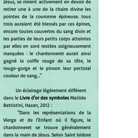
Jésus, se mirent activement en devoir de 
retirer une à une de la chaire divine les 
pointes de la couronne épineuse. tous 
trois auraient été blessés par ces épines, 
encore toutes couvertes du sang divin et 
les parties de leurs petits corps atteintes 
par elles en sont restées soigneusement 
marquées : le chardonneret aurait ainsi 
gagné la coiffe rouge de sa tête, le 
rouge-gorge et le pinson leur pectoral 
couleur de sang..."
	Un éclairage légèrement différent 
dans le 
Livre d'or des symboles
 Matilde 
Battistini, Hazan, 2012 :
	"Dans les représentations de la 
Vierge et de l'Enfant où il figure, le 
chardonneret se trouve généralement 
dans la main de Jésus. Selon Saint Isidore 