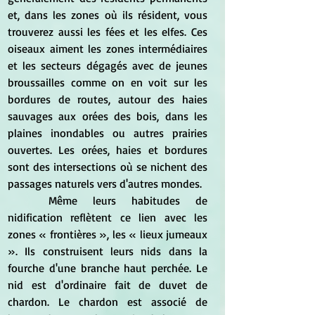
et, dans les zones où ils résident, vous 
trouverez aussi les fées et les elfes. Ces 
oiseaux aiment les zones intermédiaires 
et les secteurs dégagés avec de jeunes 
broussailles comme on en voit sur les 
bordures de routes, autour des haies 
sauvages aux orées des bois, dans les 
plaines inondables ou autres prairies 
ouvertes. Les orées, haies et bordures 
sont des intersections où se nichent des 
passages naturels vers d'autres mondes.
	Même leurs habitudes de 
nidification reflètent ce lien avec les 
zones « frontières », les « lieux jumeaux 
». Ils construisent leurs nids dans la 
fourche d'une branche haut perchée. Le 
nid est d'ordinaire fait de duvet de 
chardon. Le chardon est associé de 