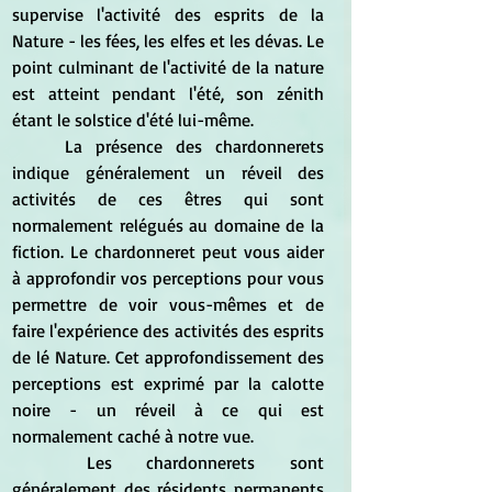
supervise l'activité des esprits de la 
Nature - les fées, les elfes et les dévas. Le 
point culminant de l'activité de la nature 
est atteint pendant l'été, son zénith 
étant le solstice d'été lui-même.
	La présence des chardonnerets 
indique généralement un réveil des 
activités de ces êtres qui sont 
normalement relégués au domaine de la 
fiction. Le chardonneret peut vous aider 
à approfondir vos perceptions pour vous 
permettre de voir vous-mêmes et de 
faire l'expérience des activités des esprits 
de lé Nature. Cet approfondissement des 
perceptions est exprimé par la calotte 
noire - un réveil à ce qui est 
normalement caché à notre vue.
	Les chardonnerets sont 
généralement des résidents permanents 