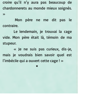
croire qu’il n’y aura pas beaucoup de 
chardonnerets au monde mieux soignés. 
» 
	Mon père ne me dit pas le 
contraire. 
	Le lendemain, je trouvai la cage 
vide. Mon père était là, témoin de ma 
stupeur. 
	« Je ne suis pas curieux, dis-je, 
mais je voudrais bien savoir quel est 
l’imbécile qui a ouvert cette cage ! » 
* 