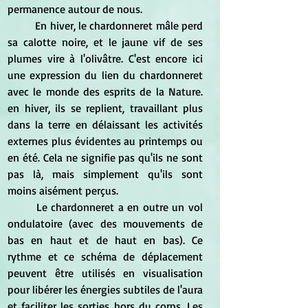
permanence autour de nous.
	En hiver, le chardonneret mâle perd 
sa calotte noire, et le jaune vif de ses 
plumes vire à l'olivâtre. C'est encore ici 
une expression du lien du chardonneret 
avec le monde des esprits de la Nature. 
en hiver, ils se replient, travaillant plus 
dans la terre en délaissant les activités 
externes plus évidentes au printemps ou 
en été. Cela ne signifie pas qu'ils ne sont 
pas là, mais simplement qu'ils sont 
moins aisément perçus.
	Le chardonneret a en outre un vol 
ondulatoire (avec des mouvements de 
bas en haut et de haut en bas). Ce 
rythme et ce schéma de déplacement 
peuvent être utilisés en visualisation 
pour libérer les énergies subtiles de l'aura 
et faciliter les sorties hors du corps. Les 