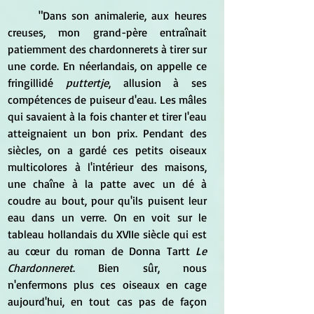
	"Dans son animalerie, aux heures 
creuses, mon grand-père entraînait 
patiemment des chardonnerets à tirer sur 
une corde. En néerlandais, on appelle ce 
fringillidé 
puttertje
, allusion à ses 
compétences de puiseur d'eau. Les mâles 
qui savaient à la fois chanter et tirer l'eau 
atteignaient un bon prix. Pendant des 
siècles, on a gardé ces petits oiseaux 
multicolores à l'intérieur des maisons, 
une chaîne à la patte avec un dé à 
coudre au bout, pour qu'ils puisent leur 
eau dans un verre. On en voit sur le 
tableau hollandais du XVIIe siècle qui est 
au cœur du roman de Donna Tartt 
Le 
Chardonneret
. Bien sûr, nous 
n'enfermons plus ces oiseaux en cage 
aujourd'hui, en tout cas pas de façon 