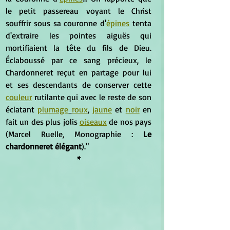
le petit passereau voyant le Christ 
souffrir sous sa couronne d'
épines
 tenta 
d'extraire les pointes aiguës qui 
mortifiaient la tête du fils de Dieu. 
Éclaboussé par ce sang précieux, le 
Chardonneret reçut en partage pour lui 
et ses descendants de conserver cette 
couleur
 rutilante qui avec le reste de son 
éclatant 
plumage
roux
, 
jaune
 et 
noir
 en 
fait un des plus jolis 
oiseaux
 de nos pays 
(Marcel Ruelle, Monographie : 
Le 
chardonneret élégant
)."
*