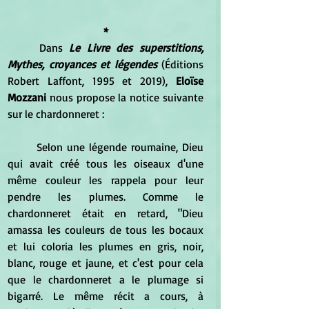
*
	Dans 
Le Livre des superstitions, 
Mythes, croyances et légendes
 (Éditions 
Robert Laffont, 1995 et 2019), 
Eloïse 
Mozzani 
nous propose la notice suivante 
sur le chardonneret :
	Selon une légende roumaine, Dieu 
qui avait créé tous les oiseaux d'une 
même couleur les rappela pour leur 
pendre les plumes. Comme le 
chardonneret était en retard, "Dieu 
amassa les couleurs de tous les bocaux 
et lui coloria les plumes en gris, noir, 
blanc, rouge et jaune, et c'est pour cela 
que le chardonneret a le plumage si 
bigarré. Le même récit a cours, à 