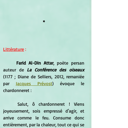
*
Littérature
 :
Farid Al-Din Attar
, poète persan 
auteur de 
La Conférence des oiseaux
(1177 ; Diane de Selliers, 2012, remaniée 
par 
Jacques Prévost
) évoque le 
chardonneret :
	Salut, ô chardonneret ! Viens 
joyeusement, sois empressé d'agir, et 
arrive comme le feu. Consume donc 
entièrement, par la chaleur, tout ce qui se 