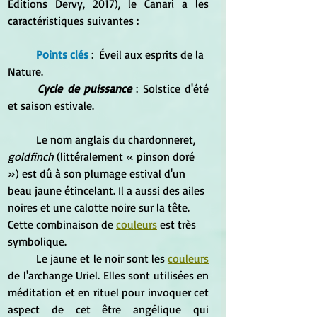
Éditions Dervy, 2017), le Canari a les 
caractéristiques suivantes :
Points clés
 :  Éveil aux esprits de la 
Nature.
Cycle de puissance
 : Solstice d'été 
et saison estivale.
	Le nom anglais du chardonneret, 
goldfinch
 (littéralement « pinson doré 
») est dû à son plumage estival d'un 
beau jaune étincelant. Il a aussi des ailes 
noires et une calotte noire sur la tête. 
Cette combinaison de 
couleurs
 est très 
symbolique.
	Le jaune et le noir sont les 
couleurs
de l'archange Uriel. Elles sont utilisées en 
méditation et en rituel pour invoquer cet 
aspect de cet être angélique qui 