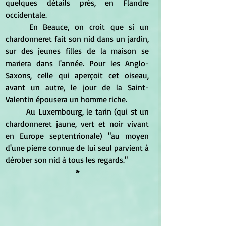
quelques détails près, en Flandre 
occidentale.
	En Beauce, on croit que si un 
chardonneret fait son nid dans un jardin, 
sur des jeunes filles de la maison se 
mariera dans l'année. Pour les Anglo-
Saxons, celle qui aperçoit cet oiseau, 
avant un autre, le jour de la Saint-
Valentin épousera un homme riche.
	Au Luxembourg, le tarin (qui st un 
chardonneret jaune, vert et noir vivant 
en Europe septentrionale) "au moyen 
d'une pierre connue de lui seul parvient à 
dérober son nid à tous les regards."
*