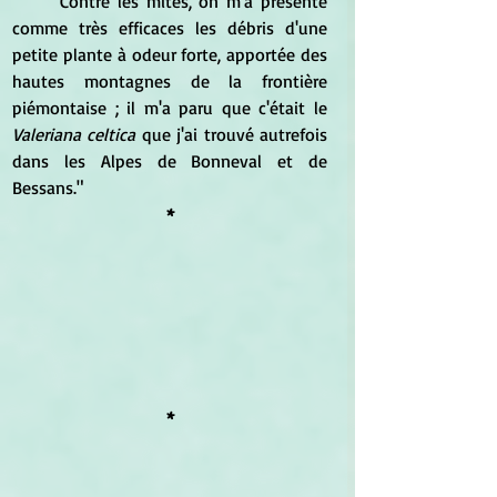
	Contre les mites, on m'a présenté 
comme très efficaces les débris d'une 
petite plante à odeur forte, apportée des 
hautes montagnes de la frontière 
piémontaise ; il m'a paru que c'était le 
Valeriana celtica
 que j'ai trouvé autrefois 
dans les Alpes de Bonneval et de 
Bessans."
*
*