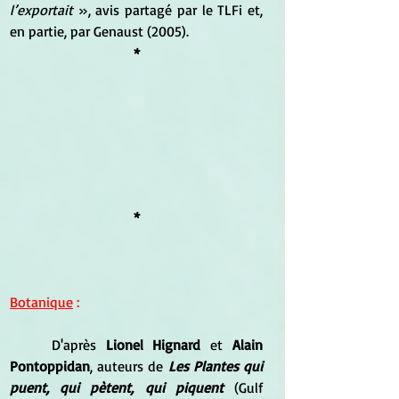
l’exportait
 », avis partagé par le TLFi et, 
en partie, par Genaust (2005).
*
*
Botanique
 :
	D'après 
Lionel Hignard
 et 
Alain 
Pontoppidan
, auteurs de
 Les Plantes qui 
puent, qui pètent, qui piquent
 (Gulf 