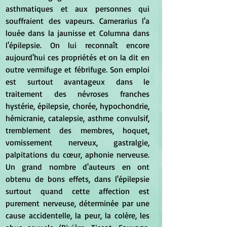
asthmatiques et aux personnes qui 
souffraient des vapeurs. Camerarius l'a 
louée dans la jaunisse et Columna dans 
l'épilepsie. On lui reconnaît encore 
aujourd'hui ces propriétés et on la dit en 
outre vermifuge et fébrifuge. Son emploi 
est surtout avantageux dans le 
traitement des névroses franches 
hystérie, épilepsie, chorée, hypochondrie, 
hémicranie, catalepsie, asthme convulsif, 
tremblement des membres, hoquet, 
vomissement nerveux, gastralgie, 
palpitations du cœur, aphonie nerveuse. 
Un grand nombre d'auteurs en ont 
obtenu de bons effets, dans l'épilepsie 
surtout quand cette affection est 
purement nerveuse, déterminée par une 
cause accidentelle, la peur, la colère, les 