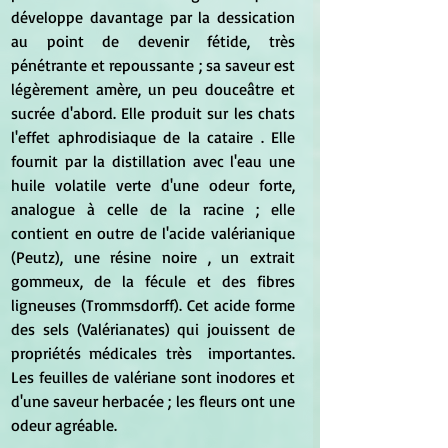
développe davantage par la dessication 
au point de devenir fétide, très 
pénétrante et repoussante ; sa saveur est 
légèrement amère, un peu douceâtre et 
sucrée d'abord. Elle produit sur les chats 
l'effet aphrodisiaque de la cataire . Elle 
fournit par la distillation avec l'eau une 
huile volatile verte d'une odeur forte, 
analogue à celle de la racine ; elle 
contient en outre de l'acide valérianique 
(Peutz), une résine noire , un extrait 
gommeux, de la fécule et des fibres 
ligneuses (Trommsdorff). Cet acide forme 
des sels (Valérianates) qui jouissent de 
propriétés médicales très  importantes. 
Les feuilles de valériane sont inodores et 
d'une saveur herbacée ; les fleurs ont une 
odeur agréable. 