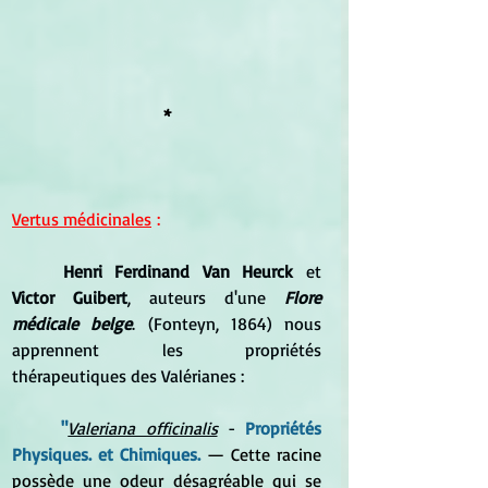
*
Vertus médicinales
 :
	Henri Ferdinand Van Heurck
 et 
Victor Guibert
, auteurs d'une 
Flore 
médicale belge
. (Fonteyn, 1864) nous 
apprennent les propriétés 
thérapeutiques des Valérianes :
	"
Valeriana officinalis
 - 
Propriétés 
Physiques. et Chimiques.
— 
Cette racine 
possède une odeur désagréable qui se 