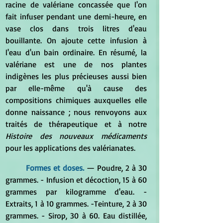
racine de valériane concassée que l'on 
fait infuser pendant une demi-heure, en 
vase clos dans trois litres d'eau 
bouillante. On ajoute cette infusion à 
l'eau d'un bain ordinaire. En résumé, la 
valériane est une de nos plantes 
indigènes les plus précieuses aussi bien 
par elle-même qu'à cause des 
compositions chimiques auxquelles elle 
donne naissance ; nous renvoyons aux 
traités de thérapeutique et à notre 
Histoire des nouveaux médicaments
pour les applications des valérianates.
Formes et doses. 
—
 Poudre, 2 à 30 
grammes. - Infusion et décoction, 15 à 60 
grammes par kilogramme d'eau. - 
Extraits, 1 à 10 grammes. -Teinture, 2 à 30 
grammes. - Sirop, 30 à 60. Eau distillée, 