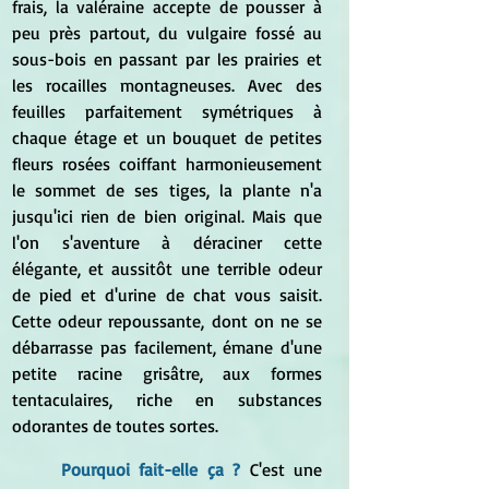
frais, la valéraine accepte de pousser à 
peu près partout, du vulgaire fossé au 
sous-bois en passant par les prairies et 
les rocailles montagneuses. Avec des 
feuilles parfaitement symétriques à 
chaque étage et un bouquet de petites 
fleurs rosées coiffant harmonieusement 
le sommet de ses tiges, la plante n'a 
jusqu'ici rien de bien original. Mais que 
l'on s'aventure à déraciner cette 
élégante, et aussitôt une terrible odeur 
de pied et d'urine de chat vous saisit. 
Cette odeur repoussante, dont on ne se 
débarrasse pas facilement, émane d'une 
petite racine grisâtre, aux formes 
tentaculaires, riche en substances 
odorantes de toutes sortes. 
Pourquoi fait-elle ça ?
 C'est une 