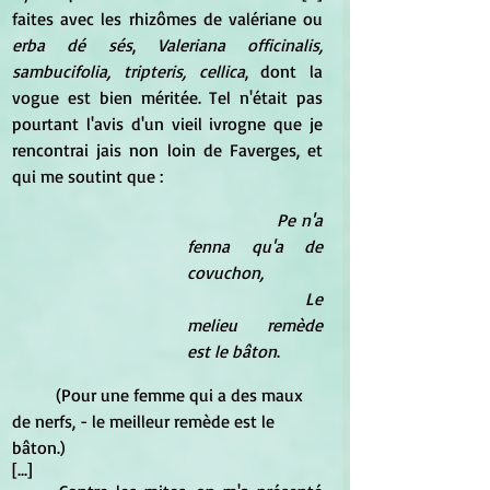
faites avec les rhizômes de valériane ou 
erba dé sés
, 
Valeriana officinalis, 
sambucifolia, tripteris, cellica
, dont la 
vogue est bien méritée. Tel n'était pas 
pourtant l'avis d'un vieil ivrogne que je 
rencontrai jais non loin de Faverges, et 
qui me soutint que :
Pe n'a 
fenna qu'a de 
covuchon,
Le 
melieu remède 
est le bâton
.
	(Pour une femme qui a des maux 
de nerfs, - le meilleur remède est le 
bâton.)
[...]