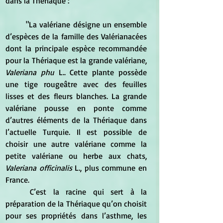
dans la Thériaque :
	"La valériane désigne un ensemble 
d’espèces de la famille des Valérianacées 
dont la principale espèce recommandée 
pour la Thériaque est la grande valériane, 
Valeriana phu
 L.. Cette plante possède 
une tige rougeâtre avec des feuilles 
lisses et des fleurs blanches. La grande 
valériane pousse en ponte comme 
d’autres éléments de la Thériaque dans 
l’actuelle Turquie. Il est possible de 
choisir une autre valériane comme la 
petite valériane ou herbe aux chats, 
Valeriana officinalis
 L., plus commune en 
France.
	C’est la racine qui sert à la 
préparation de la Thériaque qu’on choisit 
pour ses propriétés dans l’asthme, les 