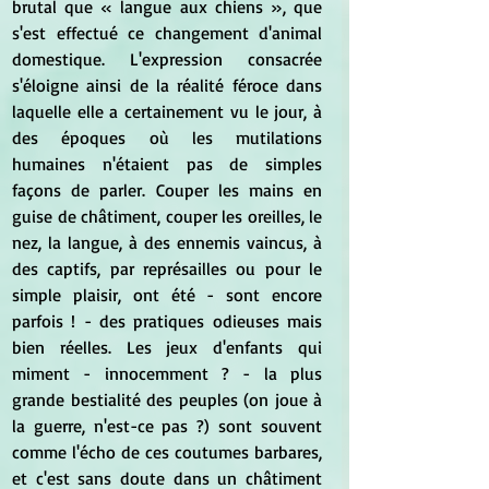
brutal que « langue aux chiens », que 
s'est effectué ce changement d'animal 
domestique. L'expression consacrée 
s'éloigne ainsi de la réalité féroce dans 
laquelle elle a certainement vu le jour, à 
des époques où les mutilations 
humaines n'étaient pas de simples 
façons de parler. Couper les mains en 
guise de châtiment, couper les oreilles, le 
nez, la langue, à des ennemis vaincus, à 
des captifs, par représailles ou pour le 
simple plaisir, ont été - sont encore 
parfois ! - des pratiques odieuses mais 
bien réelles. Les jeux d'enfants qui 
miment - innocemment ? - la plus 
grande bestialité des peuples (on joue à 
la guerre, n'est-ce pas ?) sont souvent 
comme l'écho de ces coutumes barbares, 
et c'est sans doute dans un châtiment 