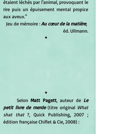
étaient léchés par l'animal, provoquant le 
rire puis un épuisement mental propice 
aux aveux."
Jeu de mémoire : 
Au cœur de la matière
, 
éd. Ullmann.
*
 * 
	Selon 
Matt Pagett
, auteur de 
Le 
petit livre de merde
 (titre original
 What 
shat that
 ?, Quick Publishing, 2007 ; 
édition française Chiflet & Cie, 2008) : 