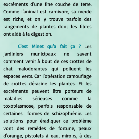
excréments d'une fine couche de terre. 
Comme l'animal est carnivore, sa merde 
est riche, et on y trouve parfois des 
rangements de plantes dont les fibres 
ont aidé à la digestion.
C'est Minet qu'a fait ça ?
Les 
jardiniers municipaux ne savent 
comment venir à bout de ces crottes de 
chat malodorantes qui polluent les 
espaces verts. Car l'opération camouflage 
de crottes déracine les plantes. Et les 
excréments peuvent être porteurs de 
maladies sérieuses comme la 
toxoplasmose, parfois responsable de 
certaines  formes de schizophrénie. Les 
solutions pour éradiquer ce problème 
vont des remèdes de fortune, peaux 
d'orange, pistolets à eau, miroirs, à des 