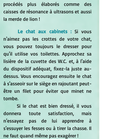
procédés plus élaborés comme des 
caisses de résonance à ultrasons et aussi 
la merde de lion !
Le chat aux cabinets :
Si vous 
n'aimez pas les crottes de votre chat, 
vous pouvez toujours le dresser pour 
qu'il utilise vos toilettes. Approchez sa 
lisière de la cuvette des W.C. et, à l'aide 
du dispositif adéquat, fixez-la juste au-
dessus. Vous encouragez ensuite le chat 
à s'asseoir sur le siège en rajoutant peut-
être un filet pour éviter que minet ne 
tombe.
	Si le chat est bien dressé, il vous 
donnera toute satisfaction, mais 
n'essayez pas de lui apprendre à 
s'essuyer les fesses ou à tirer la chasse. Il 
ne faut quand même pas exagérer !