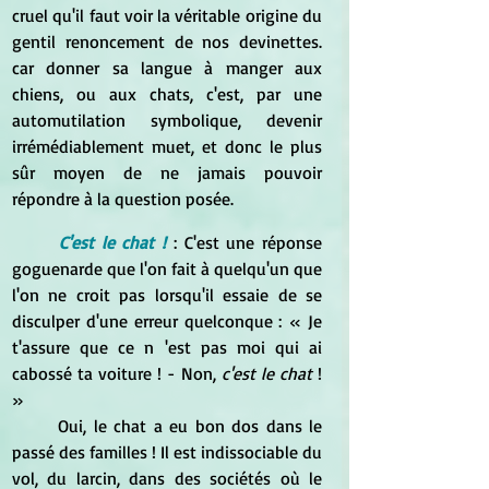
cruel qu'il faut voir la véritable origine du 
gentil renoncement de nos devinettes. 
car donner sa langue à manger aux 
chiens, ou aux chats, c'est, par une 
automutilation symbolique, devenir 
irrémédiablement muet, et donc le plus 
sûr moyen de ne jamais pouvoir 
répondre à la question posée.
C'est le chat !
: C'est une réponse 
goguenarde que l'on fait à quelqu'un que 
l'on ne croit pas lorsqu'il essaie de se 
disculper d'une erreur quelconque : « Je 
t'assure que ce n 'est pas moi qui ai 
cabossé ta voiture ! - Non, 
c'est le chat
 ! 
»
	Oui, le chat a eu bon dos dans le 
passé des familles ! Il est indissociable du 
vol, du larcin, dans des sociétés où le 