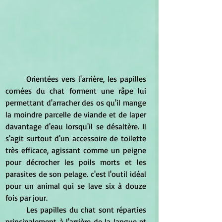
	Orientées vers l'arrière, les papilles 
cornées du chat forment une râpe lui 
permettant d'arracher des os qu'il mange 
la moindre parcelle de viande et de laper 
davantage d'eau lorsqu'il se désaltère. Il 
s'agit surtout d'un accessoire de toilette 
très efficace, agissant comme un peigne 
pour décrocher les poils morts et les 
parasites de son pelage. c'est l'outil idéal 
pour un animal qui se lave six à douze 
fois par jour.
	Les papilles du chat sont réparties 
principalement à l'arrière de la langue et 