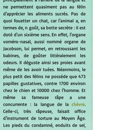
ne permettent quasiment pas au félin 
d'apprécier les aliments sucrés. Pas de 
quoi fouetter un chat, car l'animal a, en 
termes de, n goût, sa botte secrète : il est 
doté d'un sixième sens. En effet, l'organe 
voméro-nasal, aussi nommé organe de 
Jacobson, lui permet, en retroussant les 
babines, de goûter littéralement les 
odeurs. Il déguste ainsi ses proies avant 
même de les avoir tuées. Néanmoins, le 
plus petit des félins ne possède que 473 
papilles gustatives, contre 1700 environ 
chez le chien et 10000 chez l'homme. Et 
même sa fameuse râpe a une 
concurrente : la langue de la 
chèvre
. 
Celle-ci, très râpeuse, faisait office 
d'instrument de torture au Moyen Âge. 
Les pieds du condamné, enduits de sel, 