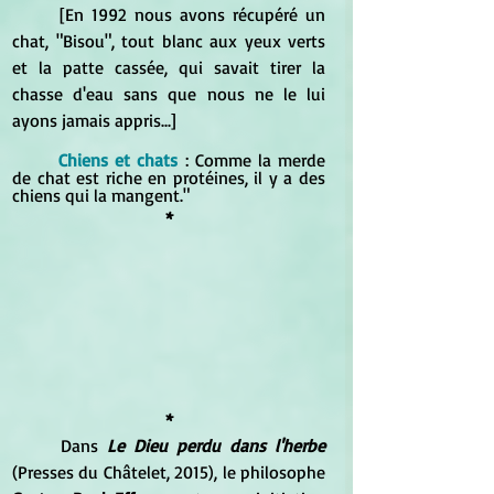
	[En 1992 nous avons récupéré un 
chat, "Bisou", tout blanc aux yeux verts 
et la patte cassée, qui savait tirer la 
chasse d'eau sans que nous ne le lui 
ayons jamais appris...]
Chiens et chats 
: Comme la merde 
de chat est riche en protéines, il y a des 
chiens qui la mangent."
*
*
	Dans 
Le Dieu perdu dans l'herbe
(Presses du Châtelet, 2015), le philosophe 