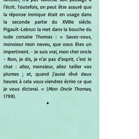
l'écrit. Toutefois, on peut être assuré que 
la réponse ironique était en usage dans 
la seconde partie du XVIIIe siècle. 
Pigault-Lebrun la met dans la bouche du 
rude corsaire Thomas : « Savez-vous, 
monsieur mon neveu, que vous êtes un 
impertinent. - Je suis vrai, mon cher oncle 
- Non, je dis, je n'ai pas d'esprit, c'est le 
chat : allez, monsieur, allez tailler vos 
plumes ; et, quand j'aurai rêvé deux 
heures à cela vous viendrez écrire ce que 
je vous dicterai. » (
Mon Oncle Thomas
, 
1799).
*