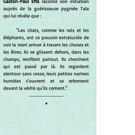
Gaston-Paul Effa
 raconte son initiation 
auprès de la guérisseuse pygmée Tala 
qui lui révèle que :
	"Les chats, comme les rats et les 
éléphants, ont ce pouvoir extralucide de 
voir la mort arriver à travers les choses et 
les êtres. Ils se glissent dehors, dans les 
champs, reniflent partout. Ils cherchent 
qui est passé par là. Ils regardent 
alentour sans cesse, leurs petites narines 
humides s'ouvrent et se referment 
devant la vérité qu'ils cernent."
*