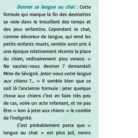
Donner sa langue au chat 
: Cette 
formule qui marque la fin des devinettes 
se noie dans le brouillard des temps et 
des jeux enfantins. Cependant le chat, 
comme dévoreur de langue, qui rend les 
petits-enfants muets, semble avoir pris à 
une époque relativement récente la place 
du chien, ordinairement plus vorace. « 
Ne sauriez-vous deviner ? demandait 
Mme de Sévigné. 
Jetez-vous votre langue 
aux chiens
 ?... » Il semble bien que ce 
soit là l'ancienne formule : jeter quelque 
chose aux chiens c'est en faire très peu 
de cas, voire un acte infamant, et ne pas 
être « bon à jeter aux chiens » le comble 
de l'indignité.
	C'est probablement parce que « 
langue au chat » est plus joli, moins 