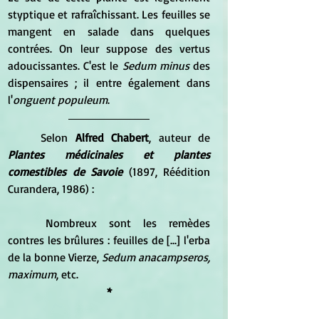
styptique et rafraîchissant. Les feuilles se 
mangent en salade dans quelques 
contrées. On leur suppose des vertus 
adoucissantes. C'est le
 Sedum minus
 des 
dispensaires ; il entre également dans 
l'
onguent populeum
.
	Selon 
Alfred Chabert
, auteur de 
Plantes médicinales et plantes 
comestibles de Savoie
 (1897, Réédition 
Curandera, 1986) :
	Nombreux sont les remèdes 
contres les brûlures : feuilles de [...] l'erba 
de la bonne Vierze, 
Sedum anacampseros, 
maximum
, etc.
*