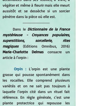
végéter et même à fleurir mais elle meurt 
aussitôt et se dessèche si un sorcier 
pénètre dans la pièce où elle est.
Dans le 
Dictionnaire de la France 
mystérieuse - Croyances populaires, 
superstitions, sorcellerie, rites 
magiques
 (Editions Omnibus, 2016) 
Marie-Charlotte Delmas 
consacre un 
article à l'orpin :
Orpin :
 L’orpin est une plante 
grasse qui pousse spontanément dans 
les rocailles. Elle comprend plusieurs 
variétés et on ne sait pas toujours à 
laquelle l’orpin cité dans un rituel fait 
référence. En règle générale, c’est une 
plante protectrice qui repousse les 