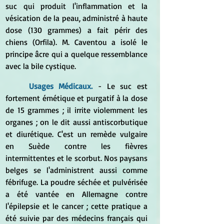
suc qui produit l'inflammation et la 
vésication de la peau, administré à haute 
dose (130 grammes) a fait périr des 
chiens (Orfila). M. Caventou a isolé le 
principe âcre qui a quelque ressemblance 
avec la bile cystique. 
Usages Médicaux.
 - Le suc est 
fortement émétique et purgatif à la dose 
de 15 grammes ; il irrite violemment les 
organes ; on le dit aussi antiscorbutique 
et diurétique. C'est un remède vulgaire 
en Suède contre les fièvres 
intermittentes et le scorbut. Nos paysans 
belges se l'administrent aussi comme 
fébrifuge. La poudre séchée et pulvérisée 
a été vantée en Allemagne contre 
l'épilepsie et le cancer ; cette pratique a 
été suivie par des médecins français qui 