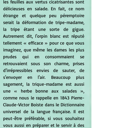
les feuilles aux vertus cicatrisantes sont 
délicieuses en salade. En fait, ce nom 
étrange et quelque peu péremptoire 
serait la déformation de tripe-madame, 
la tripe étant une sorte de gigue. 
Autrement dit, l'orpin blanc est réputé 
tellement « efficace » pour ce que vous 
imaginez, que même les dames les plus 
prudes qui en consommaient se 
retrouvaient sous son charme, prises 
d'irrépressibles envies de sauter, de 
s'envoyer en l'air. Beaucoup plus 
sagement, la trique-madame est aussi 
une « herbe bonne aux salades », 
comme nous le rappelle en 1843 Pierre-
Claude-Victor Boiste dans le Dictionnaire 
universel de la langue française. Il est 
peut-être préférable, si vous souhaitez 
vous aussi en préparer et le servir à des 