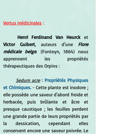
Vertus médicinales
 :
Henri Ferdinand Van Heurck
 et 
Victor Guibert
, auteurs d'une 
Flore 
médicale belge
. (Fonteyn, 1864) nous 
apprennent les propriétés 
thérapeutiques des Orpins :
Sedum acre
 :
Propriétés Physiques 
et Chimiques.
 - Cette plante est inodore ; 
elle possède une saveur d'abord froide et 
herbacée, puis brûlante et âcre et 
presque caustique ; les feuilles perdent 
une grande partie de leurs propriétés par 
la dessication, cependant elles 
conservent encore une saveur poivrée. Le 