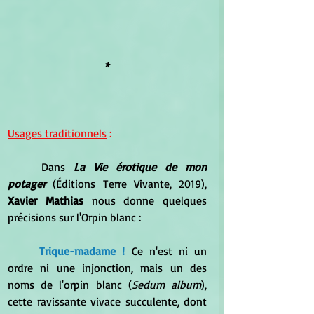
*
Usages traditionnels
 :
	Dans 
La Vie érotique de mon 
potager 
(Éditions Terre Vivante, 2019), 
Xavier Mathias 
nous donne quelques 
précisions sur l'Orpin blanc :
Trique-madame !
 Ce n'est ni un 
ordre ni une injonction, mais un des 
noms de l'orpin blanc (
Sedum album
), 
cette ravissante vivace succulente, dont 