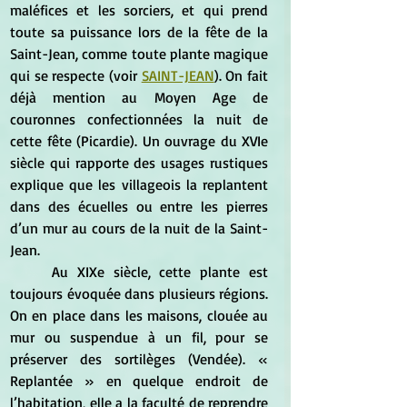
maléfices et les sorciers, et qui prend 
toute sa puissance lors de la fête de la 
Saint-Jean, comme toute plante magique 
qui se respecte (voir 
SAINT-JEAN
). On fait 
déjà mention au Moyen Age de 
couronnes confectionnées la nuit de 
cette fête (Picardie). Un ouvrage du XVIe 
siècle qui rapporte des usages rustiques 
explique que les villageois la replantent 
dans des écuelles ou entre les pierres 
d’un mur au cours de la nuit de la Saint-
Jean. 
	Au XIXe siècle, cette plante est 
toujours évoquée dans plusieurs régions. 
On en place dans les maisons, clouée au 
mur ou suspendue à un fil, pour se 
préserver des sortilèges (Vendée). « 
Replantée » en quelque endroit de 
l’habitation, elle a la faculté de reprendre 