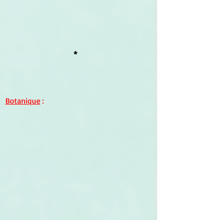
*
Botanique
 :