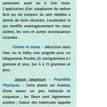
paraissent avoir eu à s'en louer. 
L'application d'un cataplasme de sedum 
âcre sur les tumeurs du sein rebelles a 
donné de bons résultats. Localement le 
suc modifie avantageusement les vieux 
ulcères, les cors et autres excroissances 
cutanées.
	Formes et doses.
 - Décoction dans 
l'eau ou la bière, une poignée pour un 
kilogramme. Poudre, 25 centigrammes à 1 
gramme et plus. Suc 4 à 15 grammes et 
plus. 
Sedum telephium
 - 
Propriétés 
Physiques.
 - Cette plante est inodore, 
d'une saveur un peu herbacée et 
visqueuse ; les fleurs sont légèrement 
acerbes ; l'odeur des tubercules rappelle 