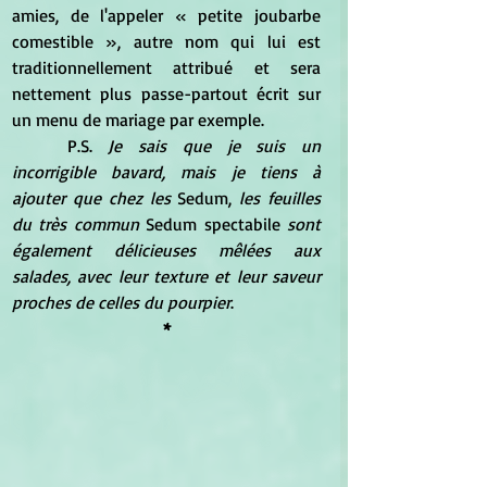
amies, de l'appeler « petite joubarbe 
comestible », autre nom qui lui est 
traditionnellement attribué et sera 
nettement plus passe-partout écrit sur 
un menu de mariage par exemple.
	P.S.
 Je sais que je suis un 
incorrigible bavard, mais je tiens à 
ajouter que chez les 
Sedum,
 les feuilles 
du très commun 
Sedum spectabile 
sont 
également délicieuses mêlées aux 
salades, avec leur texture et leur saveur 
proches de celles du pourpier
.
*