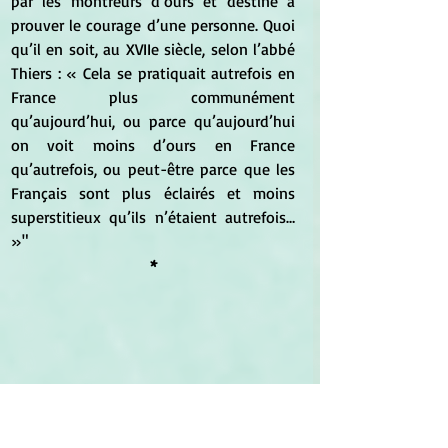
par les montreurs d’ours et destiné à 
prouver le courage d’une personne. Quoi 
qu’il en soit, au XVIIe siècle, selon l’abbé 
Thiers : « Cela se pratiquait autrefois en 
France plus communément 
qu’aujourd’hui, ou parce qu’aujourd’hui 
on voit moins d’ours en France 
qu’autrefois, ou peut-être parce que les 
Français sont plus éclairés et moins 
superstitieux qu’ils n’étaient autrefois… 
»"
*