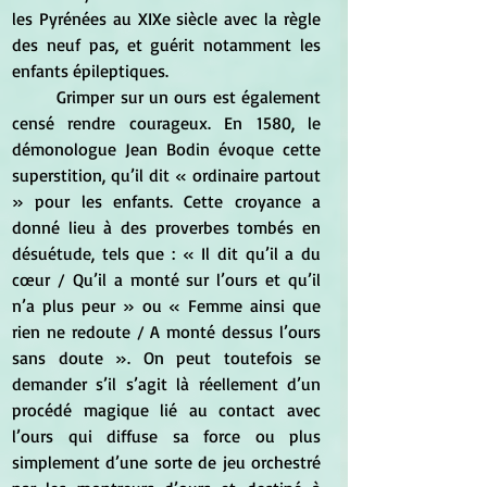
les Pyrénées au XIXe siècle avec la règle 
des neuf pas, et guérit notamment les 
enfants épileptiques.
	Grimper sur un ours est également 
censé rendre courageux. En 1580, le 
démonologue Jean Bodin évoque cette 
superstition, qu’il dit « ordinaire partout 
» pour les enfants. Cette croyance a 
donné lieu à des proverbes tombés en 
désuétude, tels que : « Il dit qu’il a du 
cœur / Qu’il a monté sur l’ours et qu’il 
n’a plus peur » ou « Femme ainsi que 
rien ne redoute / A monté dessus l’ours 
sans doute ». On peut toutefois se 
demander s’il s’agit là réellement d’un 
procédé magique lié au contact avec 
l’ours qui diffuse sa force ou plus 
simplement d’une sorte de jeu orchestré 