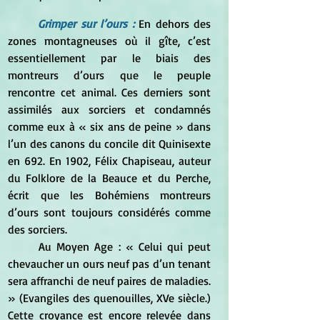
Grimper sur l’ours :
 En dehors des 
zones montagneuses où il gîte, c’est 
essentiellement par le biais des 
montreurs d’ours que le peuple 
rencontre cet animal. Ces derniers sont 
assimilés aux sorciers et condamnés 
comme eux à « six ans de peine » dans 
l’un des canons du concile dit Quinisexte 
en 692. En 1902, Félix Chapiseau, auteur 
du Folklore de la Beauce et du Perche, 
écrit que les Bohémiens montreurs 
d’ours sont toujours considérés comme 
des sorciers. 
	Au Moyen Age : « Celui qui peut 
chevaucher un ours neuf pas d’un tenant 
sera affranchi de neuf paires de maladies. 
» (Evangiles des quenouilles, XVe siècle.) 
Cette croyance est encore relevée dans 