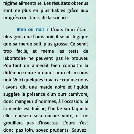
régime alimentaire. Les résultats obtenus 
sont de plus en plus fiables grâce aux 
progrès constants de la science.
Brun ou noir ?
L'ours brun étant 
plus gros que l'ours noir, il serait logique 
que sa merde soit plus grosse. Ce serait 
trop facile, et même les tests de 
laboratoire ne peuvent pas le prouver. 
Pourtant on aimerait bien connaitre la 
différence entre un ours brun et un ours 
noir. Voici quelques tuyaux : comme nous 
l'avons dit, une merde noire et liquide 
suggère la présence d'un ours carnivore, 
donc mangeur d'hommes, à l'occasion. Si 
la merde est fraîche, l'herbe sur laquelle 
elle reposera sera encore verte, et ne 
grouillera pas d'insectes. L'ours n'est 
donc pas loin, soyez prudents. Sauvez-