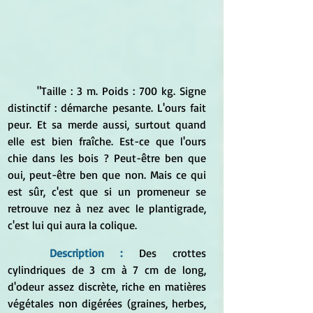
	"Taille : 3 m. Poids : 700 kg. Signe 
distinctif : démarche pesante. L'ours fait 
peur. Et sa merde aussi, surtout quand 
elle est bien fraîche. Est-ce que l'ours 
chie dans les bois ? Peut-être ben que 
oui, peut-être ben que non. Mais ce qui 
est sûr, c'est que si un promeneur se 
retrouve nez à nez avec le plantigrade, 
c'est lui qui aura la colique.
Description :
 Des crottes 
cylindriques de 3 cm à 7 cm de long, 
d'odeur assez discrète, riche en matières 
végétales non digérées (graines, herbes, 