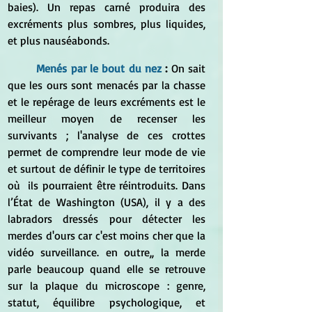
baies). Un repas carné produira des 
excréments plus sombres, plus liquides, 
et plus nauséabonds.
Menés par le bout du nez 
:
 On sait 
que les ours sont menacés par la chasse 
et le repérage de leurs excréments est le 
meilleur moyen de recenser les 
survivants ; l'analyse de ces crottes 
permet de comprendre leur mode de vie 
et surtout de définir le type de territoires 
où  ils pourraient être réintroduits. Dans 
l’État de Washington (USA), il y a des 
labradors dressés pour détecter les 
merdes d'ours car c'est moins cher que la 
vidéo surveillance. en outre,, la merde 
parle beaucoup quand elle se retrouve 
sur la plaque du microscope : genre, 
statut, équilibre psychologique, et 