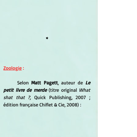
*
Zoologie
 :
	Selon 
Matt Pagett
, auteur de
 Le 
petit livre de merde
 (titre original 
What 
shat that ?,
 Quick Publishing, 2007 ; 
édition française Chiflet & Cie, 2008) :