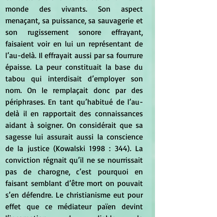
monde des vivants. Son aspect 
menaçant, sa puissance, sa sauvagerie et 
son rugissement sonore effrayant, 
faisaient voir en lui un représentant de 
l’au-delà. Il effrayait aussi par sa fourrure 
épaisse. La peur constituait la base du 
tabou qui interdisait d’employer son 
nom. On le remplaçait donc par des 
périphrases. En tant qu’habitué de l’au-
delà il en rapportait des connaissances 
aidant à soigner. On considérait que sa 
sagesse lui assurait aussi la conscience 
de la justice (Kowalski 1998 : 344). La 
conviction régnait qu’il ne se nourrissait 
pas de charogne, c’est pourquoi en 
faisant semblant d’être mort on pouvait 
s’en défendre. Le christianisme eut pour 
effet que ce médiateur païen devint 