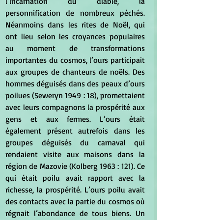
l’incarnation du diable, la 
personnification de nombreux péchés. 
Néanmoins dans les rites de Noël, qui 
ont lieu selon les croyances populaires 
au moment de transformations 
importantes du cosmos, l’ours participait 
aux groupes de chanteurs de noëls. Des 
hommes déguisés dans des peaux d’ours 
poilues (Seweryn 1949 : 18), promettaient 
avec leurs compagnons la prospérité aux 
gens et aux fermes. L’ours était 
également présent autrefois dans les 
groupes déguisés du carnaval qui 
rendaient visite aux maisons dans la 
région de Mazovie (Kolberg 1963 : 121). Ce 
qui était poilu avait rapport avec la 
richesse, la prospérité. L’ours poilu avait 
des contacts avec la partie du cosmos où 
régnait l’abondance de tous biens. Un 