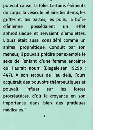
pouvait causer la folie. Certains éléments 
du corps: la vésicule biliaire, les dents, les 
griffes et les pattes, les poils, la boîte 
crânienne possédaient un effet 
aphrodisiaque et servaient d’amulettes. 
L’ours était aussi considéré comme un 
animal prophétique. Conduit par son 
meneur, il pouvait prédire par exemple le 
sexe de l’enfant d’une femme enceinte 
qui l’aurait nourri (Biegeleisen 1929b : 
447). A son retour de l’au-delà, l’ours 
acquérait des pouvoirs thérapeutiques et 
pouvait influer sur les forces 
procréatrices, d’où la croyance en son 
importance dans bien des pratiques 
médicales."
*