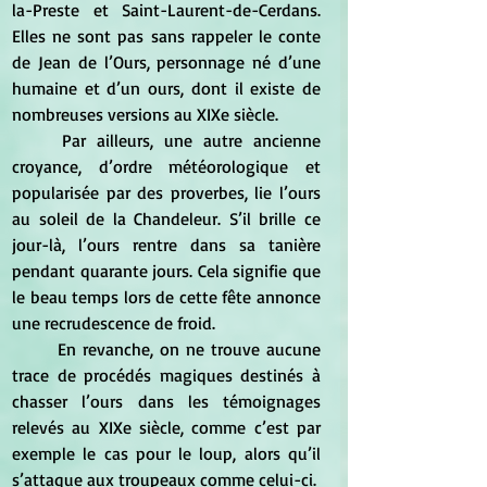
la-Preste et Saint-Laurent-de-Cerdans. 
Elles ne sont pas sans rappeler le conte 
de Jean de l’Ours, personnage né d’une 
humaine et d’un ours, dont il existe de 
nombreuses versions au XIXe siècle. 
	Par ailleurs, une autre ancienne 
croyance, d’ordre météorologique et 
popularisée par des proverbes, lie l’ours 
au soleil de la Chandeleur. S’il brille ce 
jour-là, l’ours rentre dans sa tanière 
pendant quarante jours. Cela signifie que 
le beau temps lors de cette fête annonce 
une recrudescence de froid. 
	En revanche, on ne trouve aucune 
trace de procédés magiques destinés à 
chasser l’ours dans les témoignages 
relevés au XIXe siècle, comme c’est par 
exemple le cas pour le loup, alors qu’il 
s’attaque aux troupeaux comme celui-ci.