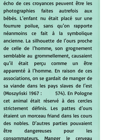
écho de ces croyances peuvent être les 
photographies faites autrefois aux 
bébés. L’enfant nu était placé sur une 
fourrure poilue, sans qu’on rapporte 
néanmoins ce fait à la symbolique 
ancienne. La silhouette de l’ours proche 
de celle de l’homme, son grognement 
semblable au grommellement, causaient 
qu’il était perçu comme un être 
apparenté à l’homme. En raison de ces 
associations, on se gardait de manger de 
sa viande dans les pays slaves de l’est 
(Moszyński 1967 : 	574). En Pologne 
cet animal était réservé à des cercles 
strictement définis. Les pattes d’ours 
étaient un morceau friand dans les cours 
des nobles. D’autres parties pouvaient 
être dangereuses pour les 
consommateurs. Manger le cerveau 