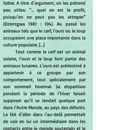
faible. A titre d’argument, on les prétend 
peu utiles: “... quel en est le profit, 
puisqu’on ne peut pas les attraper” 
(Dzierzgwa 1981 : 104). Au passé les 
animaux tels que le cerf, l’ours ou le loup 
occupaient une place importante dans la 
culture populaire. [...]
	Tout comme le cerf est un animal 
solaire, l’ours et le loup font partie des 
animaux lunaires. L’ours est prédestiné à 
appartenir à ce groupe par son 
comportement, tout spécialement par 
son sommeil hivernal. Sa disparition 
pendant la période de l’hiver faisait 
supposer qu’il se rendait quelque part 
dans l’Autre Monde, au pays des défunts. 
Le fait d’aller dans l’au-delà permettait 
de voir en lui un intermédiaire dans les 
contacts entre le monde souterrain et le 