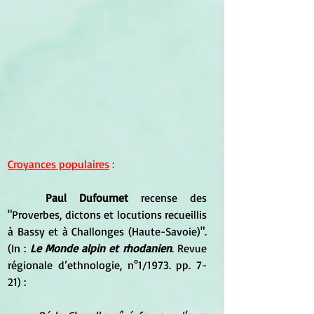
Croyances populaires
 :
Paul Dufournet
 recense des 
"Proverbes, dictons et locutions recueillis 
à Bassy et à Challonges (Haute-Savoie)". 
(In : 
Le Monde alpin et rhodanien
. Revue 
régionale d’ethnologie, n°1/1973. pp. 7-
21) :