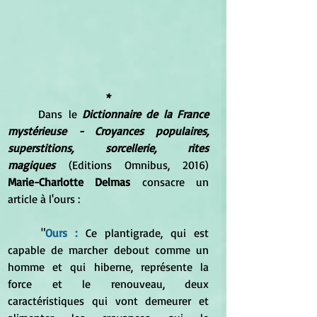
*
	Dans le 
Dictionnaire de la France 
mystérieuse - Croyances populaires, 
superstitions, sorcellerie, rites 
magiques
 (Editions Omnibus, 2016) 
Marie-Charlotte Delmas 
consacre un 
article à l'ours :
	"
Ours : 
Ce plantigrade, qui est 
capable de marcher debout comme un 
homme et qui hiberne, représente la 
force et le renouveau, deux 
caractéristiques qui vont demeurer et 