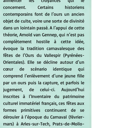
alimenter les croyances qui le 
concernent. Certains historiens 
contemporains font de l’ours un ancien 
objet de culte, voire une sorte de divinité 
dans un lointain passé. A l’appui de cette 
théorie, Arnold van Gennep, qui n’est pas 
complètement hostile à cette idée, 
évoque la tradition carnavalesque des 
fêtes de l’Ours du Vallespir (Pyrénées-
Orientales). Elle se décline autour d’un 
cœur de scénario identique qui 
comprend l’enlèvement d’une jeune fille 
par un ours puis la capture, et parfois le 
jugement, de celui-ci. Aujourd’hui 
inscrites à l’Inventaire du patrimoine 
culturel immatériel français, ces fêtes aux 
formes primitives continuent de se 
dérouler à l’époque du Carnaval (février-
mars) à Arles-sur-Tech, Prats-de-Mollo-