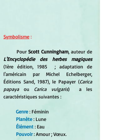
Symbolisme
 :
	Pour 
Scott Cunningham
, auteur de 
L'Encyclopédie des herbes magiques 
(1ère édition, 1985  ; adaptation de 
l'américain par Michel Echelberger, 
Éditions Sand, 1987), le Papayer (
Carica 
papaya
 ou 
Carica vulgaris
)  a les 
caractéristiques suivantes :   
Genre
 : Féminin 
Planète
 : Lune
Élément
 : Eau 
Pouvoir
 : Amour ; Vœux. 