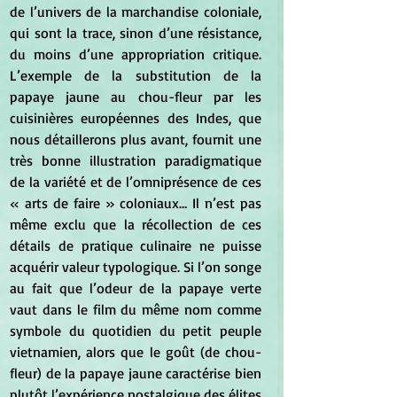
de l’univers de la marchandise coloniale, 
qui sont la trace, sinon d’une résistance, 
du moins d’une appropriation critique. 
L’exemple de la substitution de la 
papaye jaune au chou-fleur par les 
cuisinières européennes des Indes, que 
nous détaillerons plus avant, fournit une 
très bonne illustration paradigmatique 
de la variété et de l’omniprésence de ces 
« arts de faire » coloniaux… Il n’est pas 
même exclu que la récollection de ces 
détails de pratique culinaire ne puisse 
acquérir valeur typologique. Si l’on songe 
au fait que l’odeur de la papaye verte 
vaut dans le film du même nom comme 
symbole du quotidien du petit peuple 
vietnamien, alors que le goût (de chou-
fleur) de la papaye jaune caractérise bien 
plutôt l’expérience nostalgique des élites 