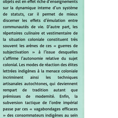
objets est en effet riche d’enseignements 
sur la dynamique interne d’un système 
de statuts, car il permet de mieux 
discerner les effets d’émulation entre 
communautés de vie. D’autre part, les 
répertoires culinaire et vestimentaire de 
la situation coloniale constituent très 
souvent les arènes de ces « guerres de 
subjectivation » à l’issue desquelles 
s’affirme l’autonomie relative du sujet 
colonial. Les modes de réaction des élites 
lettrées indigènes à la menace coloniale 
incriminent ainsi les techniques 
artisanales autochtones, qui deviennent 
rempart de tradition autant que 
prémisses de modernité. Enfin, la 
subversion tactique de l’ordre impérial 
passe par ces « vagabondages efficaces 
» des consommateurs indigènes au sein 