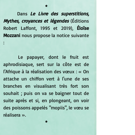
*
	Dans 
Le Livre des superstitions, 
Mythes, croyances et légendes
 (Éditions 
Robert Laffont, 1995 et 2019), 
Éloïse 
Mozzani 
nous propose la notice suivante 
:
	Le papayer, dont le fruit est 
aphrodisiaque, sert sur la côte est de 
l'Afrique à la réalisation des vœux : « On 
attache un chiffon vert à l'une de ses 
branches en visualisant très fort son 
souhait ; puis on va se baigner tout de 
suite après et si, en plongeant, on voir 
des poissons appelés "mopiis", le vœu se 
réalisera ».
*