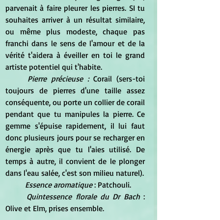
parvenait à faire pleurer les pierres. SI tu 
souhaites arriver à un résultat similaire, 
ou même plus modeste, chaque pas 
franchi dans le sens de l'amour et de la 
vérité t'aidera à éveiller en toi le grand 
artiste potentiel qui t'habite.
Pierre précieuse : 
Corail (sers-toi 
toujours de pierres d'une taille assez 
conséquente, ou porte un collier de corail 
pendant que tu manipules la pierre. Ce 
gemme s'épuise rapidement, il lui faut 
donc plusieurs jours pour se recharger en 
énergie après que tu l'aies utilisé. De 
temps à autre, il convient de le plonger 
dans l'eau salée, c'est son milieu naturel).
Essence aromatique
 : Patchouli.
Quintessence florale du Dr Bach
 : 
Olive et Elm, prises ensemble.