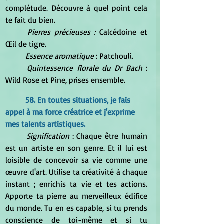
complétude. Découvre à quel point cela 
te fait du bien.
Pierres précieuses : 
Calcédoine et 
Œil de tigre.
Essence aromatique
 : Patchouli.
Quintessence florale du Dr Bach
 : 
Wild Rose et Pine, prises ensemble.
58. En toutes situations, je fais 
appel à ma force créatrice et j'exprime 
mes talents artistiques.
Signification
 : Chaque être humain 
est un artiste en son genre. Et il lui est 
loisible de concevoir sa vie comme une 
œuvre d'art. Utilise ta créativité à chaque 
instant ; enrichis ta vie et tes actions. 
Apporte ta pierre au merveilleux édifice 
du monde. Tu en es capable, si tu prends 
conscience de toi-même et si tu 