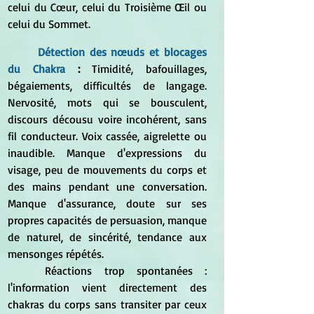
celui du Cœur, celui du Troisième Œil ou 
celui du Sommet.
Détection des nœuds et blocages 
du Chakra 
: 
Timidité, bafouillages, 
bégaiements, difficultés de langage. 
Nervosité, mots qui se bousculent, 
discours décousu voire incohérent, sans 
fil conducteur. Voix cassée, aigrelette ou 
inaudible. Manque d'expressions du 
visage, peu de mouvements du corps et 
des mains pendant une conversation. 
Manque d'assurance, doute sur ses 
propres capacités de persuasion, manque 
de naturel, de sincérité, tendance aux 
mensonges répétés.
	Réactions trop spontanées : 
l'information vient directement des 
chakras du corps sans transiter par ceux 