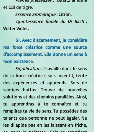
Pierres précieuses :  
Quartz enfumé 
et Œil de tigre.
Essence aromatique
 : Citron.
Quintessence florale du Dr Bach
 : 
Water Violet.
61. Avec discernement, je considère 
ma force créatrice comme une source 
d'accomplissement. Elle donne un sens à 
mon existence.
Signification
 : Travaille dans le sens 
de la force créatrice, sois inventif, tente 
des expériences et apprends. Sors de 
sentiers battus. Trouve de nouvelles 
solutions et des chemins parallèles. Ainsi, 
tu apprendras à te connaître et tu 
rempliras ta vie de sens. Tu possèdes des 
talents que personne ne peut égaler. Ne 
les dilapide pas en les laissant en friche, 