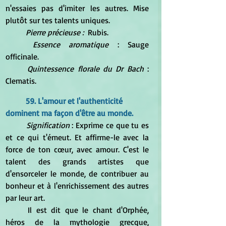
n'essaies pas d'imiter les autres. Mise 
plutôt sur tes talents uniques.
Pierre précieuse :  
Rubis.
Essence aromatique
 : Sauge 
officinale.
Quintessence florale du Dr Bach
 : 
Clematis.
59. L'amour et l'authenticité 
dominent ma façon d'être au monde.
Signification
 : Exprime ce que tu es 
et ce qui t'émeut. Et affirme-le avec la 
force de ton cœur, avec amour. C'est le 
talent des grands artistes que 
d'ensorceler le monde, de contribuer au 
bonheur et à l'enrichissement des autres 
par leur art.
	Il est dit que le chant d'Orphée, 
héros de la mythologie grecque, 