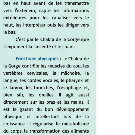
bas en haut avant de les transmettre 
vers l'extérieur, capte les informations 
extérieures pour les canaliser vers le 
haut, les interpréter puis les diriger vers 
le bas.
	C'est par le Chakra de la Gorge que 
s'expriment la sincérité et le chant.
Fonctions physiques 
: 
Le Chakra de 
la Gorge contrôle les muscles du cou, les 
vertèbres cervicales, la mâchoire, la 
langue, les cordes vocales, le pharynx et 
le larynx, les bronches, l’œsophage et, 
bien sûr, les oreilles. Il agit aussi 
directement sur les bras et les mains. Il 
est le garant du bon développement 
physique et intellectuel lors de la 
croissance. Il régularise le métabolisme 
du corps, la transformation des aliments 