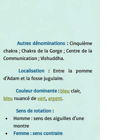
Autres dénominations
 : 
Cinquième 
chakra ; Chakra de la Gorge ; Centre de la 
Communication ; Vishuddha.
Localisation 
:
 Entre la pomme 
d'Adam et la fosse jugulaire.
Couleur dominante
 : 
bleu
 clair, 
bleu
 nuancé de 
vert
, 
argent
.
Sens de rotation 
:
Homme : sens des aiguilles d'une 
montre  
Femme : sens contraire 