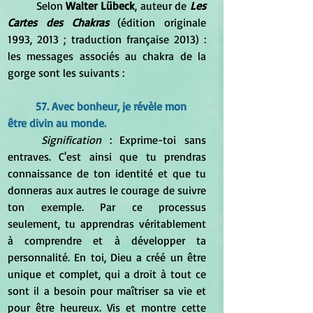
	Selon 
Walter Lübeck
, auteur de 
Les 
Cartes des Chakras
 (édition originale 
1993, 2013 ; traduction française 2013) : 
les messages associés au chakra de la 
gorge sont les suivants :
57. Avec bonheur, je révèle mon 
être divin au monde.
Signification
 : Exprime-toi sans 
entraves. C'est ainsi que tu prendras 
connaissance de ton identité et que tu 
donneras aux autres le courage de suivre 
ton exemple. Par ce processus 
seulement, tu apprendras véritablement 
à comprendre et à développer ta 
personnalité. En toi, Dieu a créé un être 
unique et complet, qui a droit à tout ce 
sont il a besoin pour maîtriser sa vie et 
pour être heureux. Vis et montre cette 