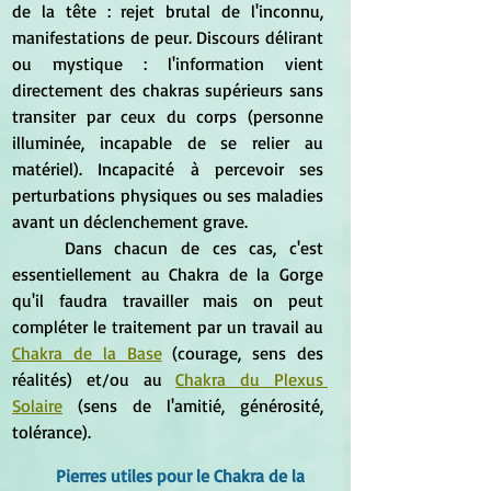
de la tête : rejet brutal de l'inconnu, 
manifestations de peur. Discours délirant 
ou mystique : l'information vient 
directement des chakras supérieurs sans 
transiter par ceux du corps (personne 
illuminée, incapable de se relier au 
matériel). Incapacité à percevoir ses 
perturbations physiques ou ses maladies 
avant un déclenchement grave.
	Dans chacun de ces cas, c'est 
essentiellement au Chakra de la Gorge 
qu'il faudra travailler mais on peut 
compléter le traitement par un travail au 
Chakra de la Base
 (courage, sens des 
réalités) et/ou au 
Chakra du Plexus 
Solaire
 (sens de l'amitié, générosité, 
tolérance).
Pierres utiles pour le Chakra de la 