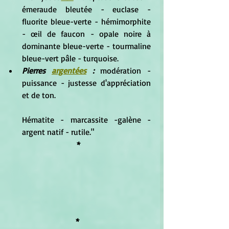
émeraude bleutée - euclase - 
fluorite bleue-verte - hémimorphite 
- œil de faucon - opale noire à 
dominante bleue-verte - tourmaline 
bleue-vert pâle - turquoise.  
Pierres 
argentées
 : 
modération - 
puissance - justesse d'appréciation 
et de ton. 
Hématite - marcassite -galène - 
argent natif - rutile." 
*
*