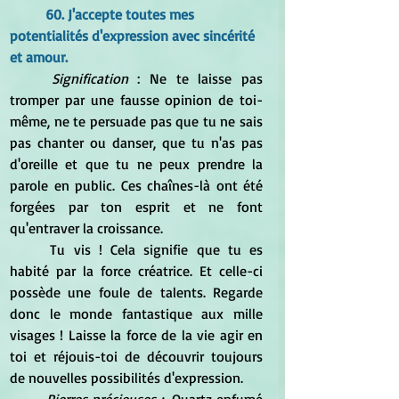
60. J'accepte toutes mes 
potentialités d'expression avec sincérité 
et amour.
Signification
 : Ne te laisse pas 
tromper par une fausse opinion de toi-
même, ne te persuade pas que tu ne sais 
pas chanter ou danser, que tu n'as pas 
d'oreille et que tu ne peux prendre la 
parole en public. Ces chaînes-là ont été 
forgées par ton esprit et ne font 
qu'entraver la croissance.
	Tu vis ! Cela signifie que tu es 
habité par la force créatrice. Et celle-ci 
possède une foule de talents. Regarde 
donc le monde fantastique aux mille 
visages ! Laisse la force de la vie agir en 
toi et réjouis-toi de découvrir toujours 
de nouvelles possibilités d'expression.