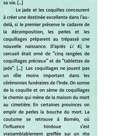
sa vie. [...] 
	Le jade et les coquilles concourent 
à créer une destinée excellente dans l'au-
delà, si le premier préserve le cadavre de 
la décomposition, les perles et les 
coquillages préparent au trépassé une 
nouvelle naissance. D'après
 Li Ki
, le 
cercueil était orné de "cinq rangées de 
coquillages précieux" et de "tablettes de 
jade". [...]  Les coquillages ne jouent pas 
un rôle moins important dans les 
cérémonies funéraires de l'Inde. On sonne 
de la coquille et on sème de coquillages 
le chemin qui mène de la maison du mort 
au cimetière. En certaines provinces on 
emplir de perles la bouche du mort. La 
coutume se retrouve à Bornéo, où 
l'influence hindoue s'est 
vraisemblablement greffée sur un rite 