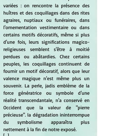
variées : on rencontre la présence des 
huîtres et des coquillages dans des rites 
agraires, nuptiaux ou funéraires, dans 
l'ornementation vestimentaire ou dans 
certains motifs décoratifs, même si plus 
d'une fois, leurs significations magico-
religieuses semblent s'être à moitié 
perdues ou abâtardies. Chez certains 
peuples, les coquillages continuent de 
fournir un motif décoratif, alors que leur 
valence magique n'est même plus un 
souvenir. La perle, jadis emblème de la 
force génératrice ou symbole d'une 
réalité transcendantale, n'a conservé en 
Occident que la valeur de "pierre 
précieuse". la dégradation ininterrompue 
du symbolisme apparaîtra plus 
nettement à la fin de notre exposé.
[...]