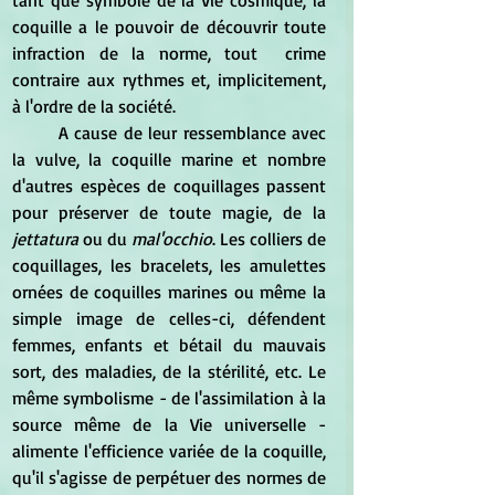
coquille a le pouvoir de découvrir toute 
infraction de la norme, tout  crime 
contraire aux rythmes et, implicitement, 
à l'ordre de la société.
	A cause de leur ressemblance avec 
la vulve, la coquille marine et nombre 
d'autres espèces de coquillages passent 
pour préserver de toute magie, de la 
jettatura
 ou du
 mal'occhio
. Les colliers de 
coquillages, les bracelets, les amulettes 
ornées de coquilles marines ou même la 
simple image de celles-ci, défendent 
femmes, enfants et bétail du mauvais 
sort, des maladies, de la stérilité, etc. Le 
même symbolisme - de l'assimilation à la 
source même de la Vie universelle - 
alimente l'efficience variée de la coquille, 
qu'il s'agisse de perpétuer des normes de 