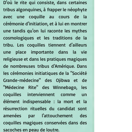
D'où le rite qui consiste, dans certaines 
tribus algonquines, à frapper le néophyte 
avec une coquille au cours de la 
cérémonie d'initiation, et à lui en montrer 
une tandis qu'on lui raconte les mythes 
cosmologiques et les traditions de la 
tribu. Les coquilles tiennent d'ailleurs 
une place importante dans la vie 
religieuse et dans les pratiques magiques 
de nombreuses tribus d'Amérique. Dans 
les cérémonies initiatiques de la "Société 
Grande-médecine" des Ojibwa et de 
"Médecine Rite" des Winnebago, les 
coquilles interviennent comme un 
élément indispensable : la mort et la 
résurrection rituelles du candidat sont 
amenées par l'attouchement des 
coquilles magiques conservées dans des 
sacoches en peau de loutre.