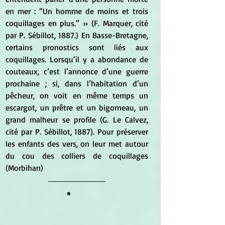
en mer : “Un homme de moins et trois 
coquillages en plus.” » (F. Marquer, cité 
par P. Sébillot, 1887.) En Basse-Bretagne, 
certains pronostics sont liés aux 
coquillages. Lorsqu’il y a abondance de 
couteaux, c’est l’annonce d’une guerre 
prochaine ; si, dans l’habitation d’un 
pêcheur, on voit en même temps un 
escargot, un prêtre et un bigorneau, un 
grand malheur se profile (G. Le Calvez, 
cité par P. Sébillot, 1887). Pour préserver 
les enfants des vers, on leur met autour 
du cou des colliers de coquillages 
(Morbihan)
*	