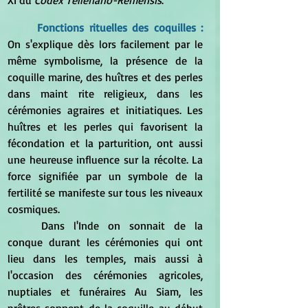
Fonctions rituelles des coquilles : 
On s'explique dès lors facilement par le 
même symbolisme, la présence de la 
coquille marine, des huîtres et des perles 
dans maint rite religieux, dans les 
cérémonies agraires et initiatiques. Les 
huîtres et les perles qui favorisent la 
fécondation et la parturition, ont aussi 
une heureuse influence sur la récolte. La 
force signifiée par un symbole de la 
fertilité se manifeste sur tous les niveaux 
cosmiques.
	Dans l'Inde on sonnait de la 
conque durant les cérémonies qui ont 
lieu dans les temples, mais aussi à 
l'occasion des cérémonies agricoles, 
nuptiales et funéraires Au Siam, les 
prêtres sonnent de la coquille au début 