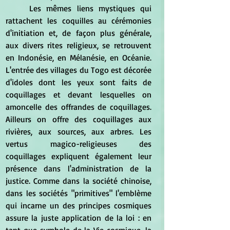
	Les mêmes liens mystiques qui 
rattachent les coquilles au cérémonies 
d'initiation et, de façon plus générale, 
aux divers rites religieux, se retrouvent 
en Indonésie, en Mélanésie, en Océanie. 
L'entrée des villages du Togo est décorée 
d'idoles dont les yeux sont faits de 
coquillages et devant lesquelles on 
amoncelle des offrandes de coquillages. 
Ailleurs on offre des coquillages aux 
rivières, aux sources, aux arbres. Les 
vertus magico-religieuses des 
coquillages expliquent également leur 
présence dans l'administration de la 
justice. Comme dans la société chinoise, 
dans les sociétés "primitives" l'emblème 
qui incarne un des principes cosmiques 
assure la juste application de la loi : en 
tant que symbole de la Vie cosmique, la 