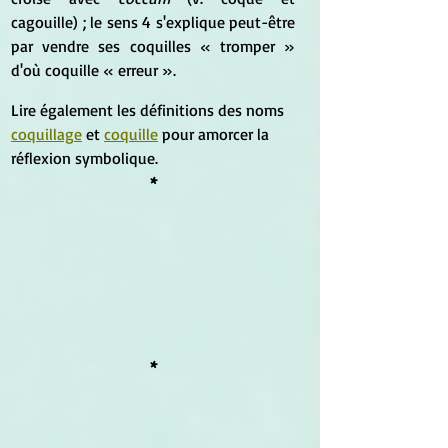
cagouille) ; le sens 4 s'explique peut-être 
par vendre ses coquilles « tromper » 
d'où coquille « erreur ».
Lire également les définitions des noms 
c
oquillag
e
 et 
c
oquil
le
 pour amorcer la 
réflexion symbolique.
*
*