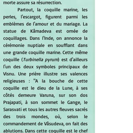
morte assure sa résurrection.
	Partout, la coquille marine, les 
perles, l'escargot, figurent parmi les 
emblèmes de l'amour et du mariage. La 
statue de Kâmadeva est ornée de 
coquillages. Dans l'Inde, on annonce la 
cérémonie nuptiale en soufflant dans 
une grande coquille marine. Cette même 
coquille (
Turbinella pyrum
) est d'ailleurs 
l'un des deux symboles principaux de 
Visnu. Une prière illustre ses valences 
religieuses : "A la bouche de cette 
coquille est le dieu de la Lune, à ses 
côtés demeure Varuna, sur son dos 
Prajapati, à son sommet le Gange, le 
Sarasvati et tous les autres fleuves sacrés 
des trois mondes, où, selon le 
commandement de Vâsudeva, on fait des 
ablutions. Dans cette coquille est le chef 