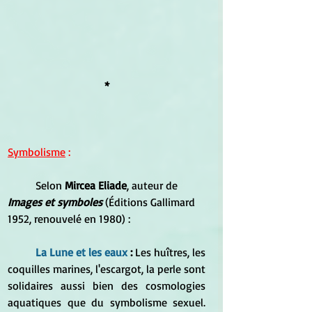
*
Symbolisme
 :
	Selon 
Mircea Eliade
, auteur de
Images et symboles
 (Éditions Gallimard 
1952, renouvelé en 1980) :
La Lune et les eaux
 : 
Les huîtres, les 
coquilles marines, l'escargot, la perle sont 
solidaires aussi bien des cosmologies 
aquatiques que du symbolisme sexuel. 