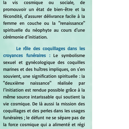
la vis cosmique ou sociale, de 
promouvoir un état de bien-être et la 
fécondité, d'assurer délivrance facile à la 
femme en couche ou la "renaissance" 
spirituelle du néophyte au cours d'une 
cérémonie d’initiation.
Le rôle des coquillages dans les 
croyances funéraires : 
Le symbolisme 
sexuel et gynécologique des coquilles 
marines et des huîtres impliques, on s'en 
souvient, une signification spirituelle : la 
"deuxième naissance" réalisée par 
l’initiation est rendue possible grâce à la 
même source intarissable qui soutient la 
vie cosmique. De là aussi la mission des 
coquillages et des perles dans les usages 
funéraires ; le défunt ne se sépare pas de 
la force cosmique qui a alimenté et régi 