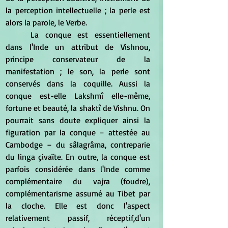
la perception intellectuelle ; la perle est 
alors la parole, le Verbe.
	La conque est essentiellement 
dans l'Inde un attribut de Vishnou, 
principe conservateur de la 
manifestation ; le son, la perle sont 
conservés dans la coquille. Aussi la 
conque est-elle Lakshmî elle-même, 
fortune et beauté, la shaktî de Vishnu. On 
pourrait sans doute expliquer ainsi la 
figuration par la conque – attestée au 
Cambodge – du sâlagrâma, contreparie 
du linga çivaïte. En outre, la conque est 
parfois considérée dans l'Inde comme 
complémentaire du vajra (foudre), 
complémentarisme assumé au Tibet par 
la cloche. Elle est donc l'aspect 
relativement passif, réceptif,d'un 