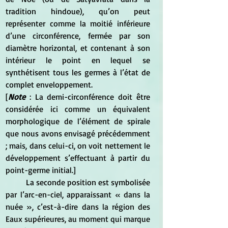
tradition hindoue), qu’on peut 
représenter comme la moitié inférieure 
d’une circonférence, fermée par son 
diamètre horizontal, et contenant à son 
intérieur le point en lequel se 
synthétisent tous les germes à l’état de 
complet enveloppement. 
[
Note 
: La demi-circonférence doit être 
considérée ici comme un équivalent 
morphologique de l’élément de spirale 
que nous avons envisagé précédemment 
; mais, dans celui-ci, on voit nettement le 
développement s’effectuant à partir du 
point-germe initial.] 
	La seconde position est symbolisée 
par l’arc-en-ciel, apparaissant « dans la 
nuée », c’est-à-dire dans la région des 
Eaux supérieures, au moment qui marque 