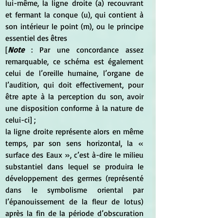
lui-même, la ligne droite (a) recouvrant 
et fermant la conque (u), qui contient à 
son intérieur le point (m), ou le principe 
essentiel des êtres 
[
Note
 : Par une concordance assez 
remarquable, ce schéma est également 
celui de l’oreille humaine, l’organe de 
l’audition, qui doit effectivement, pour 
être apte à la perception du son, avoir 
une disposition conforme à la nature de 
celui-ci] ; 
la ligne droite représente alors en même 
temps, par son sens horizontal, la « 
surface des Eaux », c’est à-dire le milieu 
substantiel dans lequel se produira le 
développement des germes (représenté 
dans le symbolisme oriental par 
l’épanouissement de la fleur de lotus) 
après la fin de la période d’obscuration 