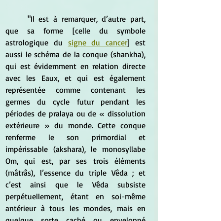
	"Il est à remarquer, d’autre part, 
que sa forme [celle du symbole 
astrologique du 
signe du cancer
] est 
aussi le schéma de la conque (shankha), 
qui est évidemment en relation directe 
avec les Eaux, et qui est également 
représentée comme contenant les 
germes du cycle futur pendant les 
périodes de pralaya ou de « dissolution 
extérieure » du monde. Cette conque 
renferme le son primordial et 
impérissable (akshara), le monosyllabe 
Om, qui est, par ses trois éléments 
(mâtrâs), l’essence du triple Vêda ; et 
c’est ainsi que le Vêda subsiste 
perpétuellement, étant en soi-même 
antérieur à tous les mondes, mais en 
quelque sorte caché ou enveloppé 