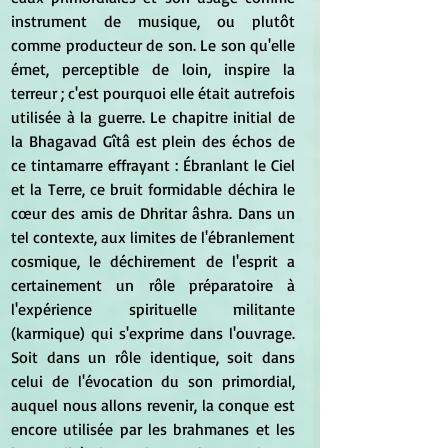
instrument de musique, ou plutôt 
comme producteur de son. Le son qu'elle 
émet, perceptible de loin, inspire la 
terreur ; c'est pourquoi elle était autrefois 
utilisée à la guerre. Le chapitre initial de 
la Bhagavad Gîtâ est plein des échos de 
ce tintamarre effrayant : Ébranlant le Ciel 
et la Terre, ce bruit formidable déchira le 
cœur des amis de Dhritar âshra. Dans un 
tel contexte, aux limites de l'ébranlement 
cosmique, le déchirement de l'esprit a 
certainement un rôle préparatoire à 
l'expérience spirituelle militante 
(karmique) qui s'exprime dans l'ouvrage. 
Soit dans un rôle identique, soit dans 
celui de l'évocation du son primordial, 
auquel nous allons revenir, la conque est 
encore utilisée par les brahmanes et les 