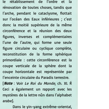
le rétablissement de l’ordre et la 
rénovation de toutes choses, tandis que 
l’arche, pendant le cataclysme, flottait 
sur l’océan des Eaux inférieures ; c’est 
donc la moitié supérieure de la même 
circonférence et la réunion des deux 
figures, inverses et complémentaires 
l’une de l’autre, qui forme une seule 
figure circulaire ou cyclique complète, 
reconstitution de la forme sphérique 
primordiale : cette circonférence est la 
coupe verticale de la sphère dont la 
coupe horizontale est représentée par 
l’enceinte circulaire du Paradis terrestre. 
[
Note
 : Voir 
Le Roi du Monde
, ch. XI. Ŕ 
Ceci a également un rapport avec les 
mystères de la lettre nûn dans l’alphabet 
arabe]. 
	Dans le yin-yang extrême-oriental, 