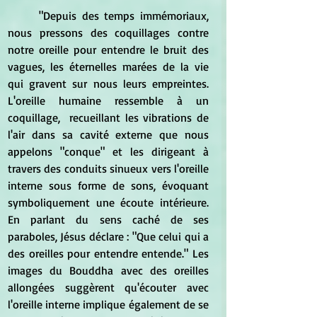
	"Depuis des temps immémoriaux, 
nous pressons des coquillage​​s contre 
notre oreille pour entendre le bruit des 
vagues, les éternelles marées de la vie 
qui gravent sur nous leurs empreintes. 
L'oreille humaine ressemble à un 
coquillage,  recueillant les vibrations de 
l'air dans sa cavité externe que nous 
appelons "conque" et les dirigeant à 
travers des conduits sinueux vers l'oreille 
interne sous forme de sons, évoquant 
symboliquement une écoute intérieure. 
En parlant du sens caché de ses 
paraboles, Jésus déclare : "Que celui qui a 
des oreilles pour entendre entende." Les 
images du Bouddha avec des oreilles 
allongées suggèrent qu'écouter avec 
l'oreille interne implique également de se 