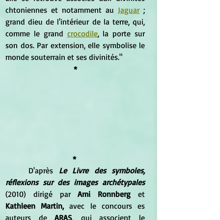
chtoniennes et notamment au 
Jaguar
 ; 
grand dieu de l'intérieur de la terre, qui, 
comme le grand 
crocodile
, la porte sur 
son dos. Par extension, elle symbolise le 
monde souterrain et ses divinités."
*
* 
	D'après 
Le Livre des symboles, 
réflexions sur des images archétypales 
(2010) dirigé par 
Ami Ronnberg 
et
Kathleen Martin, 
avec le concours es 
auteurs de 
ARAS
, qui associent le 