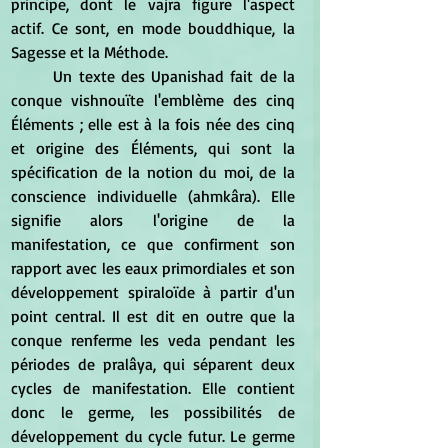
principe, dont le vajra figure l'aspect 
actif. Ce sont, en mode bouddhique, la 
Sagesse et la Méthode.
	Un texte des Upanishad fait de la 
conque vishnouïte l'emblème des cinq 
Éléments ; elle est à la fois née des cinq 
et origine des Éléments, qui sont la 
spécification de la notion du moi, de la 
conscience individuelle (ahmkâra). Elle 
signifie alors l'origine de la 
manifestation, ce que confirment son 
rapport avec les eaux primordiales et son 
développement spiraloïde à partir d'un 
point central. Il est dit en outre que la 
conque renferme les veda pendant les 
périodes de pralâya, qui séparent deux 
cycles de manifestation. Elle contient 
donc le germe, les possibilités de 
développement du cycle futur. Le germe 