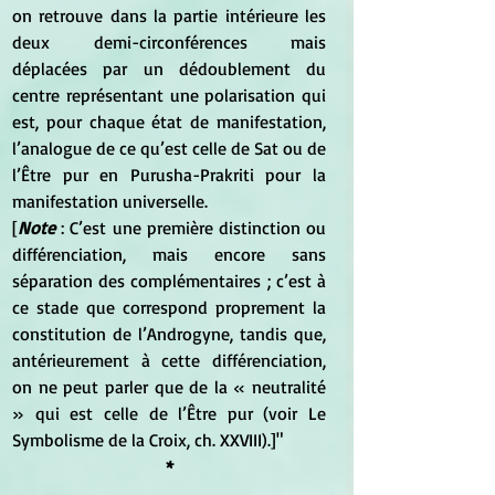
on retrouve dans la partie intérieure les 
deux demi-circonférences mais 
déplacées par un dédoublement du 
centre représentant une polarisation qui 
est, pour chaque état de manifestation, 
l’analogue de ce qu’est celle de Sat ou de 
l’Être pur en Purusha-Prakriti pour la 
manifestation universelle. 
[
Note
 : C’est une première distinction ou 
différenciation, mais encore sans 
séparation des complémentaires ; c’est à 
ce stade que correspond proprement la 
constitution de l’Androgyne, tandis que, 
antérieurement à cette différenciation, 
on ne peut parler que de la « neutralité 
» qui est celle de l’Être pur (voir Le 
Symbolisme de la Croix, ch. XXVIII).]"
*