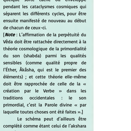
pendant les cataclysmes cosmiques qui 
séparent les différents cycles, pour être 
ensuite manifesté de nouveau au début 
de chacun de ceux-ci.  
[
Note
 : L’affirmation de la perpétuité du 
Vêda doit être rattachée directement à la 
théorie cosmologique de la primordialité 
du son (shabda) parmi les qualités 
sensibles (comme qualité propre de 
l’Éther, Âkâsha, qui est le premier des 
éléments) ; et cette théorie elle-même 
doit être rapprochée de celle de la « 
création par le Verbe » dans les 
traditions occidentales : le son 
primordial, c’est la Parole divine « par 
laquelle toutes choses ont été faites ».] 
	Le schéma peut d’ailleurs être 
complété comme étant celui de l’akshara 