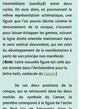
intermédiaire (sandhyâ) entre deux 
cycles. On aura alors, en poursuivant la 
même représentation schématique, une 
figure que l’on pourra décrire comme le 
retournement de la conque, s’ouvrant 
pour laisser échapper les germes, suivant 
la ligne droite orientée maintenant dans 
le sens vertical descendant, qui est celui 
du développement de la manifestation à 
partir de son principe non manifesté. 
[
Note
 : Cette nouvelle figure est celle qui 
est donnée dans l’Archéométre pour la 
lettre heth, zodiacale du 
Cancer
.]
	De ces deux positions de la 
conque, qui se retrouvent dans les deux 
moitiés du symbole du Cancer, la 
première correspond à la figure de l’arche 
de Noé (ou de Satyavrata dans la 