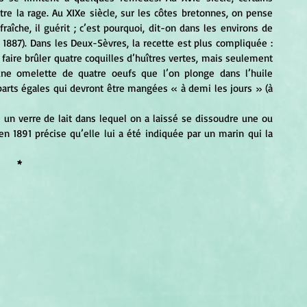
re la rage. Au XIXe siècle, sur les côtes bretonnes, on pense 
aîche, il guérit ; c’est pourquoi, dit-on dans les environs de 
t, 1887). Dans les Deux-Sèvres, la recette est plus compliquée : 
 faire brûler quatre coquilles d’huîtres vertes, mais seulement 
ne omelette de quatre oeufs que l’on plonge dans l’huile 
parts égales qui devront être mangées « à demi les jours » (à 
n 1891 précise qu’elle lui a été indiquée par un marin qui la 
*