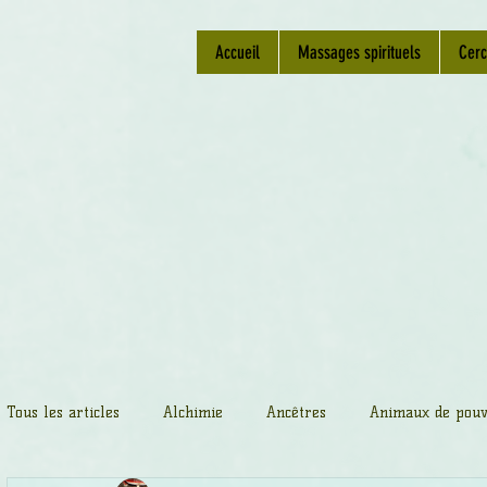
Accueil
Massages spirituels
Cerc
Tous les articles
Alchimie
Ancêtres
Animaux de pouv