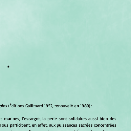
*
oles
 (Éditions Gallimard 1952, renouvelé en 1980) :
es marines, l'escargot, la perle sont solidaires aussi bien des 
us participent, en effet, aux puissances sacrées concentrées 