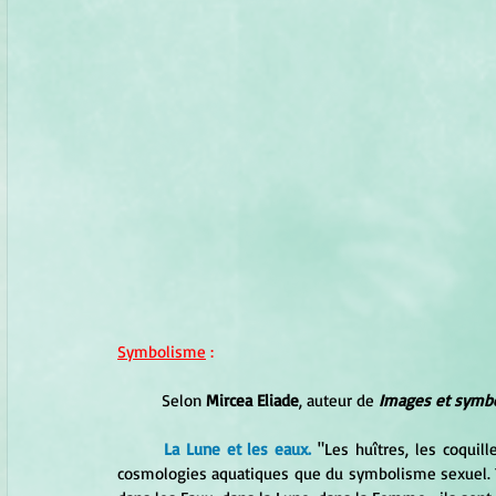
Symbolisme
 :
	Selon 
Mircea Eliade
, auteur de
 Images et symb
La Lune et les eaux.
"Les huîtres, les coquill
cosmologies aquatiques que du symbolisme sexuel. To