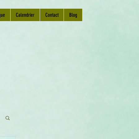
que
Calendrier
Contact
Blog