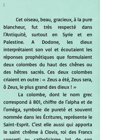
:
	Cet oiseau, beau, gracieux, à la pure 
blancheur, fut très respecté dans 
l'Antiquité, surtout en Syrie et en 
Palestine. A Dodone, les dieux 
interprétaient son vol et écoutaient les 
réponses prophétiques que formulaient 
deux colombes du haut des chênes ou 
des hêtres sacrés. Ces deux colombes 
criaient en outre : « Zeus a été, Zeus sera, 
ô Zeus, le plus grand des dieux ! »
	La colombe, dont le nom grec 
correspond à 801, chiffre de l'alpha et de 
l'oméga, symbole de pureté et souvent 
nommée dans les Écritures, représente le 
Saint-Esprit. C'est elle aussi qui apporta 
le saint chrême à Clovis, roi des Francs 
concerti au catholicisme, lot de son 