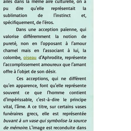
ailés dans la même aire culturelle, on a 
pu dire qu'elle représentait la 
sublimation de l'instinct et, 
spécifiquement, de l'éros.
	Dans une acception païenne, qui 
valorise différemment la notion de 
pureté, non en l'opposant à l'amour 
charnel mais en l'associant à lui, la 
colombe, 
oiseau
 d'Aphrodite, représente 
l'accomplissement amoureux que l'amant 
offre à l'objet de son désir.
	Ces acceptions, qui ne diffèrent 
qu'en apparence, font qu'elle représente 
souvent ce que l'homme contient 
d'impérissable, c'est-à-dire le principe 
vital, l'âme. A ce titre, sur certains vases 
funéraires grecs, elle est représentée 
buvant à un vase qui symbolise la source 
de mémoire.
 L'image est reconduite dans 