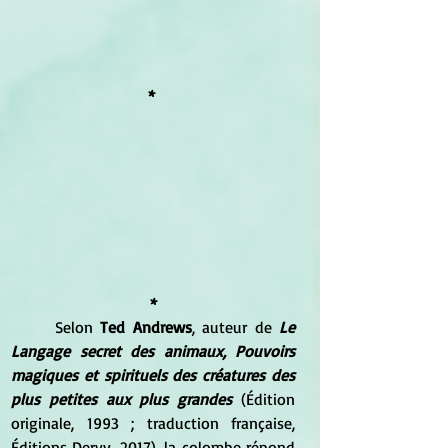
*
*
Selon
 Ted Andrews
, auteur de 
Le 
Langage secret des animaux, Pouvoirs 
magiques et spirituels des créatures des 
plus petites aux plus grandes
 (Édition 
originale, 1993 ; traduction française, 
Éditions Dervy, 2017), la colombe répond 