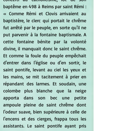
baptême en 498 à Reims par saint Rémi : 
« Comme Rémi et Clovis arrivaient au 
baptistère, le clerc qui portait le chrême 
fut arrêté par le peuple, en sorte qu'il ne 
put parvenir à la fontaine baptismale. A 
cette fontaine bénite par la volonté 
divine, il manquait donc le saint chrême. 
Et comme la foule du peuple empêchait 
d'entrer dans l'église ou d'en sortir, le 
saint pontife, levant au ciel les yeux et 
les mains, se mit tacitement à prier en 
répandant des larmes. Et soudain, une 
colombe plus blanche que la neige 
apporta dans son bec une petite 
ampoule pleine de saint chrême dont 
l'odeur suave, bien supérieure à celle de 
l'encens et des cierges, frappa tous les 
assistants. Le saint pontife ayant pris 