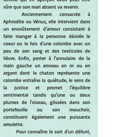
sûre que son mari absent va revenir.
	Anciennement consacrée à 
Aphrodite ou Vénus, elle intervient dans 
un envoûtement d'amour consistant à 
faire manger à la personne désirée le 
coeur ou le fois d'une colombe avec un 
peu de son sang et des testicules de  
lièvre. Enfin, porter à l'annulaire de la 
main gauche un anneau en or ou en 
argent dont le chaton représente une 
colombe entraîne la quiétude, le sens de 
la justice et promet l'équilibre 
sentimental tandis qu'une ou deux 
plumes de l'oiseau, glissées dans son 
portefeuille ou son mouchoir, 
constituent également une puissante 
amulette.
	Pour connaître le sort d'un défunt, 