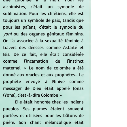
alchimistes, c'était un symbole de 
sublimation. Pour les chrétiens, elle est 
toujours un symbole de paix, tandis que 
pour les païens, c'était le symbole du 
yoni 
ou des organes génitaux féminins. 
On l'a associée à la sexualité féminie à 
travers des déesses comme Astarté et 
Isis. De ce fait, elle était considérée 
comme l'incarnation de l'instinct 
maternel. « Le nom de colombe a été 
donné aux oracles et aux prophètes… Le 
prophète envoyé à Ninive comme 
messager de Dieu était appelé Jonas 
(Yona), c'est-à-dire Colombe »
	Elle était honorée chez les Indiens 
pueblos. Ses plumes étaient souvent 
portées et utilisées pour les bâtons de 
prière. Son chant mélancolique était 