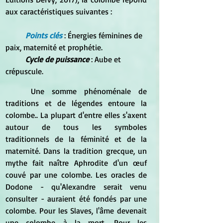
aux caractéristiques suivantes :
Points clés
 : Énergies féminines de 
paix, maternité et prophétie.
Cycle de puissance
 : Aube et 
crépuscule.
	Une somme phénoménale de 
traditions et de légendes entoure la 
colombe.. La plupart d'entre elles s'axent 
autour de tous les symboles 
traditionnels de la féminité et de la 
maternité. Dans la tradition grecque, un 
mythe fait naître Aphrodite d'un œuf 
couvé par une colombe. Les oracles de 
Dodone - qu'Alexandre serait venu 
consulter - auraient été fondés par une 
colombe. Pour les Slaves, l'âme devenait 
une colombe à la mort. Pour les 