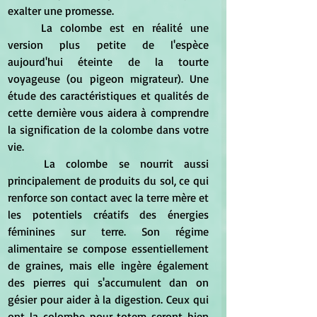
exalter une promesse.
	La colombe est en réalité une 
version plus petite de l'espèce 
aujourd'hui éteinte de la tourte 
voyageuse (ou pigeon migrateur). Une 
étude des caractéristiques et qualités de 
cette dernière vous aidera à comprendre 
la signification de la colombe dans votre 
vie.
	La colombe se nourrit aussi 
principalement de produits du sol, ce qui 
renforce son contact avec la terre mère et 
les potentiels créatifs des énergies 
féminines sur terre. Son régime 
alimentaire se compose essentiellement 
de graines, mais elle ingère également 
des pierres qui s'accumulent dan on 
gésier pour aider à la digestion. Ceux qui 
ont la colombe pour totem seront bien 