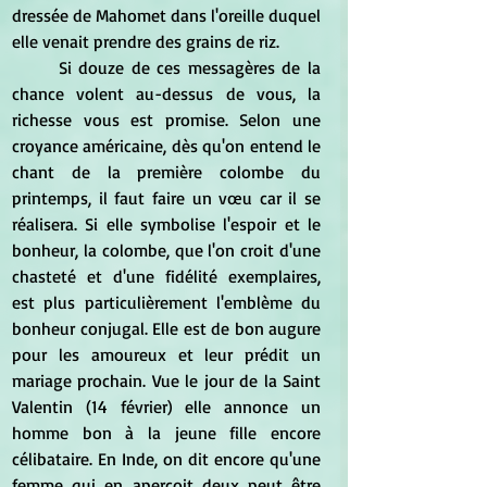
dressée de Mahomet dans l'oreille duquel 
elle venait prendre des grains de riz.
	Si douze de ces messagères de la 
chance volent au-dessus de vous, la 
richesse vous est promise. Selon une 
croyance américaine, dès qu'on entend le 
chant de la première colombe du 
printemps, il faut faire un vœu car il se 
réalisera. Si elle symbolise l'espoir et le 
bonheur, la colombe, que l'on croit d'une 
chasteté et d'une fidélité exemplaires, 
est plus particulièrement l'emblème du 
bonheur conjugal. Elle est de bon augure 
pour les amoureux et leur prédit un 
mariage prochain. Vue le jour de la Saint 
Valentin (14 février) elle annonce un 
homme bon à la jeune fille encore 
célibataire. En Inde, on dit encore qu'une 
femme qui en aperçoit deux peut être 