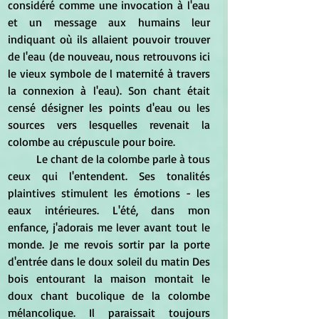
considéré comme une invocation à l'eau 
et un message aux humains leur 
indiquant où ils allaient pouvoir trouver 
de l'eau (de nouveau, nous retrouvons ici 
le vieux symbole de l maternité à travers 
la connexion à l'eau). Son chant était 
censé désigner les points d'eau ou les 
sources vers lesquelles revenait la 
colombe au crépuscule pour boire. 
	Le chant de la colombe parle à tous 
ceux qui l'entendent. Ses tonalités 
plaintives stimulent les émotions - les 
eaux intérieures. L'été, dans mon 
enfance, j'adorais me lever avant tout le 
monde. Je me revois sortir par la porte 
d'entrée dans le doux soleil du matin Des 
bois entourant la maison montait le 
doux chant bucolique de la colombe 
mélancolique. Il paraissait toujours 