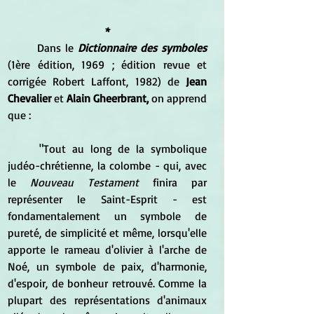
*
	Dans le 
Dictionnaire des symboles
(1ère édition, 1969 ; édition revue et 
corrigée Robert Laffont, 1982) de 
Jean 
Chevalier 
et 
Alain Gheerbrant, 
on apprend 
que :
	"Tout au long de la symbolique 
judéo-chrétienne, la colombe - qui, avec 
le 
Nouveau Testament
 finira par 
représenter le Saint-Esprit - est 
fondamentalement un symbole de 
pureté, de simplicité et même, lorsqu'elle 
apporte le rameau d'olivier à l'arche de 
Noé, un symbole de paix, d'harmonie, 
d'espoir, de bonheur retrouvé. Comme la 
plupart des représentations d'animaux 