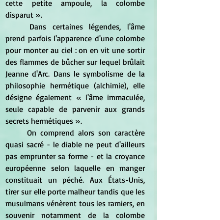
cette petite ampoule, la colombe 
disparut ».
	Dans certaines légendes, l'âme 
prend parfois l'apparence d'une colombe 
pour monter au ciel : on en vit une sortir 
des flammes de bûcher sur lequel brûlait 
Jeanne d'Arc. Dans le symbolisme de la 
philosophie hermétique (alchimie), elle 
désigne également « l'âme immaculée, 
seule capable de parvenir aux grands 
secrets hermétiques ».
	On comprend alors son caractère 
quasi sacré - le diable ne peut d'ailleurs 
pas emprunter sa forme - et la croyance 
européenne selon laquelle en manger 
constituait un péché. Aux États-Unis, 
tirer sur elle porte malheur tandis que les 
musulmans vénèrent tous les ramiers, en 
souvenir notamment de la colombe 