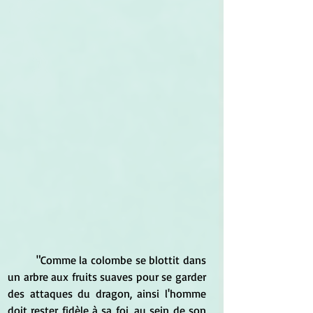
	"Comme la colombe se blottit dans 
un arbre aux fruits suaves pour se garder 
des attaques du dragon, ainsi l'homme 
doit rester fidèle à sa foi, au sein de son 