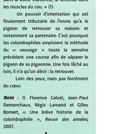
les muscles du cou. » (1)
	Un pouvoir d'orientation qui est 
finalement tributaire de l'envie qu'a le 
pigeon de retrouver sa maison et 
notamment sa partenaire. C'est pourquoi 
les colombophiles emploient la méthode 
du « veuvage » toute la semaine 
précédant une course afin de séparer le 
pigeon de sa pigeonne. Une fois lâché au 
loin, il n'a qu'un désir : la retrouver.
	Loin des yeux, mais pas forcément 
du cœur.
Note 
: 1) Florence Calvet, Jean-Paul 
Demonchaux, Régis Lamand et Gilles 
Bomert, « Une brève historie de la 
colombophilie », 
Revue des armées
, 
2007.
*