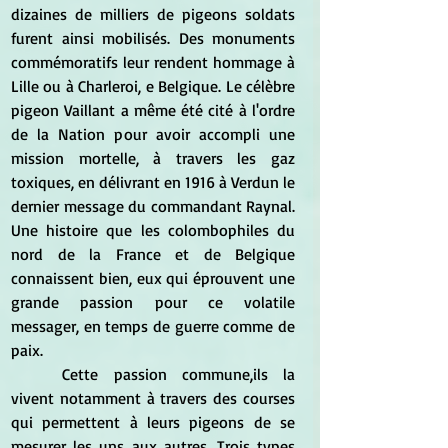
dizaines de milliers de pigeons soldats 
furent ainsi mobilisés. Des monuments 
commémoratifs leur rendent hommage à 
Lille ou à Charleroi, e Belgique. Le célèbre 
pigeon Vaillant a même été cité à l'ordre 
de la Nation pour avoir accompli une 
mission mortelle, à travers les gaz 
toxiques, en délivrant en 1916 à Verdun le 
dernier message du commandant Raynal. 
Une histoire que les colombophiles du 
nord de la France et de Belgique 
connaissent bien, eux qui éprouvent une 
grande passion pour ce volatile 
messager, en temps de guerre comme de 
paix.
	Cette passion commune,ils la 
vivent notamment à travers des courses 
qui permettent à leurs pigeons de se 
mesurer les uns aux autres. Trois types 