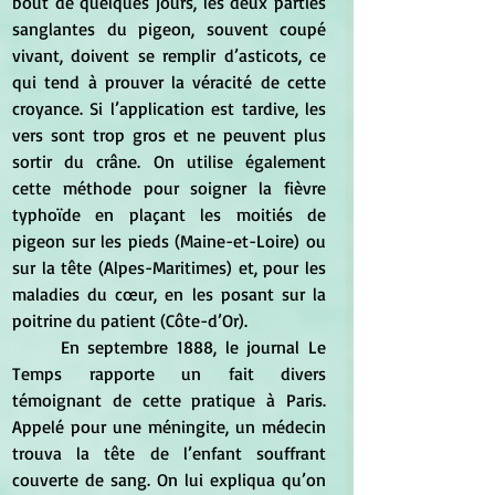
bout de quelques jours, les deux parties 
sanglantes du pigeon, souvent coupé 
vivant, doivent se remplir d’asticots, ce 
qui tend à prouver la véracité de cette 
croyance. Si l’application est tardive, les 
vers sont trop gros et ne peuvent plus 
sortir du crâne. On utilise également 
cette méthode pour soigner la fièvre 
typhoïde en plaçant les moitiés de 
pigeon sur les pieds (Maine-et-Loire) ou 
sur la tête (Alpes-Maritimes) et, pour les 
maladies du cœur, en les posant sur la 
poitrine du patient (Côte-d’Or). 
	En septembre 1888, le journal Le 
Temps rapporte un fait divers 
témoignant de cette pratique à Paris. 
Appelé pour une méningite, un médecin 
trouva la tête de l’enfant souffrant 
couverte de sang. On lui expliqua qu’on 