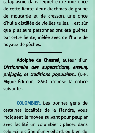
cataplasme dans lequel entre une once 
de cette fiente, deux drachmes de graine 
de moutarde et de cresson, une once 
d'huile distillée de vieilles tuiles. Il est sûr 
que plusieurs personnes ont été guéries 
par cette fiente, mêlée avec de l'huile de 
noyaux de pêches.
Adolphe de Chesnel
, auteur d'un 
Dictionnaire des superstitions, erreurs, 
préjugés, et traditions populaires... 
(J.-P. 
Migne Éditeur, 1856) propose la notice 
suivante :
COLOMBIER.
 Les bonnes gens de 
certaines localités de la Flandre, vous 
indiquent le moyen suivant pour peupler 
avec facilité un colombier : placez dans 
celui-ci le crâne d'un vieillard, ou bien du 