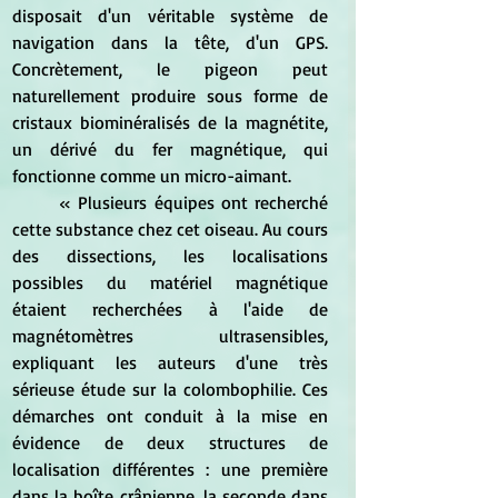
disposait d'un véritable système de 
navigation dans la tête, d'un GPS. 
Concrètement, le pigeon peut 
naturellement produire sous forme de 
cristaux biominéralisés de la magnétite, 
un dérivé du fer magnétique, qui 
fonctionne comme un micro-aimant.
	« Plusieurs équipes ont recherché 
cette substance chez cet oiseau. Au cours 
des dissections, les localisations 
possibles du matériel magnétique 
étaient recherchées à l'aide de 
magnétomètres ultrasensibles, 
expliquant les auteurs d'une très 
sérieuse étude sur la colombophilie. Ces 
démarches ont conduit à la mise en 
évidence de deux structures de 
localisation différentes : une première 
dans la boîte crânienne, la seconde dans 