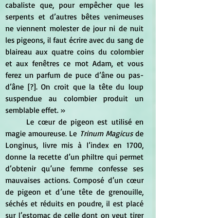
cabaliste que, pour empêcher que les 
serpents et d’autres bêtes venimeuses 
ne viennent molester de jour ni de nuit 
les pigeons, il faut écrire avec du sang de 
blaireau aux quatre coins du colombier 
et aux fenêtres ce mot Adam, et vous 
ferez un parfum de puce d’âne ou pas-
d’âne [?]. On croit que la tête du loup 
suspendue au colombier produit un 
semblable effet. »
	Le cœur de pigeon est utilisé en 
magie amoureuse. Le 
Trinum Magicus
 de 
Longinus, livre mis à l’index en 1700, 
donne la recette d’un philtre qui permet 
d’obtenir qu’une femme confesse ses 
mauvaises actions. Composé d’un cœur 
de pigeon et d’une tête de grenouille, 
séchés et réduits en poudre, il est placé 
sur l’estomac de celle dont on veut tirer 