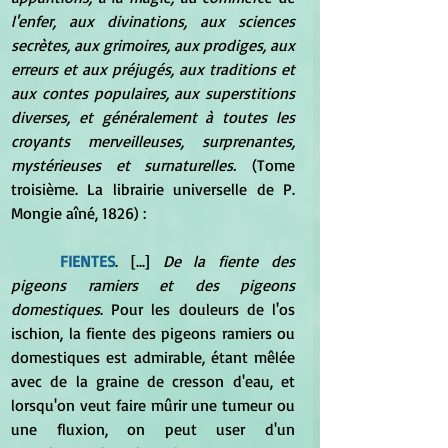
l'enfer, aux divinations, aux sciences 
secrètes, aux grimoires, aux prodiges, aux 
erreurs et aux préjugés, aux traditions et 
aux contes populaires, aux superstitions 
diverses, et généralement à toutes les 
croyants merveilleuses, surprenantes, 
mystérieuses et surnaturelles.
 (Tome 
troisième
. La librairie universelle de P. 
Mongie aîné, 1826) :
FIENTES
. [...] 
De la fiente des 
pigeons ramiers et des pigeons 
domestiques
. Pour les douleurs de l'os 
ischion, la fiente des pigeons ramiers ou 
domestiques est admirable, étant mêlée 
avec de la graine de cresson d'eau, et 
lorsqu'on veut faire mûrir une tumeur ou 
une fluxion, on peut user d'un 