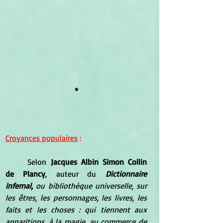
*
Croyances populaires
 :
Selon
 Jacques Albin Simon Collin 
de Plancy
,
 auteur du
Dictionnaire 
infernal, 
ou bibliothèque universelle, sur 
les êtres, les personnages, les livres, les 
faits et les choses : qui tiennent aux 
apparitions, à la magie, au commerce de 