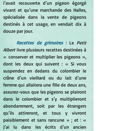
l’avait recouverte d’un pigeon égorgé 
vivant et qu’une marchande des Halles, 
spécialisée dans la vente de pigeons 
destinés à cet usage, en vendait dix à 
douze par jour.
Recettes de grimoires : 
Le
 Petit 
Albert
 livre plusieurs recettes destinées à 
« conserver et multiplier les pigeons », 
dont les deux qui suivent : « Si vous 
suspendez en dedans du colombier le 
crâne d’un vieillard ou du lait d’une 
femme qui allaitera une fille de deux ans, 
assurez-vous que les pigeons se plairont 
dans le colombier et s’y multiplieront 
abondamment, soit par les étrangers 
qu’ils attireront, et tous y vivront 
paisiblement et sans rancune » ; et : « 
J’ai lu dans les écrits d’un ancien 