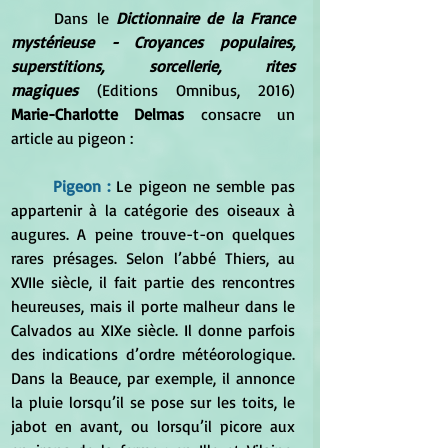
Dans le 
Dictionnaire de la France 
mystérieuse - Croyances populaires, 
superstitions, sorcellerie, rites 
magiques
 (Editions Omnibus, 2016) 
Marie-Charlotte Delmas 
consacre un 
article au pigeon :
Pigeon : 
Le pigeon ne semble pas 
appartenir à la catégorie des oiseaux à 
augures. A peine trouve-t-on quelques 
rares présages. Selon l’abbé Thiers, au 
XVIIe siècle, il fait partie des rencontres 
heureuses, mais il porte malheur dans le 
Calvados au XIXe siècle. Il donne parfois 
des indications d’ordre météorologique. 
Dans la Beauce, par exemple, il annonce 
la pluie lorsqu’il se pose sur les toits, le 
jabot en avant, ou lorsqu’il picore aux 