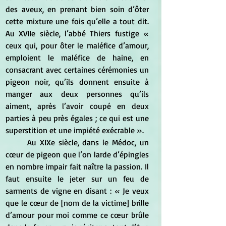
des aveux, en prenant bien soin d’ôter 
cette mixture une fois qu’elle a tout dit. 
Au XVIIe siècle, l’abbé Thiers fustige « 
ceux qui, pour ôter le maléfice d’amour, 
emploient le maléfice de haine, en 
consacrant avec certaines cérémonies un 
pigeon noir, qu’ils donnent ensuite à 
manger aux deux personnes qu’ils 
aiment, après l’avoir coupé en deux 
parties à peu près égales ; ce qui est une 
superstition et une impiété exécrable ».
	Au XIXe siècle, dans le Médoc, un 
cœur de pigeon que l’on larde d’épingles 
en nombre impair fait naître la passion. Il 
faut ensuite le jeter sur un feu de 
sarments de vigne en disant : « Je veux 
que le cœur de [nom de la victime] brille 
d’amour pour moi comme ce cœur brûle 