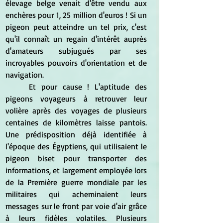
élevage belge venait d'être vendu aux 
enchères pour 1, 25 million d'euros ! Si un 
pigeon peut atteindre un tel prix, c'est 
qu'il connaît un regain d'intérêt auprès 
d'amateurs subjugués par ses 
incroyables pouvoirs d'orientation et de 
navigation.
	Et pour cause ! L'aptitude des 
pigeons voyageurs à retrouver leur 
volière après des voyages de plusieurs 
centaines de kilomètres laisse pantois. 
Une prédisposition déjà identifiée à 
l'époque des Égyptiens, qui utilisaient le 
pigeon biset pour transporter des 
informations, et largement employée lors 
de la Première guerre mondiale par les 
militaires qui acheminaient leurs 
messages sur le front par voie d'air grâce 
à leurs fidèles volatiles. Plusieurs 