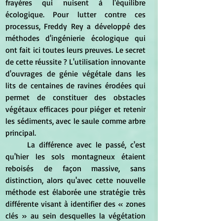
frayères qui nuisent à l'équilibre 
écologique. Pour lutter contre ces 
processus, Freddy Rey a développé des 
méthodes d'ingénierie écologique qui 
ont fait ici toutes leurs preuves. Le secret 
de cette réussite ? L'utilisation innovante 
d'ouvrages de génie végétale dans les 
lits de centaines de ravines érodées qui 
permet de constituer des obstacles 
végétaux efficaces pour piéger et retenir 
les sédiments, avec le saule comme arbre 
principal.
	La différence avec le passé, c'est 
qu'hier les sols montagneux étaient 
reboisés de façon massive, sans 
distinction, alors qu'avec cette nouvelle 
méthode est élaborée une stratégie très 
différente visant à identifier des « zones 
clés » au sein desquelles la végétation 