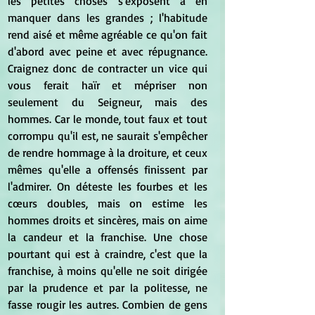
les petites choses s'exposent à en 
manquer dans les grandes ; l'habitude 
rend aisé et même agréable ce qu'on fait 
d'abord avec peine et avec répugnance. 
Craignez donc de contracter un vice qui 
vous ferait haïr et mépriser non 
seulement du Seigneur, mais des 
hommes. Car le monde, tout faux et tout 
corrompu qu'il est, ne saurait s'empêcher 
de rendre hommage à la droiture, et ceux 
mêmes qu'elle a offensés finissent par 
l'admirer. On déteste les fourbes et les 
cœurs doubles, mais on estime les 
hommes droits et sincères, mais on aime 
la candeur et la franchise. Une chose 
pourtant qui est à craindre, c'est que la 
franchise, à moins qu'elle ne soit dirigée 
par la prudence et par la politesse, ne 
fasse rougir les autres. Combien de gens 