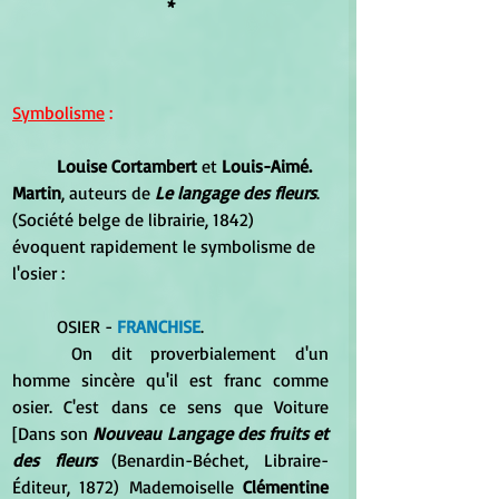
*
Symbolisme
 :
Louise Cortambert
 et 
Louis-Aimé. 
Martin
, auteurs de 
Le langage des fleurs
. 
(Société belge de librairie, 1842) 
évoquent rapidement le symbolisme de 
l'osier :
	OSIER - 
FRANCHISE
. 
	On dit proverbialement d'un 
homme sincère qu'il est franc comme 
osier. C'est dans ce sens que Voiture 
[Dans son 
Nouveau Langage des fruits et 
des fleurs
 (Benardin-Béchet, Libraire-
Éditeur, 1872) Mademoiselle 
Clémentine 