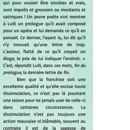
qui pour vouloir être sincères et vrais, 
sont impolis et grossiers ou mordants et 
satiriques ! Un jeune poète vint montrer 
à Lulli un prologue qu'il avait composé 
pour un opéra et lui demanda ce qu'il en 
pensait. Ce dernier, l'ayant lu, lui dit qu'il 
n'y trouvait qu'une lettre de trop. 
L'auteur, flatté de ce qu'il croyait un 
éloge, le pria de lui indiquer l'endroit. « 
C'est, répondit Lulli, dans ces mots,
 fin du 
prologue, 
la dernière lettre de 
fin.
	Bien que la franchise soit une 
excellente qualité et qu'elle exclue toute 
dissimulation, ce n'est pas là pourtant 
une raison pour ne jamais user de celle-ci 
dans certaines circonstances. La 
dissimulation n'est pas toujours une 
action mauvaise ni blâmable, souvent au 
contraire il est de la sagesse de 