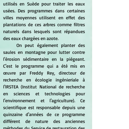
utilisés en Suède pour traiter les eaux 
usées. Des programmes dans certaines 
villes moyennes utilisent en effet des 
plantations de ces arbres comme filtres 
naturels dans lesquels sont répandues 
des eaux chargées en azote.
	On peut également planter des 
saules en montagne pour lutter contre 
l'érosion sédimentaire en la piégeant. 
C'est le programme qui a été mis en 
œuvre par Freddy Rey, directeur de 
recherche en écologie ingénieriale à 
l'IRSTEA (Institut National de recherche 
en sciences et technologies pour 
l'environnement et l'agriculture). Ce 
scientifique est responsable depuis une 
quinzaine d'années de ce programme 
différent de nature des anciennes 
méthodes du Service de restauration des 