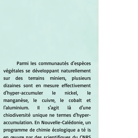
	Parmi les communautés d'espèces 
végétales se développant naturellement 
sur des terrains miniers, plusieurs 
dizaines sont en mesure effectivement 
d'hyper-accumuler le nickel, le 
manganèse, le cuivre, le cobalt et 
l'aluminium. Il s'agit là d'une 
chiodiversité unique ne termes d'hyper-
accumulation. En Nouvelle-Calédonie, un 
programme de chimie écologique a té is 
en œuvre par des scientifiques du CNRS 