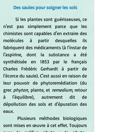
Des saules pour soigner les sols
	Si les plantes sont guérisseuses, ce 
n'est pas simplement parce que les 
chimistes sont capables d'en extraire des 
molécules à partir desquelles ils 
fabriquent des médicaments (à l'instar de 
l'aspirine, dont la substance a été 
synthétisée en 1853 par le français 
Charles Frédéric Gerhardt à partir de 
l'écorce du saule). C'est aussi en raison de 
leur pouvoir de phytoremédiation (du 
grec 
phyton
, plante, et 
remedium
, retour 
à l'équilibre), autrement dit de 
dépollution des sols et d'épuration des 
eaux.
	Plusieurs méthodes biologiques 
sont mises en œuvre à cet effet. Toujours 