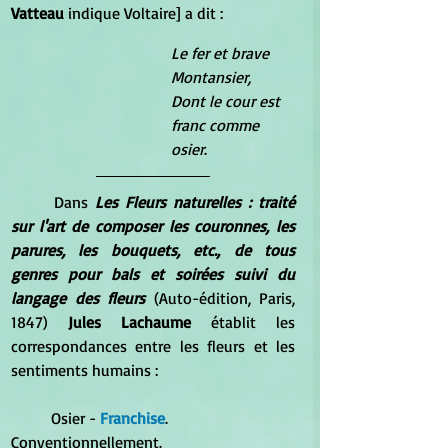
Vatteau
 indique Voltaire] a dit : 
Le fer et brave 
Montansier, 
Dont le cour est 
franc comme 
osier
. 
	Dans 
Les Fleurs naturelles : traité 
sur l'art de composer les couronnes, les 
parures, les bouquets, etc., de tous 
genres pour bals et soirées suivi du 
langage des fleurs
 (Auto-édition, Paris, 
1847) 
Jules Lachaume 
établit les 
correspondances entre les fleurs et les 
sentiments humains :
	Osier -
 Franchise
. 
Conventionnellement.