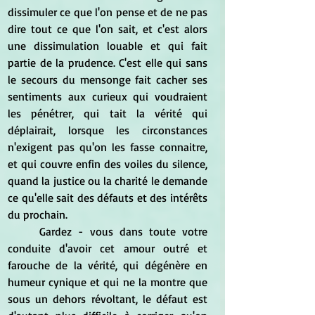
dissimuler ce que l'on pense et de ne pas 
dire tout ce que l'on sait, et c'est alors 
une dissimulation louable et qui fait 
partie de la prudence. C'est elle qui sans 
le secours du mensonge fait cacher ses 
sentiments aux curieux qui voudraient 
les pénétrer, qui tait la vérité qui 
déplairait, lorsque les circonstances 
n'exigent pas qu'on les fasse connaitre, 
et qui couvre enfin des voiles du silence, 
quand la justice ou la charité le demande  
ce qu'elle sait des défauts et des intérêts 
du prochain. 
	Gardez - vous dans toute votre 
conduite d'avoir cet amour outré et 
farouche de la vérité, qui dégénère en 
humeur cynique et qui ne la montre que 
sous un dehors révoltant, le défaut est 