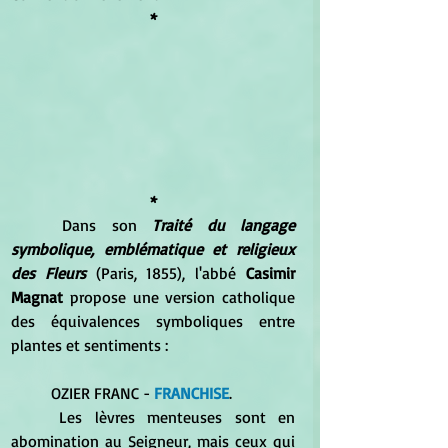
*
*
	Dans son
 Traité du langage 
symbolique, emblématique et religieux 
des Fleurs
 (Paris, 1855), l'abbé 
Casimir 
Magnat
 propose une version catholique 
des équivalences symboliques entre 
plantes et sentiments :
	OZIER FRANC -
 FRANCHISE
. 
	Les lèvres menteuses sont en 
abomination au Seigneur, mais ceux qui 