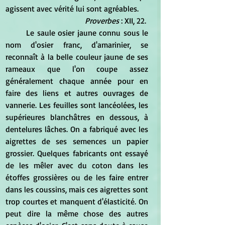
agissent avec vérité lui sont agréables. 
Proverbes
 : XII, 22. 
	Le saule osier jaune connu sous le 
nom d'osier franc, d'amarinier, se 
reconnaît à la belle couleur jaune de ses 
rameaux que l'on coupe assez 
généralement chaque année pour en 
faire des liens et autres ouvrages de 
vannerie. Les feuilles sont lancéolées, les 
supérieures blanchâtres en dessous, à 
dentelures lâches. On a fabriqué avec les 
aigrettes de ses semences un papier 
grossier. Quelques fabricants ont essayé 
de les mêler avec du coton dans les 
étoffes grossières ou de les faire entrer 
dans les coussins, mais ces aigrettes sont 
trop courtes et manquent d'élasticité. On 
peut dire la même chose des autres 