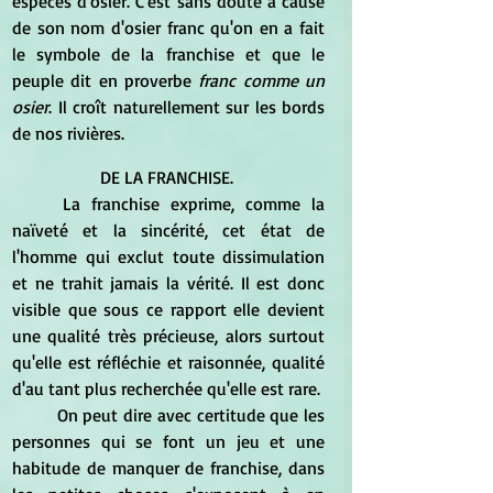
espèces d'osier. C'est sans doute à cause 
de son nom d'osier franc qu'on en a fait 
le symbole de la franchise et que le 
peuple dit en proverbe
 franc comme un 
osier
. Il croît naturellement sur les bords 
de nos rivières. 
DE LA FRANCHISE. 
	La franchise exprime, comme la 
naïveté et la sincérité, cet état de 
l'homme qui exclut toute dissimulation 
et ne trahit jamais la vérité. Il est donc 
visible que sous ce rapport elle devient 
une qualité très précieuse, alors surtout 
qu'elle est réfléchie et raisonnée, qualité 
d'au tant plus recherchée qu'elle est rare. 
	On peut dire avec certitude que les 
personnes qui se font un jeu et une 
habitude de manquer de franchise, dans 