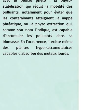
avec le préfixe phyto : la phyto-
stabilisation qui réduit la mobilité des 
polluants, notamment pour éviter que 
les contaminants atteignent la nappe 
phréatique, ou la phyto-extraction qui, 
comme son nom l'indique, est capable 
d'accumuler les polluants dans sa 
biomasse. En l'occurrence, il existe même 
des plantes hyper-accumulatrices 
capables d'absorber des métaux lourds.