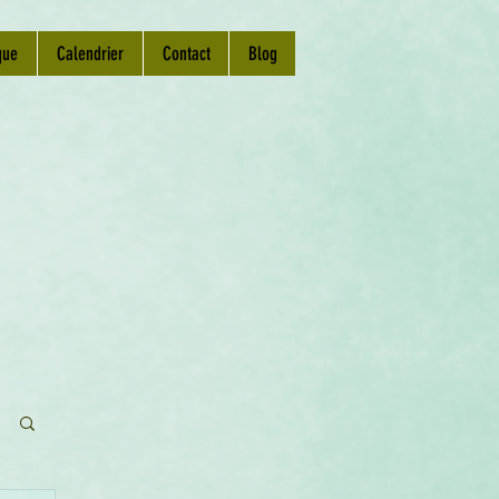
que
Calendrier
Contact
Blog