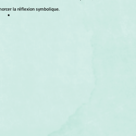
morcer la réflexion symbolique.
*