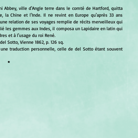
i Abbey, ville d'Angle terre dans le comté de Hartford, quitta 
e, la Chine et l'Inde. Il ne revint en Europe qu'après 33 ans 
une relation de ses voyages remplie de récits merveilleux qui 
ié les gemmes aux Indes, il composa un Lapidaire en latin qui 
dres et à l'usage du roi René. 
del Sotto, Vienne 1862, p. 126 sq.
 une traduction personnelle, celle de del Sotto étant souvent 
*