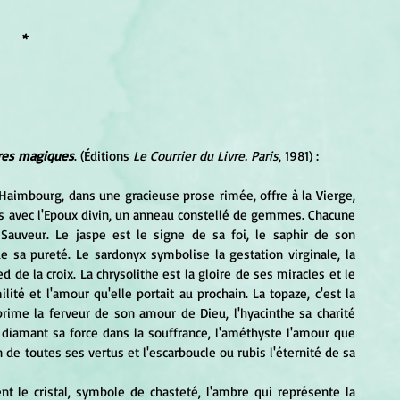
*
rres magiques
. (Éditions 
Le Courrier du Livre. Paris
, 1981) :
 avec l'Epoux divin, un anneau constellé de gemmes. Chacune 
Sauveur. Le jaspe est le signe de sa foi, le saphir de son 
e sa pureté. Le sardonyx symbolise la gestation virginale, la 
d de la croix. La chrysolithe est la gloire de ses miracles et le 
té et l'amour qu'elle portait au prochain. La topaze, c'est la 
rime la ferveur de son amour de Dieu, l'hyacinthe sa charité 
le diamant sa force dans la souffrance, l'améthyste l'amour que 
e toutes ses vertus et l'escarboucle ou rubis l'éternité de sa 