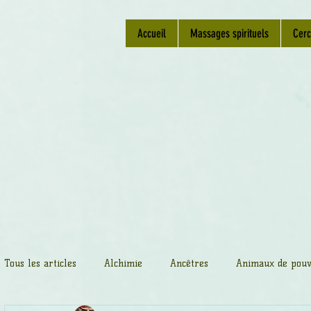
Accueil
Massages spirituels
Cerc
Tous les articles
Alchimie
Ancêtres
Animaux de pouv