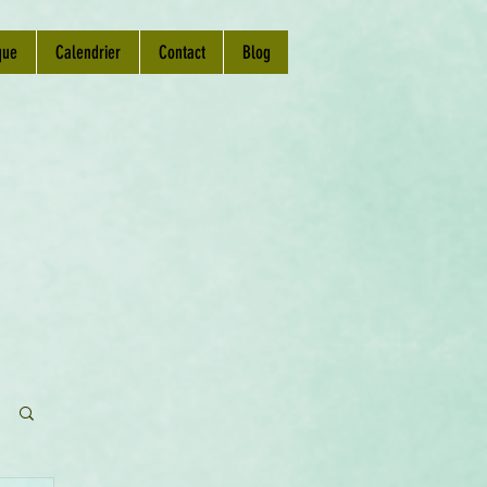
que
Calendrier
Contact
Blog