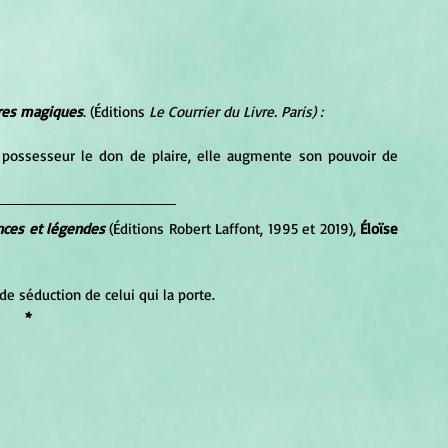
rres magiques
. (Éditions 
Le Courrier du Livre. Paris) :
n possesseur le don de plaire, elle augmente son pouvoir de 
ances et légendes
 (Éditions Robert Laffont, 1995 et 2019), 
Éloïse 
de séduction de celui qui la porte.
*