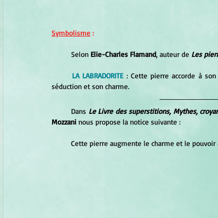
Symbolisme
 :
	Selon 
Elie-Charles Flamand
, auteur de 
Les pie
LA LABRADORITE
 : Cette pierre accorde à so
séduction et son charme.
	Dans 
Le Livre des superstitions, Mythes, croy
Mozzani 
nous propose la notice suivante :
	Cette pierre augmente le charme et le pouvoir 