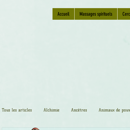
Accueil
Massages spirituels
Cerc
Tous les articles
Alchimie
Ancêtres
Animaux de pouv