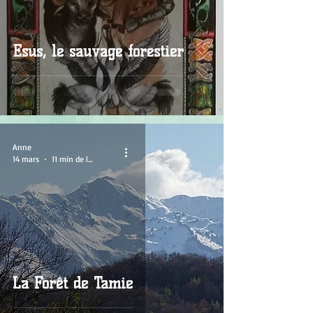
Esus, le sauvage forestier
Anne
14 mars
11 min de lecture
La Forêt de Tamié