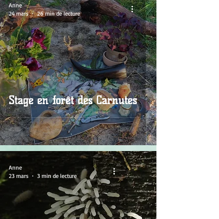
Anne
24 mars
26 min de lecture
Stage en forêt des Carnutes
Anne
23 mars
3 min de lecture