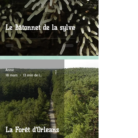
Le Bâtonnet de la sylve
Anne
18 mars
13 min de lecture
La Forêt d'Orléans