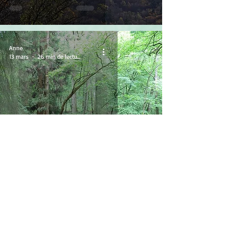
Anne
13 mars
26 min de lecture
La Forêt de Tronçais
Anne
12 mars
9 min de lecture