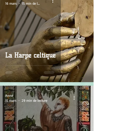
16 mars
15 min de lecture
La Harpe celtique
Anne
15 mars
29 min de lecture