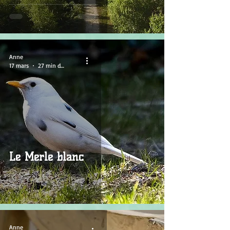
Anne
17 mars
27 min de lecture
Le Merle blanc
Anne