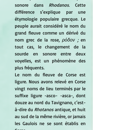
sonore dans
 Rhodanos. 
Cette 
différence s’explique par une 
étymologie populaire grecque. Le 
peuple aurait considéré le nom du 
grand fleuve comme un dérivé du 
nom grec de la rose
, ρόδον ; 
en 
tout cas, le changement de la 
sourde en sonore entre deux 
voyelles, est un phénomène des 
plus fréquents.
Le nom du fleuve de Corse est 
ligure. Nous avons relevé en Corse 
vingt noms de lieu terminés par le 
suffixe ligure -asco- -asca-, dont 
douze au nord du Tavignano, c’est-
à-dire du
 Rhotanos
 antique, et huit 
au sud de la même rivière, or jamais 
les Gaulois ne se sont établis en 