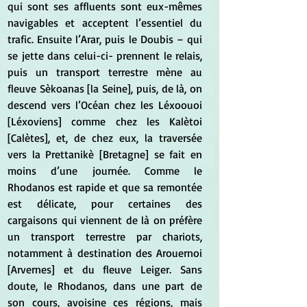
qui sont ses affluents sont eux-mêmes 
navigables et acceptent l’essentiel du 
trafic. Ensuite l’Arar, puis le Doubis – qui 
se jette dans celui-ci- prennent le relais, 
puis un transport terrestre mène au 
fleuve Sèkoanas [la Seine], puis, de là, on 
descend vers l’Océan chez les Léxoouoi 
[Léxoviens] comme chez les Kalètoi 
[Calètes], et, de chez eux, la traversée 
vers la Prettanikè [Bretagne] se fait en 
moins d’une journée. Comme le 
Rhodanos est rapide et que sa remontée 
est délicate, pour certaines des 
cargaisons qui viennent de là on préfère 
un transport terrestre par chariots, 
notamment à destination des Arouernoi 
[Arvernes] et du fleuve Leiger. Sans 
doute, le Rhodanos, dans une part de 
son cours, avoisine ces régions, mais 