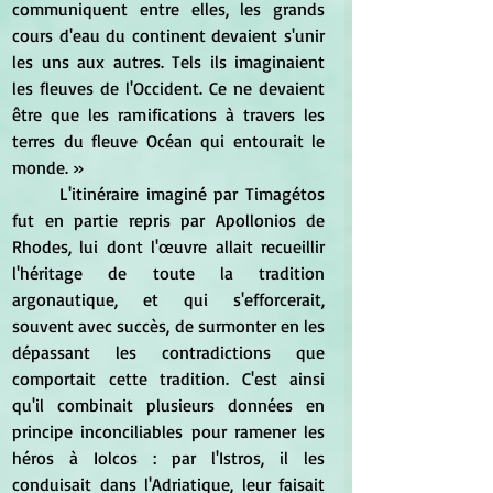
communiquent entre elles, les grands 
cours d'eau du continent devaient s'unir 
les uns aux autres. Tels ils imaginaient 
les fleuves de l'Occident. Ce ne devaient 
être que les ramifications à travers les 
terres du fleuve Océan qui entourait le 
monde. »
	L'itinéraire imaginé par Timagétos 
fut en partie repris par Apollonios de 
Rhodes, lui dont l'œuvre allait recueillir 
l'héritage de toute la tradition 
argonautique, et qui s'efforcerait, 
souvent avec succès, de surmonter en les 
dépassant les contradictions que 
comportait cette tradition. C'est ainsi 
qu'il combinait plusieurs données en 
principe inconciliables pour ramener les 
héros à Iolcos : par l'Istros, il les 
conduisait dans l'Adriatique, leur faisait 