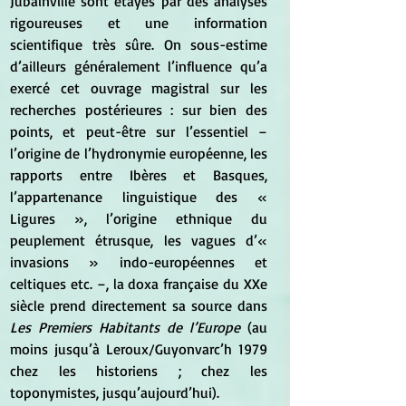
Jubainville sont étayés par des analyses 
rigoureuses et une information 
scientifique très sûre. On sous-estime 
d’ailleurs généralement l’influence qu’a 
exercé cet ouvrage magistral sur les 
recherches postérieures : sur bien des 
points, et peut-être sur l’essentiel – 
l’origine de l’hydronymie européenne, les 
rapports entre Ibères et Basques, 
l’appartenance linguistique des « 
Ligures », l’origine ethnique du 
peuplement étrusque, les vagues d’« 
invasions » indo-européennes et 
celtiques etc. –, la doxa française du XXe 
siècle prend directement sa source dans 
Les Premiers Habitants de l’Europe
 (au 
moins jusqu’à Leroux/Guyonvarc’h 1979 
chez les historiens ; chez les 
toponymistes, jusqu’aujourd’hui).