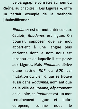
	Le paragraphe consacré au nom du 
Rhône, au chapitre « Les Ligures », offre 
un parfait exemple de la méthode 
jubainvillienne :
Rhodanos 
est un mot antérieur aux 
Gaulois,
 Rhodanos 
est ligure. On 
pourrait supposer que ce mot 
appartient à une langue plus 
ancienne dont le nom nous est 
inconnu et de laquelle il est passé 
aux Ligures. Mais
 Rhodanos 
dérive 
d’une racine
 ROT 
ou
 ROD 
par 
mutation du t en d, qui se trouve 
aussi dans 
Rodumna, 
nom antique 
de la ville de Roanne, département 
de la Loire, et 
Rodumna
 est un mot 
certainement ligure et indo-
européen, comme nous le 