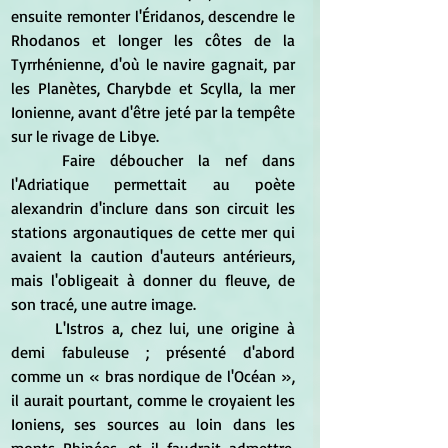
ensuite remonter l'Éridanos, descendre le 
Rhodanos et longer les côtes de la 
Tyrrhénienne, d'où le navire gagnait, par 
les Planètes, Charybde et Scylla, la mer 
Ionienne, avant d'être jeté par la tempête 
sur le rivage de Libye.
	Faire déboucher la nef dans 
l'Adriatique permettait au poète 
alexandrin d'inclure dans son circuit les 
stations argonautiques de cette mer qui 
avaient la caution d'auteurs antérieurs, 
mais l'obligeait à donner du fleuve, de 
son tracé, une autre image.
	L'Istros a, chez lui, une origine à 
demi fabuleuse ; présenté d'abord 
comme un « bras nordique de l'Océan », 
il aurait pourtant, comme le croyaient les 
Ioniens, ses sources au loin dans les 