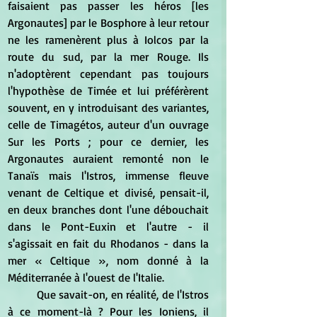
faisaient pas passer les héros [les 
Argonautes] par le Bosphore à leur retour 
ne les ramenèrent plus à Iolcos par la 
route du sud, par la mer Rouge. Ils 
n'adoptèrent cependant pas toujours 
l'hypothèse de Timée et lui préférèrent 
souvent, en y introduisant des variantes, 
celle de Timagétos, auteur d'un ouvrage 
Sur les Ports ; pour ce dernier, les 
Argonautes auraient remonté non le 
Tanaïs mais l'Istros, immense fleuve 
venant de Celtique et divisé, pensait-il, 
en deux branches dont l'une débouchait 
dans le Pont-Euxin et l'autre - il 
s'agissait en fait du Rhodanos - dans la 
mer « Celtique », nom donné à la 
Méditerranée à l'ouest de l'Italie.
	Que savait-on, en réalité, de l'Istros 
à ce moment-là ? Pour les Ioniens, il 