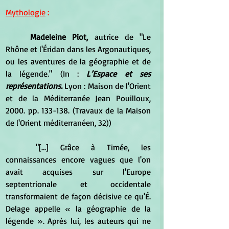
Mythologie
 :
Madeleine Piot,
 autrice de "Le 
Rhône et l'Éridan dans les Argonautiques, 
ou les aventures de la géographie et de 
la légende." (In :
 L’Espace et ses 
représentations.
 Lyon : Maison de l'Orient 
et de la Méditerranée Jean Pouilloux, 
2000. pp. 133-138. (Travaux de la Maison 
de l'Orient méditerranéen, 32))
	"[...] Grâce à Timée, les 
connaissances encore vagues que l'on 
avait acquises sur l'Europe 
septentrionale et occidentale 
transformaient de façon décisive ce qu'É. 
Delage appelle « la géographie de la 
légende ». Après lui, les auteurs qui ne 