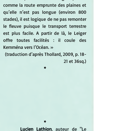
comme la route emprunte des plaines et 
qu’elle n’est pas longue (environ 800 
stades), il est logique de ne pas remonter 
le fleuve puisque le transport terrestre 
est plus facile. A partir de là, le Leiger 
offre toutes facilités : il coule des 
Kemména vers l’Océan. » 
(traduction d’après Thollard, 2009, p. 18-
21 et 36sq.)
*
*
 Lucien Lathion
, auteur de "
Le 