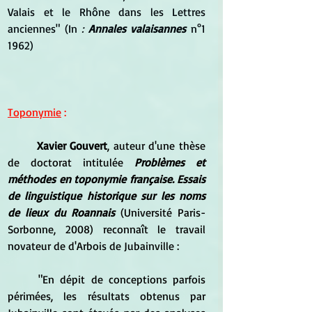
Valais et le Rhône dans les Lettres 
anciennes
" (In 
:
Annales valaisannes
 n°1 
1962) 
Toponymie
 :
Xavier Gouvert
, auteur d'une thèse 
de doctorat intitulée
 Problèmes et 
méthodes en toponymie française. Essais 
de linguistique historique sur les noms 
de lieux du Roannais
 (Université Paris-
Sorbonne, 2008) reconnaît le travail 
novateur de d'Arbois de Jubainville :
	"En dépit de conceptions parfois 
périmées, les résultats obtenus par 