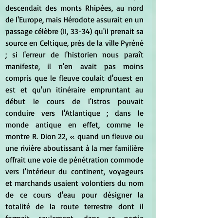
descendait des monts Rhipées, au nord 
de l'Europe, mais Hérodote assurait en un 
passage célèbre (II, 33-34) qu'il prenait sa 
source en Celtique, près de la ville Pyréné 
; si l'erreur de l'historien nous paraît 
manifeste, il n'en avait pas moins 
compris que le fleuve coulait d'ouest en 
est et qu'un itinéraire empruntant au 
début le cours de l'Istros pouvait 
conduire vers l'Atlantique ; dans le 
monde antique en effet, comme le 
montre R. Dion 22, « quand un fleuve ou 
une rivière aboutissant à la mer familière 
offrait une voie de pénétration commode 
vers l'intérieur du continent, voyageurs 
et marchands usaient volontiers du nom 
de ce cours d'eau pour désigner la 
totalité de la route terrestre dont il 