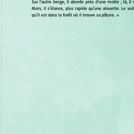
Sur l'autre berge, il aborde près d'une motte ; là, il s
Alors, il s'élance, plus rapide qu'une alouette. Le voi
qu'il est dans la forêt où il trouve sa pâture. »