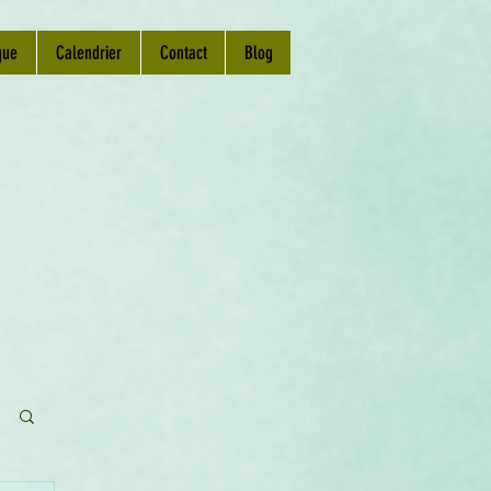
que
Calendrier
Contact
Blog