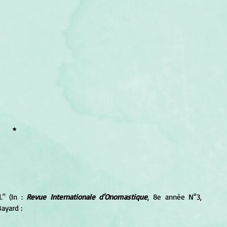
*
" (In : 
Revue Internationale d'Onomastique
, 8e année N°3, 
ayard :