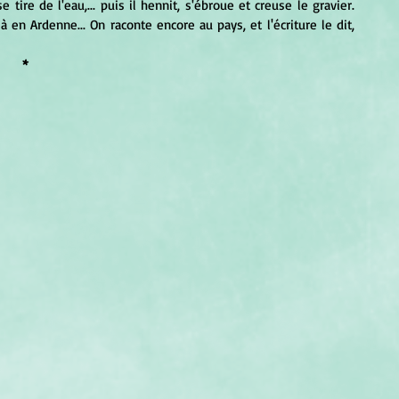
e tire de l'eau,... puis il hennit, s'ébroue et creuse le gravier. 
là en Ardenne... On raconte encore au pays, et l'écriture le dit, 
*