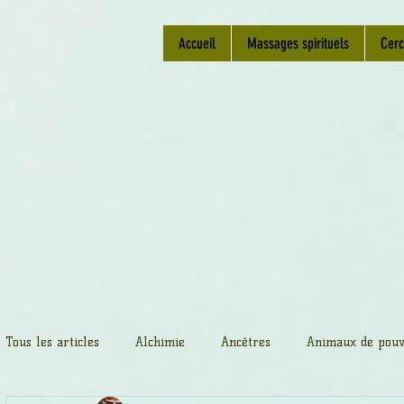
Accueil
Massages spirituels
Cerc
Tous les articles
Alchimie
Ancêtres
Animaux de pouv