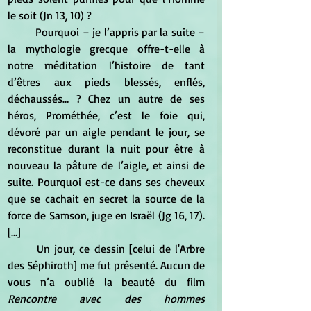
le soit (Jn 13, 10) ?
	Pourquoi – je l’appris par la suite – 
la mythologie grecque offre-t-elle à 
notre méditation l’histoire de tant 
d’êtres aux pieds blessés, enflés, 
déchaussés… ? Chez un autre de ses 
héros, Prométhée, c’est le foie qui, 
dévoré par un aigle pendant le jour, se 
reconstitue durant la nuit pour être à 
nouveau la pâture de l’aigle, et ainsi de 
suite. Pourquoi est-ce dans ses cheveux 
que se cachait en secret la source de la 
force de Samson, juge en Israël (Jg 16, 17). 
[...]
	Un jour, ce dessin [celui de l'Arbre 
des Séphiroth] me fut présenté. Aucun de 
vous n’a oublié la beauté du film 
Rencontre avec des hommes 