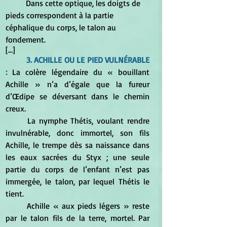
	Dans cette optique, les doigts de 
pieds correspondent à la partie 
céphalique du corps, le talon au 
fondement.
[...]
3. ACHILLE OU LE PIED VULNÉRABLE 
: 
La colère légendaire du « bouillant 
Achille » n’a d’égale que la fureur 
d’Œdipe se déversant dans le chemin 
creux.
	La nymphe Thétis, voulant rendre 
invulnérable, donc immortel, son fils 
Achille, le trempe dès sa naissance dans 
les eaux sacrées du Styx ; une seule 
partie du corps de l’enfant n’est pas 
immergée, le talon, par lequel Thétis le 
tient.
	Achille « aux pieds légers » reste 
par le talon fils de la terre, mortel. Par 