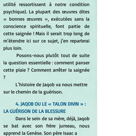
utilité ressortissent à notre condition 
psychique). La plupart des œuvres dites 
« bonnes œuvres », exécutées sans la 
conscience spirituelle, font partie de 
cette saignée ! Mais il serait trop long de 
m’étendre ici sur ce sujet, j’en reparlerai 
plus loin.
	Posons-nous plutôt tout de suite 
la question essentielle : comment panser 
cette plaie ? Comment arrêter la saignée 
?
	L’histoire de Jaqob va nous mettre 
sur le chemin de la guérison.
4. JAQOB OU LE « TALON DIVIN » : 
LA GUÉRISON DE LA BLESSURE
	Dans le sein de sa mère, déjà, Jaqob 
se bat avec son frère jumeau, nous 
apprend la Genèse. Son père Isaac a