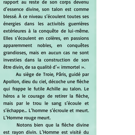
rapport au reste de son corps devenu 
d’essence divine, son talon est comme 
blessé. À ce niveau s’écoulent toutes ses 
énergies dans les activités guerrières 
extérieures à la conquête de lui-même. 
Elles s’écoulent en colères, en passions 
apparemment nobles, en conquêtes 
grandioses, mais en aucun cas ne sont 
investies dans la construction de son 
être divin, de sa qualité d’« immortel ».
	Au siège de Troie, Pâris, guidé par 
Apollon, dieu du ciel, décoche une flèche 
qui frappe le futile Achille au talon. Le 
héros a le courage de retirer la flèche, 
mais par le trou le sang s’écoule et 
s’échappe… L’homme s’écroule et meurt. 
L’Homme rouge meurt.
	Notons bien que la flèche divine 
est rayon divin. L’Homme est visité du 