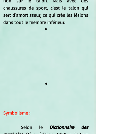
non sur le talon. Mais avec des 
chaussures de sport, c'est le talon qui 
sert d'amortisseur, ce qui crée les lésions 
dans tout le membre inférieur.
*
*
Symbolisme
 :
Selon le 
Dictionnaire des 