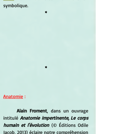
symbolique.
*
*
Anatomie
 :
	Alain Froment
, dans un ouvrage 
intitulé 
Anatomie impertinente, Le corps 
humain et l'évolution
 (© Éditions Odile 
Jacob, 2013) éclaire notre compréhension 