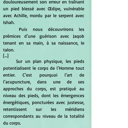
douloureusement son erreur en traînant 
un pied blessé avec Œdipe, vulnérable 
avec Achille, mordu par le serpent avec 
Ishah.
	Puis nous découvrirons les 
prémices d’une guérison avec Jaqob 
tenant en sa main, à sa naissance, le 
talon.
[...]
	Sur un plan physique, les pieds 
potentialisent le corps de l’Homme tout 
entier. C’est pourquoi l’art de 
l’acupuncture, dans une de ses 
approches du corps, est pratiqué au 
niveau des pieds, dont les émergences 
énergétiques, poncturées avec justesse, 
retentissent sur les méridiens 
correspondants au niveau de la totalité 
du corps.