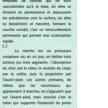
empilées de cellules qui ne sont 
vascularisées qu'à la base, où elles se 
divisent en permanence et repoussent 
les précédentes vers la surface, où elles 
se dessèchent et meurent, formant la 
couche cornée; c'est ce renouvellement 
permanent qui permet une cicatrisation 
rapide.
[...]
	La marche est un processus 
complexe car, en un pas, on réalise trois 
actions sur trois segments : l'absorption 
du choc par le talon, le soutien du corps 
par la voûte, puis la propulsion par 
l'avant-pied. Les autres primates, de 
même que les nourrissons qui 
apprennent à marcher, ne s'appuient que 
sur l'avant-pied, mais ensuite c'est le 
talon qui supporte l'essentiel du poids 