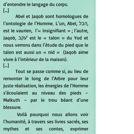
d’entendre le langage du corps.
[...]
	Abel et Jaqob sont homologues de 
l’ontologie de l’Homme. L’un, Abel, הבל, 
est le vaurien,  l’« insignifiant » ; l’autre, 
Jaqob, עקב' est le « talon » du Yod et 
nous verrons dans l’étude du pied que le 
talon est aussi un « nid »  (Jaqob aime 
vivre à l’intérieur de la maison).
[...]
	Tout se passe comme si, au lieu de 
remonter le long de l’Arbre pour leur 
juste réalisation, les énergies de l’Homme 
s’écoulaient au niveau des pieds – 
Malkuth – par le trou béant d’une 
blessure.
	Voilà pourquoi nous allons voir 
l’humanité, à travers ses livres sacrés, ses 
mythes et ses contes, exprimer 