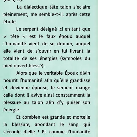
	La dialectique tête-talon s’éclaire 
pleinement, me semble-t-il, après cette 
étude. 
	Le serpent désigné ici en tant que 
« tête » est le faux époux auquel 
l’humanité vient de se donner, auquel 
elle vient de s’ouvrir en lui livrant la 
totalité de ses énergies (symboles du 
pied ouvert blessé).
	Alors que le véritable Époux divin 
nourrit l’humanité afin qu’elle grandisse 
et devienne épouse, le serpent mange 
celle dont il avive ainsi constamment la 
blessure au talon afin d’y puiser son 
énergie.
	Et combien est grande et mortelle 
la blessure, abondant le sang qui 
s’écoule d’elle ! Et comme l’humanité 