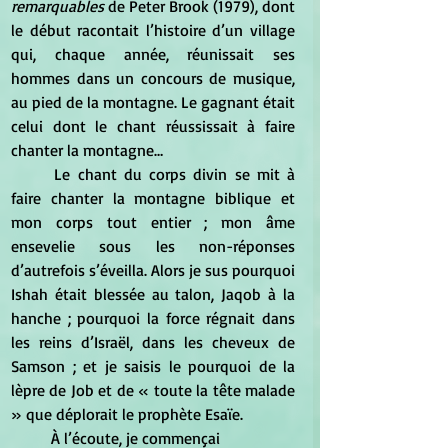
remarquables 
de Peter Brook (1979), dont 
le début racontait l’histoire d’un village 
qui, chaque année, réunissait ses 
hommes dans un concours de musique, 
au pied de la montagne. Le gagnant était 
celui dont le chant réussissait à faire 
chanter la montagne…
	Le chant du corps divin se mit à 
faire chanter la montagne biblique et 
mon corps tout entier ; mon âme 
ensevelie sous les non-réponses 
d’autrefois s’éveilla. Alors je sus pourquoi 
Ishah était blessée au talon, Jaqob à la 
hanche ; pourquoi la force régnait dans 
les reins d’Israël, dans les cheveux de 
Samson ; et je saisis le pourquoi de la 
lèpre de Job et de « toute la tête malade 
» que déplorait le prophète Esaïe.
	À l’écoute, je commençai 