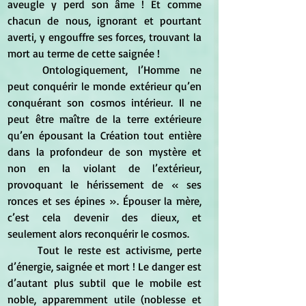
aveugle y perd son âme ! Et comme 
chacun de nous, ignorant et pourtant 
averti, y engouffre ses forces, trouvant la 
mort au terme de cette saignée !
	Ontologiquement, l’Homme ne 
peut conquérir le monde extérieur qu’en 
conquérant son cosmos intérieur. Il ne 
peut être maître de la terre extérieure 
qu’en épousant la Création tout entière 
dans la profondeur de son mystère et 
non en la violant de l’extérieur, 
provoquant le hérissement de « ses 
ronces et ses épines ». Épouser la mère, 
c’est cela devenir des dieux, et 
seulement alors reconquérir le cosmos.
	Tout le reste est activisme, perte 
d’énergie, saignée et mort ! Le danger est 
d’autant plus subtil que le mobile est 
noble, apparemment utile (noblesse et 