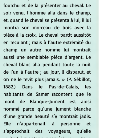
fourchu et de la présenter au cheval. Le 
soir venu, l’homme alla dans le champ, 
et, quand le cheval se présenta à lui, il lui 
montra son morceau de bois avec la 
pièce à la croix. Le cheval partit aussitôt 
en reculant ; mais à l’autre extrémité du 
champ un autre homme lui montrait 
aussi une semblable pièce d’argent. Le 
cheval blanc alla pendant toute la nuit 
de l’un à l’autre ; au jour, il disparut, et 
on ne le revit plus jamais. » (P. Sébillot, 
1882.) Dans le Pas-de-Calais, les 
habitants de Samer racontent que le 
mont de Blanque-Jument est ainsi 
nommé parce qu’une jument blanche 
d’une grande beauté s’y montrait jadis. 
Elle n’appartenait à personne et 
s’approchait des voyageurs, qu’elle 