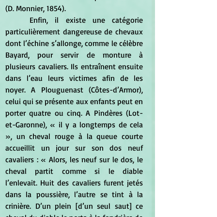
(D. Monnier, 1854).
	Enfin, il existe une catégorie 
particulièrement dangereuse de chevaux 
dont l’échine s’allonge, comme le célèbre 
Bayard, pour servir de monture à 
plusieurs cavaliers. Ils entraînent ensuite 
dans l’eau leurs victimes afin de les 
noyer. A Plouguenast (Côtes-d’Armor), 
celui qui se présente aux enfants peut en 
porter quatre ou cinq. A Pindères (Lot-
et-Garonne), « il y a longtemps de cela 
», un cheval rouge à la queue courte 
accueillit un jour sur son dos neuf 
cavaliers : « Alors, les neuf sur le dos, le 
cheval partit comme si le diable 
l’enlevait. Huit des cavaliers furent jetés 
dans la poussière, l’autre se tint à la 
crinière. D’un plein [d’un seul saut] ce 