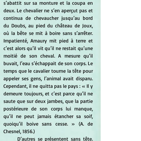
s’abattit sur sa monture et la coupa en 
deux. Le chevalier ne s’en aperçut pas et 
continua de chevaucher jusqu’au bord 
du Doubs, au pied du château de Joux, 
où la bête se mit à boire sans s’arrêter. 
Impatienté, Amaury mit pied à terre et 
c’est alors qu’il vit qu’il ne restait qu’une 
moitié de son cheval. A mesure qu’il 
buvait, l’eau s’échappait de son corps. Le 
temps que le cavalier tourne la tête pour 
appeler ses gens, l’animal avait disparu. 
Cependant, il ne quitta pas le pays : « Il y 
demeure toujours, et c’est parce qu’il ne 
saute que sur deux jambes, que la partie 
postérieure de son corps lui manque, 
qu’il ne peut jamais étancher sa soif, 
quoiqu’il boive sans cesse. » (A. de 
Chesnel, 1856.)
	D’autres se présentent sans tête. 