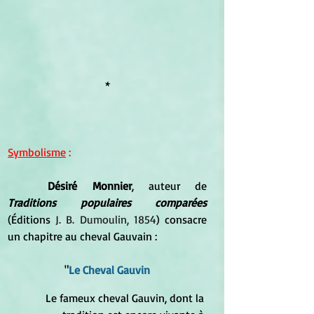
*
Symbolisme
 :
Désiré Monnier
, auteur de
Traditions populaires comparées 
(Éditions
J. B. Dumoulin, 1854
) consacre 
un chapitre au cheval Gauvain :
"
Le Cheval Gauvin
Le fameux cheval Gauvin, dont la 