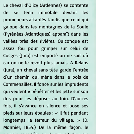
Le cheval d’Olizy (Ardennes) se contente 
de se tenir immobile devant les 
promeneurs attardés tandis que celui qui 
galope dans les montagnes de la Soule 
(Pyrénées-Atlantiques) apparaît dans les 
vallées près des rivières. Quiconque est 
assez fou pour grimper sur celui de 
Cosges (Jura) est emporté on ne sait où 
car on ne le revoit plus jamais. A Relans 
(Jura), un cheval sans tête garde l’entrée 
d’un chemin qui mène dans le bois de 
Commenailles. Il fonce sur les imprudents 
qui veulent y pénétrer et les jette sur son 
dos pour les déposer au loin. D’autres 
fois, il s’avance en silence et pose ses 
pieds sur leurs épaules : « Il fut pendant 
longtemps la terreur du village. » (D. 
Monnier, 1854.) De la même façon, le 