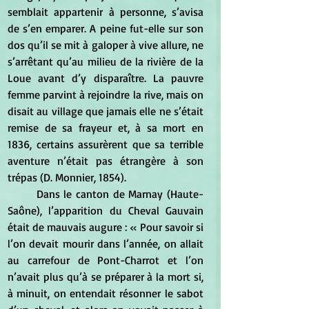
semblait appartenir à personne, s’avisa 
de s’en emparer. A peine fut-elle sur son 
dos qu’il se mit à galoper à vive allure, ne 
s’arrêtant qu’au milieu de la rivière de la 
Loue avant d’y disparaître. La pauvre 
femme parvint à rejoindre la rive, mais on 
disait au village que jamais elle ne s’était 
remise de sa frayeur et, à sa mort en 
1836, certains assurèrent que sa terrible 
aventure n’était pas étrangère à son 
trépas (D. Monnier, 1854).
	Dans le canton de Marnay (Haute-
Saône), l’apparition du Cheval Gauvain 
était de mauvais augure : « Pour savoir si 
l’on devait mourir dans l’année, on allait 
au carrefour de Pont-Charrot et l’on 
n’avait plus qu’à se préparer à la mort si, 
à minuit, on entendait résonner le sabot 