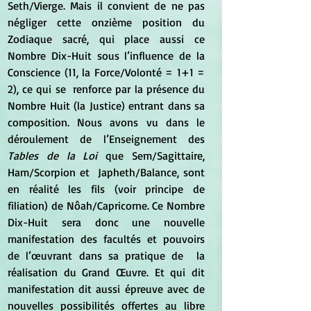
Seth/Vierge. Mais il convient de ne pas 
négliger cette onzième position du 
Zodiaque sacré, qui place aussi ce 
Nombre Dix-Huit sous l’influence de la 
Conscience (11, la Force/Volonté = 1+1 = 
2), ce qui se  renforce par la présence du 
Nombre Huit (la Justice) entrant dans sa 
composition. Nous avons vu dans le 
déroulement de l’Enseignement des 
Tables de la Loi
 que Sem/Sagittaire, 
Ham/Scorpion et  Japheth/Balance, sont 
en réalité les fils (voir principe de 
filiation) de Nôah/Capricorne. Ce Nombre 
Dix-Huit sera donc une nouvelle 
manifestation des facultés et pouvoirs 
de l’œuvrant dans sa pratique de  la 
réalisation du Grand Œuvre. Et qui dit 
manifestation dit aussi épreuve avec de 
nouvelles possibilités offertes au libre 