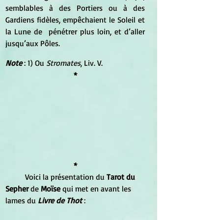
semblables à des Portiers ou à des 
Gardiens fidèles, empêchaient le Soleil et 
la Lune de  pénétrer plus loin, et d’aller 
jusqu’aux Pôles.
Note
 : 1) Ou 
Stromates
, Liv. V. 
*
*
	Voici la présentation du 
Tarot du 
Sepher 
de 
Moïse
 qui met en avant les 
lames du 
Livre de Thot 
: