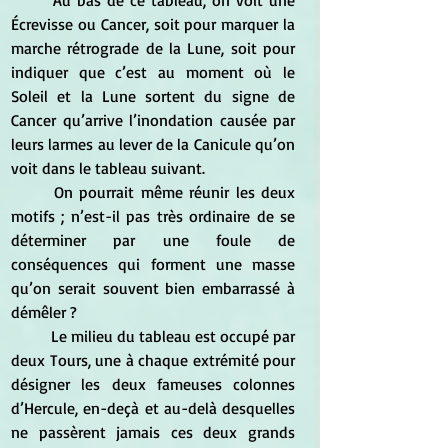
	Au bas de ce tableau, on voit une 
Écrevisse ou Cancer, soit pour marquer la 
marche rétrograde de la Lune, soit pour 
indiquer que c’est au moment où le 
Soleil et la Lune sortent du signe de 
Cancer qu’arrive l’inondation causée par 
leurs larmes au lever de la Canicule qu’on 
voit dans le tableau suivant. 
	On pourrait même réunir les deux 
motifs ; n’est-il pas très ordinaire de se 
déterminer par une foule de 
conséquences qui forment une masse 
qu’on serait souvent bien embarrassé à 
démêler ?
	Le milieu du tableau est occupé par 
deux Tours, une à chaque extrémité pour 
désigner les deux fameuses colonnes 
d’Hercule, en-deçà et au-delà desquelles 
ne passèrent jamais ces deux grands 