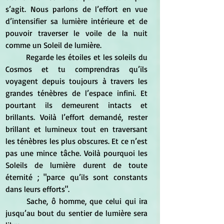
s’agit. Nous parlons de l’effort en vue 
d’intensifier sa lumière intérieure et de 
pouvoir traverser le voile de la nuit 
comme un Soleil de lumière.  		
	Regarde les étoiles et les soleils du 
Cosmos et tu comprendras qu’ils 
voyagent depuis toujours à travers les 
grandes ténèbres de l’espace infini. Et 
pourtant ils demeurent intacts et 
brillants. Voilà l’effort demandé, rester 
brillant et lumineux tout en traversant 
les ténèbres les plus obscures. Et ce n’est 
pas une mince tâche. Voilà pourquoi les 
Soleils de lumière durent de toute 
éternité ; "parce qu’ils sont constants 
dans leurs efforts".  
	Sache, ô homme, que celui qui ira 
jusqu’au bout du sentier de lumière sera 