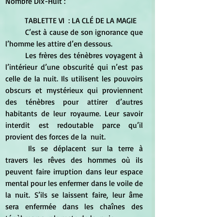
Nombre Dix-Huit :
	TABLETTE VI  : LA CLÉ DE LA MAGIE  
	C’est à cause de son ignorance que 
l’homme les attire d’en dessous.  
	Les frères des ténèbres voyagent à 
l’intérieur d’une obscurité qui n’est pas 
celle de la nuit. Ils utilisent les pouvoirs 
obscurs et mystérieux qui proviennent 
des ténèbres pour attirer d’autres 
habitants de leur royaume. Leur savoir 
interdit est redoutable parce qu’il 
provient des forces de la  nuit. 
	Ils se déplacent sur la terre à 
travers les rêves des hommes où ils 
peuvent faire irruption dans leur espace 
mental pour les enfermer dans le voile de 
la nuit. S’ils se laissent faire, leur âme 
sera enfermée dans les chaînes des 