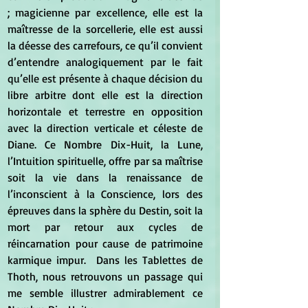
; magicienne par excellence, elle est la 
maîtresse de la sorcellerie, elle est aussi 
la déesse des carrefours, ce qu’il convient 
d’entendre analogiquement par le fait 
qu’elle est présente à chaque décision du 
libre arbitre dont elle est la direction 
horizontale et terrestre en opposition 
avec la direction verticale et céleste de 
Diane. Ce Nombre Dix-Huit, la Lune, 
l’Intuition spirituelle, offre par sa maîtrise 
soit la vie dans la renaissance de 
l’inconscient à la Conscience, lors des 
épreuves dans la sphère du Destin, soit la 
mort par retour aux cycles de 
réincarnation pour cause de patrimoine 
karmique impur.  Dans les Tablettes de 
Thoth, nous retrouvons un passage qui 
me semble illustrer admirablement ce 