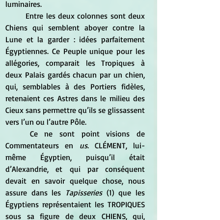
luminaires. 
	Entre les deux colonnes sont deux 
Chiens qui semblent aboyer contre la 
Lune et la garder : idées parfaitement 
Égyptiennes. Ce Peuple unique pour les 
allégories, comparait les Tropiques à 
deux Palais gardés chacun par un chien, 
qui, semblables à des Portiers fidèles, 
retenaient ces Astres dans le milieu des 
Cieux sans permettre qu’ils se glissassent 
vers l’un ou l’autre Pôle. 
	Ce ne sont point visions de 
Commentateurs en 
us
. CLÉMENT, lui-
même Égyptien, puisqu’il était 
d’Alexandrie, et qui par conséquent 
devait en savoir quelque chose, nous 
assure dans les 
Tapisseries
 (1) que les 
Égyptiens représentaient les TROPIQUES 
sous sa figure de deux CHIENS, qui, 