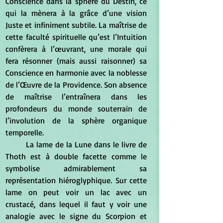
Conscience dans la sphère du Destin, ce 
qui la mènera à la grâce d’une vision 
Juste et infiniment subtile. La maîtrise de 
cette faculté spirituelle qu’est l’Intuition 
confèrera à l’œuvrant, une morale qui 
fera résonner (mais aussi raisonner) sa 
Conscience en harmonie avec la noblesse 
de l’Œuvre de la Providence. Son absence 
de maîtrise l’entraînera dans les 
profondeurs du monde souterrain de 
l’involution de la sphère organique 
temporelle. 
	La lame de la Lune dans le livre de 
Thoth est à double facette comme le 
symbolise admirablement sa 
représentation hiéroglyphique. Sur cette 
lame on peut voir un lac avec un 
crustacé, dans lequel il faut y voir une 
analogie avec le signe du Scorpion et 