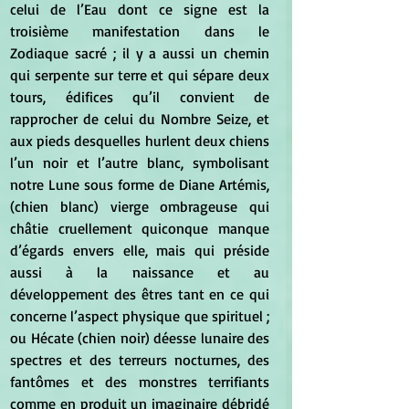
celui de l’Eau dont ce signe est la 
troisième manifestation dans le 
Zodiaque sacré ; il y a aussi un chemin 
qui serpente sur terre et qui sépare deux 
tours, édifices qu’il convient de 
rapprocher de celui du Nombre Seize, et 
aux pieds desquelles hurlent deux chiens 
l’un noir et l’autre blanc, symbolisant 
notre Lune sous forme de Diane Artémis, 
(chien blanc) vierge ombrageuse qui 
châtie cruellement quiconque manque 
d’égards envers elle, mais qui préside 
aussi à la naissance et au 
développement des êtres tant en ce qui 
concerne l’aspect physique que spirituel ; 
ou Hécate (chien noir) déesse lunaire des 
spectres et des terreurs nocturnes, des 
fantômes et des monstres terrifiants 
comme en produit un imaginaire débridé 