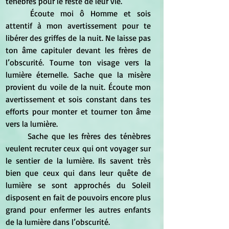
ténèbres pour le reste de leur vie. 
	Écoute moi ô Homme et sois 
attentif à mon avertissement pour te 
libérer des griffes de la nuit. Ne laisse pas 
ton âme capituler devant les frères de 
l’obscurité. Tourne ton visage vers la 
lumière éternelle. Sache que la misère 
provient du voile de la nuit. Écoute mon 
avertissement et sois constant dans tes 
efforts pour monter et tourner ton âme 
vers la lumière.  
	Sache que les frères des ténèbres 
veulent recruter ceux qui ont voyager sur 
le sentier de la lumière. Ils savent très 
bien que ceux qui dans leur quête de 
lumière se sont approchés du Soleil 
disposent en fait de pouvoirs encore plus 
grand pour enfermer les autres enfants 
de la lumière dans l’obscurité.  