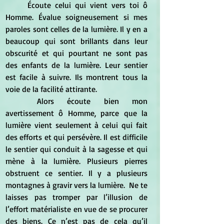
	Écoute celui qui vient vers toi ô 
Homme. Évalue soigneusement si mes 
paroles sont celles de la lumière. Il y en a 
beaucoup qui sont brillants dans leur 
obscurité et qui pourtant ne sont pas 
des enfants de la lumière. Leur sentier 
est facile à suivre. Ils montrent tous la 
voie de la facilité attirante.  
	Alors écoute bien mon 
avertissement ô Homme, parce que la 
lumière vient seulement à celui qui fait 
des efforts et qui persévère. Il est difficile 
le sentier qui conduit à la sagesse et qui 
mène à la lumière. Plusieurs pierres 
obstruent ce sentier. Il y a plusieurs 
montagnes à gravir vers la lumière.  Ne te 
laisses pas tromper par l’illusion de 
l’effort matérialiste en vue de se procurer 
des biens. Ce n’est pas de cela qu’il 