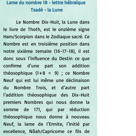
Lame du nombre 18 - lettre hébraïque 
Tsadé - la Lune
	Le Nombre Dix-Huit, la Lune dans 
le livre de Thoth, est le onzième signe 
Ham/Scorpion dans le Zodiaque sacré. Ce 
Nombre est en troisième position dans 
notre sixième ternaire (16-17-18), il est 
donc sous l’influence du Destin ce que 
confirme d’une part son addition 
théosophique (1+8 = 9) ; ce Nombre 
Neuf qui est lui même une déclinaison 
du Nombre Trois, et d’autre part 
l’addition théosophique des Dix-Huit 
premiers Nombres qui nous donne la 
somme de 171, qui par réduction 
théosophique nous donne à nouveau 
Neuf, la lame de l’Ermite, l’Initié par 
excellence, Nôah/Capricorne ce fils de 