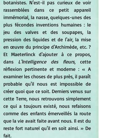
botanistes. N'est-il pas curieux de voir 
rassemblées dans ce petit appareil 
immémorial, la nasse, quelques-unes des 
plus fécondes inventions humaines : le 
jeu des valves et des soupapes, la 
pression des liquides et de l'air, la mise 
en œuvre du principe d'Archimède, etc. ? 
Et Maeterlinck d'ajouter à ce propos, 
dans 
L'Intelligence des fleurs
, cette 
réflexion pertinente et moderne : « A 
examiner les choses de plus près, il paraît 
probable qu'il nous est impossible de 
créer quoi que ce soit. Derniers venus sur 
cette Terre, nous retrouvons simplement 
ce qui a toujours existé, nous refaisons 
comme des enfants émerveillés la route 
que la vie avait faite avant nous. Il est du 
reste fort naturel qu'il en soit ainsi. » De 
fait.