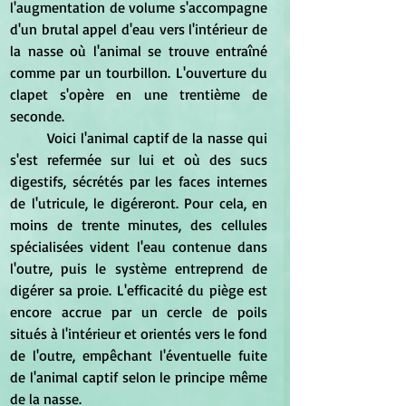
l'augmentation de volume s'accompagne 
d'un brutal appel d'eau vers l'intérieur de 
la nasse où l'animal se trouve entraîné 
comme par un tourbillon. L'ouverture du 
clapet s'opère en une trentième de 
seconde.
	Voici l'animal captif de la nasse qui 
s'est refermée sur lui et où des sucs 
digestifs, sécrétés par les faces internes 
de l'utricule, le digéreront. Pour cela, en 
moins de trente minutes, des cellules 
spécialisées vident l'eau contenue dans 
l'outre, puis le système entreprend de 
digérer sa proie. L'efficacité du piège est 
encore accrue par un cercle de poils 
situés à l'intérieur et orientés vers le fond 
de l'outre, empêchant l'éventuelle fuite 
de l'animal captif selon le principe même 
de la nasse.