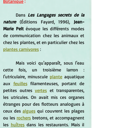
Botanique
 :
	Dans 
Les Langages secrets de la 
nature 
(Éditions Fayard, 1996), 
Jean-
Marie Pelt
 évoque les différents modes 
de communication chez les animaux et 
chez les plantes, et en particulier chez les 
plantes carnivores
 :
	Mais voici qu'apparaît, sous l'eau 
cette fois, un troisième larron : 
l'utriculaire, minuscule 
plante
 aquatique 
aux 
feuilles
 filamenteuses, portant de 
petites outres 
vertes
 et transparentes, 
les utricules. On avait mis ces organes 
étranges pour des flotteurs analogues à 
ceux des 
algues
 qui couvrent les plages 
ou les 
rochers
 bretons, et accompagnent 
les 
huîtres
 dans les restaurants. Mais il 