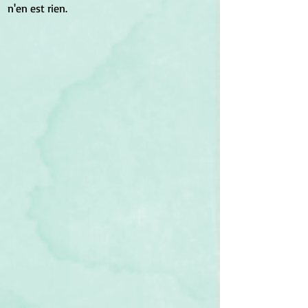
n'en est rien.