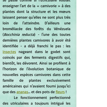
enseigner l'art de la « carnivorie » à des 
plantes dont la structure et les mœurs 
laissent penser qu'elles ne sont plus très 
loin de l'atteindre. D'ailleurs une 
broméliacée des forêts du Vénézuela 
(
Bocchinia reducta
) - l'une des toutes 
dernières plantes carnivores à avoir été 
identifiée - a déjà franchi le pas : les 
insectes
 nageant dans le godet sont 
coincés par des ferments digestifs qui, 
bientôt, les dévorent. Ainsi se profilent à 
l'horizon de l'évolution botanique de 
nouvelles espèces carnivores dans cette 
famille de plantes exclusivement 
américaines qui n'avaient fourni jusqu'ici 
que des 
ananas
... et des pots de 
fleurs
 !
	Le fonctionnement perfectionné 
des utriculaires a toujours intrigué les 