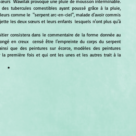
 sœurs  Wawilak provoque une pluie de mousson interminable. 
 des tubercules comestibles ayant poussé grâce à la pluie, 
lleurs comme le  "serpent arc-en-ciel", malade d'avoir commis 
jette les deux sœurs et leurs enfants  lesquels n'ont plus qu'à 
allongé en creux  censé être l'empreinte du corps du serpent 
ainsi que des peintures sur écorce, modèles des peintures 
la première fois et qui ont les unes et les autres trait à la 
*