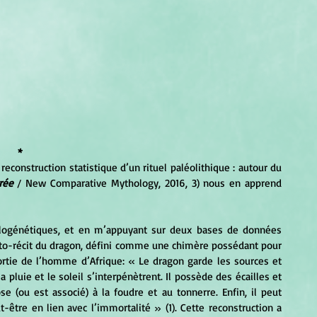
*
 reconstruction statistique d’un rituel paléolithique : autour du 
rée
 / New Comparative Mythology, 2016, 3) nous en apprend 
roto-récit du dragon, défini comme une chimère possédant pour 
ortie de l’homme d’Afrique: « Le dragon garde les sources et 
a pluie et le soleil s’interpénètrent. Il possède des écailles et 
e (ou est associé) à la foudre et au tonnerre. Enfin, il peut 
être en lien avec l’immortalité » (1). Cette reconstruction a 