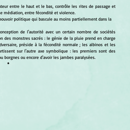
e médiation, entre fécondité et violence. 
on des monstres sacrés : le génie de la pluie prend en charge 
versaire, préside à la fécondité normale ; les albinos et les 
rtissent sur l'autre axe symbolique : les premiers sont des
ou borgnes ou encore d'avoir les jambes paralysées. 
*