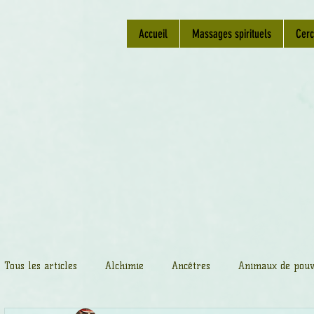
Accueil
Massages spirituels
Cerc
Tous les articles
Alchimie
Ancêtres
Animaux de pouv