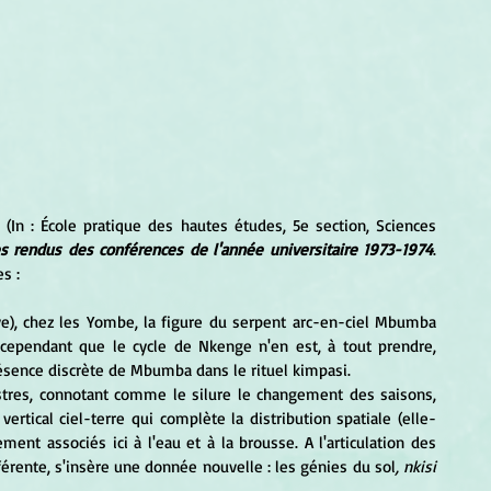
. (In : École pratique des hautes études, 5e section, Sciences 
 rendus des conférences de l'année universitaire 1973-1974
. 
s :
pendant que le cycle de Nkenge n'en est, à tout prendre, 
ésence discrète de Mbumba dans le rituel kimpasi. 
tical ciel-terre qui complète la distribution spatiale (elle-
ement associés ici à l'eau et à la brousse. A l'articulation des 
érente, s'insère une donnée nouvelle : les génies du sol
, nkisi 