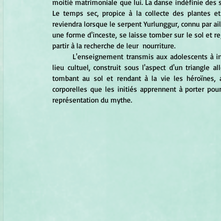
moitié matrimoniale que lui. La danse indéfinie des
Le temps sec, propice à la collecte des plantes et
reviendra lorsque le serpent Yurlunggur, connu par ai
une forme d'inceste, se laisse tomber sur le sol et re
partir à la recherche de leur  nourriture.
	L'enseignement transmis aux adolescents à initier consistera dans le commentaire de la forme donnée au 
lieu cultuel, construit sous l'aspect d'un triangle 
tombant au sol et rendant à la vie les héroïnes, 
corporelles que les initiés apprennent à porter pour 
représentation du mythe.