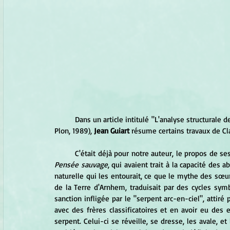
	Dans un article intitulé "L'analyse structurale 
Plon, 1989), 
Jean Guiart
 résume certains travaux de Cl
	C'était déjà pour notre auteur, le propos de s
Pensée sauvage
, qui avaient trait à la capacité des a
naturelle qui les entourait, ce que le mythe des sœu
de la Terre d'Arnhem, traduisait par des cycles symbo
sanction infligée par le "serpent arc-en-ciel", attir
avec des frères classificatoires et en avoir eu des 
serpent. Celui-ci se réveille, se dresse, les avale, e