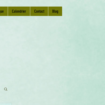
que
Calendrier
Contact
Blog