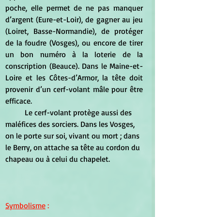
poche, elle permet de ne pas manquer 
d’argent (Eure-et-Loir), de gagner au jeu 
(Loiret, Basse-Normandie), de protéger 
de la foudre (Vosges), ou encore de tirer 
un bon numéro à la loterie de la 
conscription (Beauce). Dans le Maine-et-
Loire et les Côtes-d’Armor, la tête doit 
provenir d’un cerf-volant mâle pour être 
efficace.
	Le cerf-volant protège aussi des 
maléfices des sorciers. Dans les Vosges, 
on le porte sur soi, vivant ou mort ; dans 
le Berry, on attache sa tête au cordon du 
chapeau ou à celui du chapelet.
Symbolisme
 :