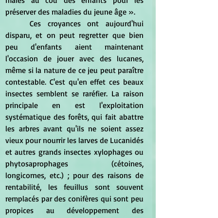
préserver des maladies du jeune âge ». 
	Ces croyances ont aujourd'hui 
disparu, et on peut regretter que bien 
peu d'enfants aient maintenant 
l'occasion de jouer avec des lucanes, 
même si la nature de ce jeu peut paraître 
contestable. C'est qu'en effet ces beaux 
insectes semblent se raréfier. La raison 
principale en est l'exploitation 
systématique des forêts, qui fait abattre 
les arbres avant qu'ils ne soient assez 
vieux pour nourrir les larves de Lucanidés 
et autres grands insectes xylophages ou 
phytosaprophages (cétoines, 
longicornes, etc.) ; pour des raisons de 
rentabilité, les feuillus sont souvent 
remplacés par des conifères qui sont peu 
propices au développement des 