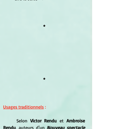
*
*
Usages traditionnels
 :
	Selon
 Victor Rendu
 et 
Ambroise 
Rendu
, auteurs d'un 
Nouveau spectacle 