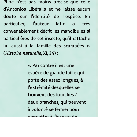
Pline n'est pas moins précise que celle 
d'Antonios Libéralis et ne laisse aucun 
doute sur l'identité de l'espèce. En 
particulier, l'auteur latin a très 
convenablement décrit les mandibules si 
particulières de cet insecte, qu'il rattache 
lui aussi à la famille des scarabées » 
(
Histoire naturelle
, XI, 34) : 
« Par contre il est une 
espèce de grande taille qui 
porte des assez longues, à 
l'extrémité desquelles se 
trouvent des fourches à 
deux branches, qui peuvent 
à volonté se fermer pour 
permettre à l'insecte de 
mordre. On les suspend au 
cou des enfants comme un 