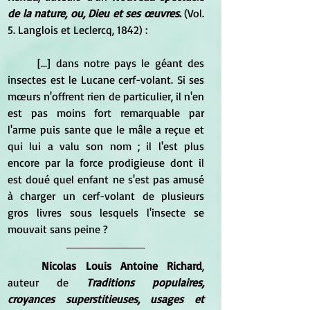
de la nature, ou, Dieu et ses œuvres
. 
(Vol. 
5. Langlois et Leclercq, 1842) :
	[...] dans notre pays le géant des 
insectes est le Lucane cerf-volant. Si ses 
mœurs n'offrent rien de particulier, il n'en 
est pas moins fort remarquable par 
l'arme puis sante que le mâle a reçue et 
qui lui a valu son nom ; il l'est plus 
encore par la force prodigieuse dont il 
est doué quel enfant ne s'est pas amusé 
à charger un cerf-volant de plusieurs 
gros livres sous lesquels l'insecte se 
mouvait sans peine ?
Nicolas Louis Antoine Richard
, 
auteur de
Traditions populaires, 
croyances superstitieuses, usages et 