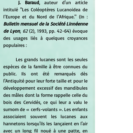
J. Baraud
, auteur d'un article 
intitulé "Les Coléoptères Lucanoidea de 
l’Europe et du Nord de l’Afrique." (In : 
Bulletin mensuel de la Société Linnéenne 
de Lyon
, 
62 
(2), 1993, pp. 42-64) évoque 
des usages liés à quelques croyances 
populaires :
	Les grands lucanes sont les seules 
espèces de la famille à être connues du 
public. Ils ont été remarqués dès 
l'Antiquité pour leur forte taille et pour le 
développement excessif des mandibules 
des mâles dont la forme rappelle celle du 
bois des Cervidés, ce qui leur a valu le 
surnom de « cerfs-volants ». Les enfants 
associaient souvent les lucanes aux 
hannetons lorsqu'ils les lançaient en l'air 
avec un long fil noué à une patte, en 