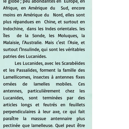
le globe ; peu abondantes en  Europe, en 
Afrique, en Amérique du  Sud, encore 
moins en Amérique du  Nord, elles sont 
plus répandues en  Chine, et surtout en 
Indochine,  dans les Indes orientales. les 
îles  de la Sonde, les Moluques, la 
Malaisie, l'Australie. Mais c'est l'Asie, et  
surtout l'lnsulinde, qui sont les véritables 
patries des Lucanides.
	Les Lucanides, avec les Scarabéides 
et les Passalides, forment la famille des 
Lamellicornes, insectes à antennes fixes 
ornées de lamelles mobiles. Ces 
antennes, particulièrement chez les 
Lucanides, sont terminées par des 
articles longs et feutrés en feuillets 
perpendiculaires à leur axe, ce qui fait 
paraître la massue antennaire plus 
pectinée que lamelleuse. Quel peut être 