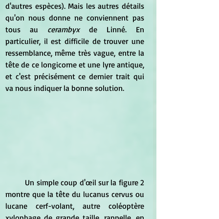
d'autres espèces). Mais les autres détails 
qu'on nous donne ne conviennent pas 
tous au
 cerambyx
 de Linné. En 
particulier, il est difficile de trouver une 
ressemblance, même très vague, entre la 
tête de ce longicorne et une lyre antique, 
et c'est précisément ce dernier trait qui 
va nous indiquer la bonne solution.
	Un simple coup d'œil sur la figure 2 
montre que la tête du lucanus cervus ou 
lucane cerf-volant, autre coléoptère 
xylophage de grande taille, rappelle, en 