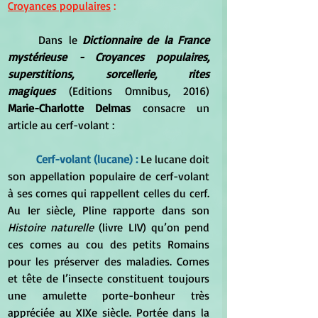
Croyances populaires
 :
Dans le 
Dictionnaire de la France 
mystérieuse - Croyances populaires, 
superstitions, sorcellerie, rites 
magiques
 (Editions Omnibus, 2016) 
Marie-Charlotte Delmas 
consacre un 
article au cerf-volant :
Cerf-volant (lucane) : 
Le lucane doit 
son appellation populaire de cerf-volant 
à ses cornes qui rappellent celles du cerf. 
Au Ier siècle, Pline rapporte dans son 
Histoire naturelle
 (livre LIV) qu’on pend 
ces cornes au cou des petits Romains 
pour les préserver des maladies. Cornes 
et tête de l’insecte constituent toujours 
une amulette porte-bonheur très 
appréciée au XIXe siècle. Portée dans la 