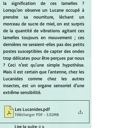
la signification de ces lamelles ? 
Lorsqu'on observe un Lucane occupé à 
prendre sa nourriture, léchant un 
morceau de sucre de miel, on est surpris 
de la quantité de vibrations agitant ces 
lamelles toujours en mouvement ; ces 
dernières ne seraient-elles pas des petits 
postes susceptibles de capter des ondes 
trop délicates pour être perçues par nous 
? Ceci n'est qu'une simple hypothèse. 
Mais il est certain que l'antenne, chez les 
Lucanides comme chez les autres 
insectes, est un organe sensoriel d'une 
extrême sensibilité. 
Les Lucanides
.pdf
Télécharger PDF • 3.02MB
	Lire la suite =>