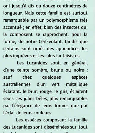
ont jusqu'à dix ou douze centimètres de 
longueur. Mais cette famille est surtout 
remarquable par un polymorphisme très 
accentué ; en effet, bien des insectes qui 
la composent se rapprochent, pour la 
forme, de notre Cerf-volant, tandis que 
certains sont ornés des appendices les 
plus imprévus et les· plus fantaisistes. 
	Les Lucanides sont, en général, 
d'une teinte sombre, brune ou noire ; 
sauf chez quelques espèces 
australiennes d'un vert métallique 
éclatant. le brun rouge, le gris, éclairent 
seuls ces jolies bêles, plus remarquables 
par l'élégance de leurs formes que par 
l'éclat de leurs couleurs.
	Les espèces composant la famille  
des Lucanides sont disséminées sur  tout 