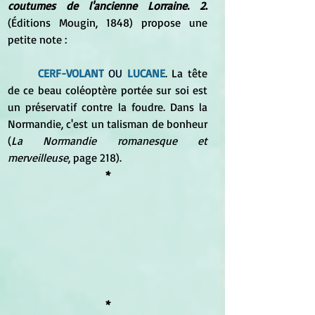
coutumes de l'ancienne Lorraine. 2
.
(Éditions Mougin, 1848) propose une 
petite note :
CERF-VOLANT
 OU
 LUCANE
. La tête 
de ce beau coléoptère portée sur soi est 
un préservatif contre la foudre. Dans la 
Normandie, c'est un talisman de bonheur 
(
La Normandie romanesque et 
merveilleuse
, page 218).
*
*