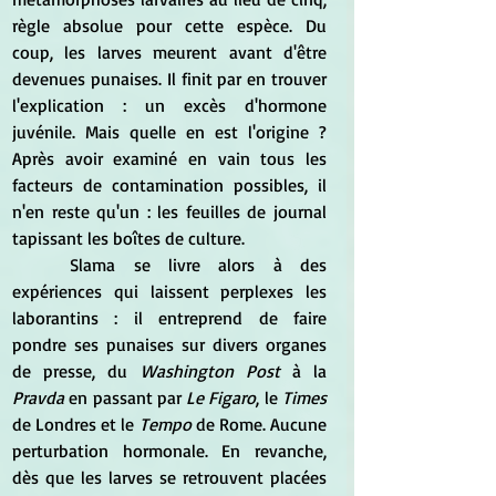
règle absolue pour cette espèce. Du 
coup, les larves meurent avant d'être 
devenues punaises. Il finit par en trouver 
l'explication : un excès d'hormone 
juvénile. Mais quelle en est l'origine ? 
Après avoir examiné en vain tous les 
facteurs de contamination possibles, il 
n'en reste qu'un : les feuilles de journal 
tapissant les boîtes de culture.
	Slama se livre alors à des 
expériences qui laissent perplexes les 
laborantins : il entreprend de faire 
pondre ses punaises sur divers organes 
de presse, du
 Washington Post
 à la
Pravda
 en passant par 
Le Figaro
, le
 Times
de Londres et le
 Tempo 
de Rome. Aucune 
perturbation hormonale. En revanche, 
dès que les larves se retrouvent placées 