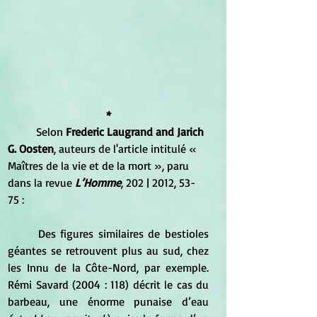
*
	Selon 
Frederic Laugrand and Jarich 
G. Oosten
, auteurs de l'article intitulé « 
Maîtres de la vie et de la mort », paru 
dans la revue 
L’Homme
, 202 | 2012, 53-
75 :
Des figures similaires de bestioles 
géantes se retrouvent plus au sud, chez 
les Innu de la Côte-Nord, par exemple. 
Rémi Savard (2004 : 118) décrit le cas du 
barbeau, une énorme punaise d’eau 