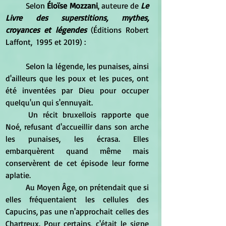
Selon 
Éloïse Mozzani
, auteure de 
Le 
Livre des superstitions, mythes, 
croyances et légendes
 (Éditions Robert 
Laffont,  1995 et 2019) :
Selon la légende, les punaises, ainsi 
d'ailleurs que les poux et les puces, ont 
été inventées par Dieu pour occuper 
quelqu'un qui s'ennuyait.
Un récit bruxellois rapporte que 
Noé, refusant d'accueillir dans son arche 
les punaises, les écrasa. Elles 
embarquèrent quand même mais 
conservèrent de cet épisode leur forme 
aplatie.
Au Moyen Âge, on prétendait que si 
elles fréquentaient les cellules des 
Capucins, pas une n'approchait celles des 
Chartreux. Pour certains, c'était le signe 