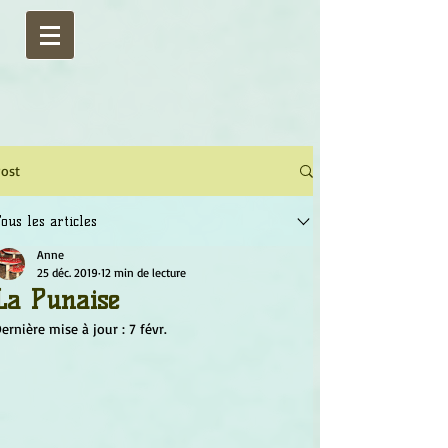
ost
ous les articles
Anne
25 déc. 2019
12 min de lecture
La Punaise
ernière mise à jour :
7 févr.