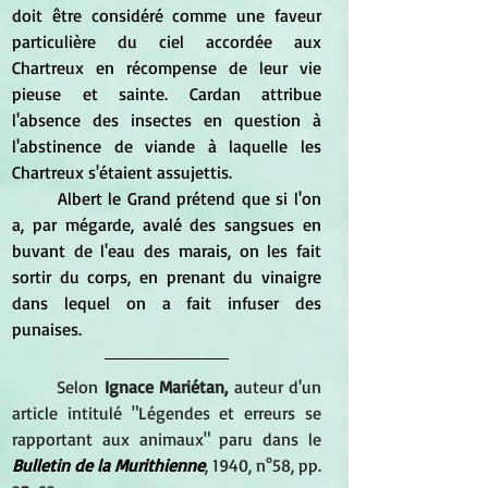
doit être considéré comme une faveur 
particulière du ciel accordée aux 
Chartreux en récompense de leur vie 
pieuse et sainte. Cardan attribue 
l'absence des insectes en question à 
l'abstinence de viande à laquelle les 
Chartreux s'étaient assujettis. 
	Albert le Grand prétend que si l'on 
a, par mégarde, avalé des sangsues en 
buvant de l'eau des marais, on les fait 
sortir du corps, en prenant du vinaigre 
dans lequel on a fait infuser des 
punaises. 
Selon 
Ignace Mariétan,
 auteur d'un 
article intitulé "Légendes et erreurs se 
rapportant aux animaux" paru dans le 
Bulletin de la Murithienne
, 1940, n°58, pp. 