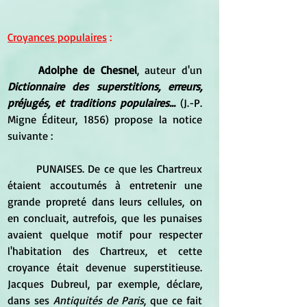
Croyances populaires
 :
Adolphe de Chesnel
, auteur d'un 
Dictionnaire des superstitions, erreurs, 
préjugés, et traditions populaires... 
(J.-P. 
Migne Éditeur, 1856) propose la notice 
suivante :
	PUNAISES. De ce que les Chartreux 
étaient accoutumés à entretenir une 
grande propreté dans leurs cellules, on 
en concluait, autrefois, que les punaises 
avaient quelque motif pour respecter 
l'habitation des Chartreux, et cette 
croyance était devenue superstitieuse. 
Jacques Dubreul, par exemple, déclare, 
dans ses 
Antiquités de Paris
, que ce fait 