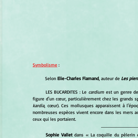
Symbolisme
 :
Selon 
Elie-Charles Flamand
, auteur de 
Les pie
	LES BUCARDITES : Le
 cardium
 est un genre de
kardia
, cœur). Ces mollusques apparaissent à l'époq
nombreuses espèces vivent encore dans les mers actu
ceux qui les portaient.
Sophie Vallet
 dans « La coquille du pèlerin 