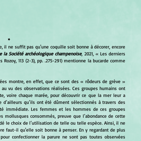
*
, il ne suffit pas qu'une coquille soit bonne à décorer, encore 
de la Société archéologique champenoise
, 2021, « Les derniers 
Rozoy, 113 (2-3), pp. .275-291) mentionne la bucarde comme 
 au vu des observations réalisées. Ces groupes humains ont 
e, voire chaque marée, pour découvrir ce que la mer leur a 
 d’ailleurs qu’ils ont été dûment sélectionnés à travers des 
lité immédiate. Les femmes et les hommes de ces groupes 
 des mollusques consommés, preuve que l’abondance de cette 
 le choix de l’utilisation de telle ou telle espèce. Ainsi, il ne 
re faut-il qu'elle soit bonne à penser. En y regardant de plus 
pour confectionner la parure ne sont pas toutes observées 