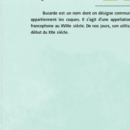
Bucarde est un nom dont on désigne commun
appartiennent les coques. Il s'agit d'une appellatio
francophone au 
XVIIIe
 siècle. De nos jours, son util
début du 
XXe
 siècle.