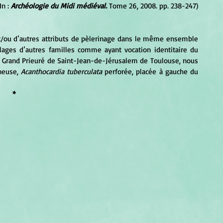
n : 
Archéologie du Midi médiéval.
 Tome 26, 2008. pp. 238-247) 
lages d’autres familles comme ayant vocation identitaire du 
du Grand Prieuré de Saint-Jean-de-Jérusalem de Toulouse, nous 
neuse, 
Acanthocardia tuberculata
 perforée, placée à gauche du 
*