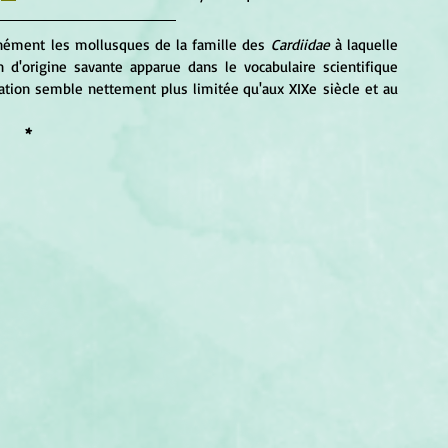
ément les mollusques de la famille des
 Cardiidae 
à laquelle 
n d'origine savante apparue dans le vocabulaire scientifique 
isation semble nettement plus limitée qu'aux 
XIXe
 siècle et au 
*