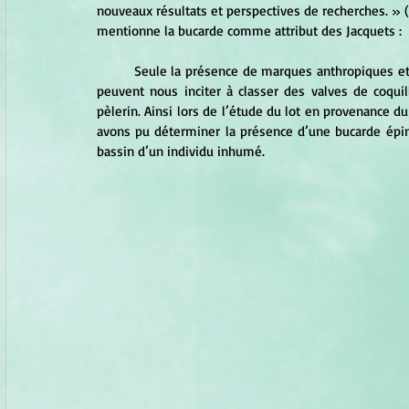
nouveaux résultats et perspectives de recherches. » (I
mentionne la bucarde comme attribut des Jacquets :
	Seule la présence de marques anthropiques et/ou d’autres attributs de pèlerinage dans le même ensemble 
peuvent nous inciter à classer des valves de coquil
pèlerin. Ainsi lors de l’étude du lot en provenance 
avons pu déterminer la présence d’une bucarde épi
bassin d’un individu inhumé.