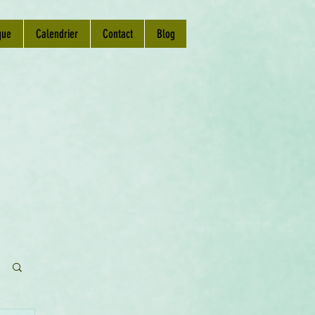
que
Calendrier
Contact
Blog