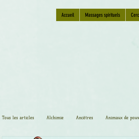
Accueil
Massages spirituels
Cerc
Tous les articles
Alchimie
Ancêtres
Animaux de pouv