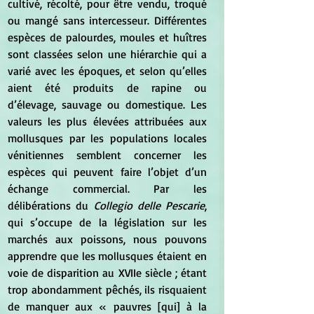
cultivé, récolté, pour être vendu, troqué 
ou mangé sans intercesseur. Différentes 
espèces de palourdes, moules et huîtres 
sont classées selon une hiérarchie qui a 
varié avec les époques, et selon qu’elles 
aient été produits de rapine ou 
d’élevage, sauvage ou domestique. Les 
valeurs les plus élevées attribuées aux 
mollusques par les populations locales 
vénitiennes semblent concerner les 
espèces qui peuvent faire l’objet d’un 
échange commercial. Par les 
délibérations du
 Collegio delle Pescarie
, 
qui s’occupe de la législation sur les 
marchés aux poissons, nous pouvons 
apprendre que les mollusques étaient en 
voie de disparition au XVIIe siècle ; étant 
trop abondamment pêchés, ils risquaient 
de manquer aux « pauvres [qui] à la 