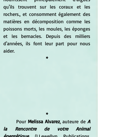
qu'ils trouvent sur les coraux et les 
rochers., et consomment également des 
matières en décomposition comme les 
poissons morts, les moules, les éponges 
et les bernacles. Depuis des milliers 
d'années, ils font leur part pour nous 
aider.
*
*
	Pour 
Melissa Alvarez
, auteure de 
A 
la Rencontre de votre Animal 
énergétique
 (LLewellyn Publications, 