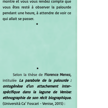
montre et vous vous rendez compte que 
vous êtes resté à observer la palourde 
pendant une heure, à attendre de voir ce 
qui allait se passer.
*
*
	Selon la thèse de
 Florence Menez,
intitulée
 La parabole de la palourde : 
ontogénèse d'un attachement inter-
spécifique dans la lagune de Venise: 
ethnographie de son récit biographique. 
(
Università Ca’ Foscari - Venise, 
2015) :