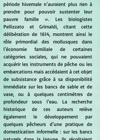
période hivernale n’auraient plus rien à 
prendre pour pouvoir sustenter leur 
pauvre famille ». Les biologistes 
Pellizzato et Grimaldi, citant cette 
délibération de 1614, montrent ainsi le 
rôle primordial des mollusques dans 
l’économie familiale de certaines 
catégories sociales, qui ne pouvaient 
acquérir les instruments de pêche ou les 
embarcations mais accédaient à cet objet 
de subsistance grâce à sa disponibilité 
immédiate sur les bancs de sable et de 
vase, ou à quelques centimètres de 
profondeur sous l’eau. La recherche 
historique de ces auteurs relève 
également le développement par 
quelques pêcheurs d’une pratique de 
domestication informelle : sur les bancs 
naturels dans la lagune, ils récoltaient 