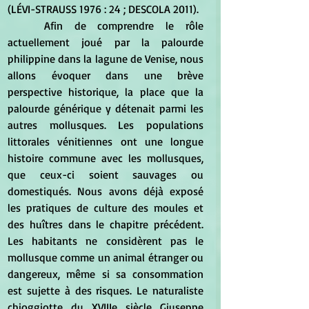
(LÉVI-STRAUSS 1976 : 24 ; DESCOLA 2011).
	Afin de comprendre le rôle 
actuellement joué par la palourde 
philippine dans la lagune de Venise, nous 
allons évoquer dans une brève 
perspective historique, la place que la 
palourde générique y détenait parmi les 
autres mollusques. Les populations 
littorales vénitiennes ont une longue 
histoire commune avec les mollusques, 
que ceux-ci soient sauvages ou 
domestiqués. Nous avons déjà exposé 
les pratiques de culture des moules et 
des huîtres dans le chapitre précédent. 
Les habitants ne considèrent pas le 
mollusque comme un animal étranger ou 
dangereux, même si sa consommation 
est sujette à des risques. Le naturaliste 
chioggiotte du XVIIIe siècle Giuseppe 