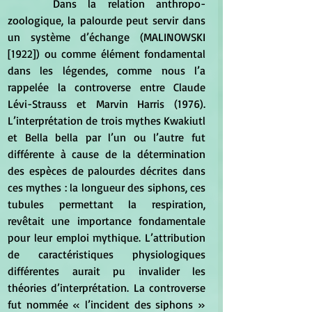
 	Dans la relation anthropo-
zoologique, la palourde peut servir dans 
un système d’échange (MALINOWSKI 
[1922]) ou comme élément fondamental 
dans les légendes, comme nous l’a 
rappelée la controverse entre Claude 
Lévi-Strauss et Marvin Harris (1976). 
L’interprétation de trois mythes Kwakiutl 
et Bella bella par l’un ou l’autre fut 
différente à cause de la détermination 
des espèces de palourdes décrites dans 
ces mythes : la longueur des siphons, ces 
tubules permettant la respiration, 
revêtait une importance fondamentale 
pour leur emploi mythique. L’attribution 
de caractéristiques physiologiques 
différentes aurait pu invalider les 
théories d’interprétation. La controverse 
fut nommée « l’incident des siphons » 