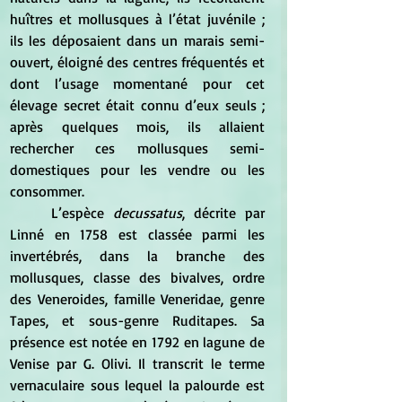
huîtres et mollusques à l’état juvénile ; 
ils les déposaient dans un marais semi-
ouvert, éloigné des centres fréquentés et 
dont l’usage momentané pour cet 
élevage secret était connu d’eux seuls ; 
après quelques mois, ils allaient 
rechercher ces mollusques semi-
domestiques pour les vendre ou les 
consommer.
	L’espèce 
decussatus
, décrite par 
Linné en 1758 est classée parmi les 
invertébrés, dans la branche des 
mollusques, classe des bivalves, ordre 
des Veneroides, famille Veneridae, genre 
Tapes, et sous-genre Ruditapes. Sa 
présence est notée en 1792 en lagune de 
Venise par G. Olivi. Il transcrit le terme 
vernaculaire sous lequel la palourde est 