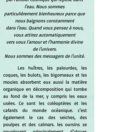
l'eau. Nous sommes
particulièrement bienheureux parce que 
nous baignons constamment
dans l'eau. Quand vous pensez à nous, 
vous attirez automatiquement
vers vous l'amour et l'harmonie divine 
de l'univers.
Nous sommes des messagers de l'unité.
	Les huîtres, les palourdes, les 
coques, les bulots, les bigorneaux et les 
moules absorbent eux aussi la matière 
organique en décomposition qui tombe 
au fond de la mer, y compris les eaux 
usées. Ce sont les coléoptères et les 
cafards du monde océanique. c'est 
également le cas des seiches, des 
poulpes et des calmars. les oursins se 
nourrissent principalement d'algues 