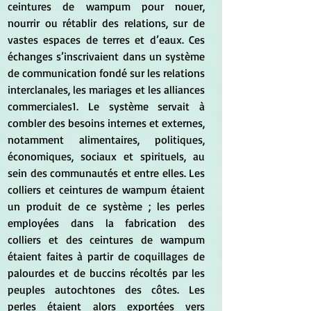
ceintures de wampum pour nouer, 
nourrir ou rétablir des relations, sur de 
vastes espaces de terres et d’eaux. Ces 
échanges s’inscrivaient dans un système 
de communication fondé sur les relations 
interclanales, les mariages et les alliances 
commerciales1. Le système servait à 
combler des besoins internes et externes, 
notamment alimentaires, politiques, 
économiques, sociaux et spirituels, au 
sein des communautés et entre elles. Les 
colliers et ceintures de wampum étaient 
un produit de ce système ; les perles 
employées dans la fabrication des 
colliers et des ceintures de wampum 
étaient faites à partir de coquillages de 
palourdes et de buccins récoltés par les 
peuples autochtones des côtes. Les 
perles étaient alors exportées vers 