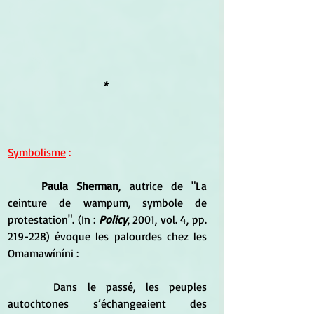
* 
Symbolisme
 :
Paula Sherman
, autrice de "La 
ceinture de wampum, symbole de 
protestation". (In : 
Policy
, 2001, vol. 4, pp. 
219-228) évoque les palourdes chez les 
Omamawíníni :
	 Dans le passé, les peuples 
autochtones s’échangeaient des 