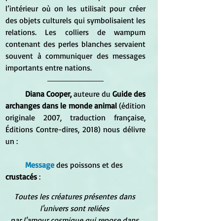
l’intérieur où on les utilisait pour créer 
des objets culturels qui symbolisaient les 
relations. Les colliers de wampum 
contenant des perles blanches servaient 
souvent à communiquer des messages 
importants entre nations. 
Diana Cooper, 
auteure du 
Guide des 
archanges dans le monde animal 
(édition 
originale 2007, traduction française, 
Éditions Contre-dires, 2018) nous délivre 
un :   
Message
 des poissons et des 
crustacés
 :  
Toutes les créatures présentes dans 
l'univers sont reliées
par l'amour cosmique qui repose dans 