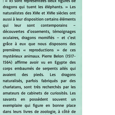
: « Ici sont représentées deux figures de 
dragons qui tuent les éléphants. » Les 
naturalistes des XVIe et XVIIe siècles ont 
aussi à leur disposition certains éléments 
qui leur sont contemporains – 
découvertes d’ossements, témoignages 
oculaires, dragons momifiés – et c’est 
grâce à eux que nous disposons des 
premières « reproductions » de ces 
mystérieux animaux. Pierre Belon (1517-
1564) affirme avoir vu en Egypte des 
corps embaumés de serpents ailés qui 
avaient des pieds. Les dragons 
naturalisés, parfois fabriqués par des 
charlatans, sont très recherchés par les 
amateurs de cabinets de curiosités. Les 
savants en possèdent souvent un 
exemplaire qui figure en bonne place 
dans leurs livres de zoologie, à côté de 