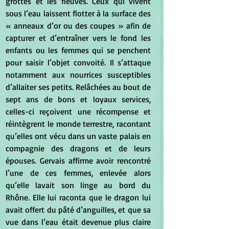
grottes et les fleuves. Ceux qui vivent 
sous l’eau laissent flotter à la surface des 
« anneaux d’or ou des coupes » afin de 
capturer et d’entraîner vers le fond les 
enfants ou les femmes qui se penchent 
pour saisir l’objet convoité. Il s’attaque 
notamment aux nourrices susceptibles 
d’allaiter ses petits. Relâchées au bout de 
sept ans de bons et loyaux services, 
celles-ci reçoivent une récompense et 
réintègrent le monde terrestre, racontant 
qu’elles ont vécu dans un vaste palais en 
compagnie des dragons et de leurs 
épouses. Gervais affirme avoir rencontré 
l’une de ces femmes, enlevée alors 
qu’elle lavait son linge au bord du 
Rhône. Elle lui raconta que le dragon lui 
avait offert du pâté d’anguilles, et que sa 
vue dans l’eau était devenue plus claire 