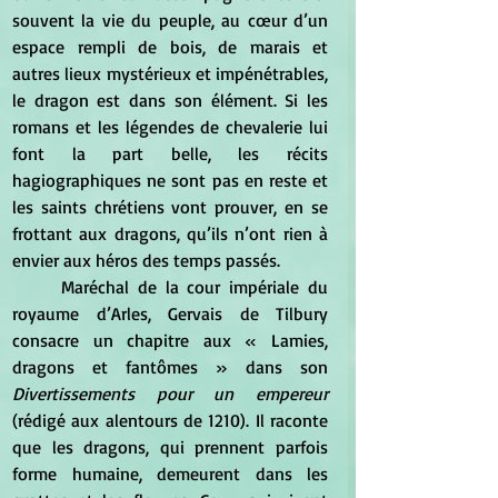
souvent la vie du peuple, au cœur d’un 
espace rempli de bois, de marais et 
autres lieux mystérieux et impénétrables, 
le dragon est dans son élément. Si les 
romans et les légendes de chevalerie lui 
font la part belle, les récits 
hagiographiques ne sont pas en reste et 
les saints chrétiens vont prouver, en se 
frottant aux dragons, qu’ils n’ont rien à 
envier aux héros des temps passés.
	Maréchal de la cour impériale du 
royaume d’Arles, Gervais de Tilbury 
consacre un chapitre aux « Lamies, 
dragons et fantômes » dans son 
Divertissements pour un empereur 
(rédigé aux alentours de 1210). Il raconte 
que les dragons, qui prennent parfois 
forme humaine, demeurent dans les 