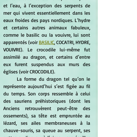
et l’eau, à l’exception des serpents de 
mer qui vivent essentiellement dans les 
eaux froides des pays nordiques. L’hydre 
et certains autres animaux fabuleux, 
comme le basilic ou la vouivre, lui sont 
apparentés (voir 
BASILIC
, COCATRI, HYDRE, 
VOUIVRE). Le crocodile lui-même fut 
assimilé au dragon, et certains d’entre 
eux furent suspendus aux murs des 
églises (voir CROCODILE).
	La forme du dragon tel qu’on le 
représente aujourd’hui s’est figée au fil 
du temps. Son corps ressemble à celui 
des sauriens préhistoriques (dont les 
Anciens retrouvèrent peut-être des 
ossements), sa tête est empruntée au 
lézard, ses ailes membraneuses à la 
chauve-souris, sa queue au serpent, ses 