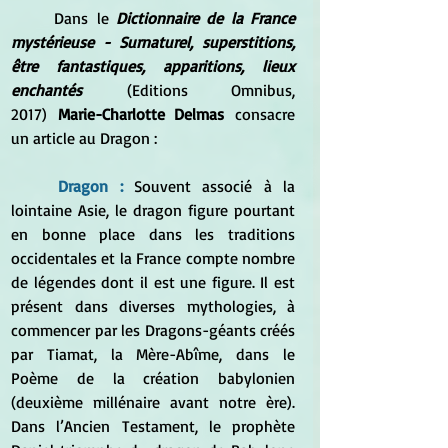
Dans le 
Dictionnaire de la France 
mystérieuse - Surnaturel, superstitions, 
être fantastiques, apparitions, lieux 
enchantés
 (Editions Omnibus, 
2017)
 Marie-Charlotte Delmas 
consacre 
un article au Dragon :
Dragon : 
Souvent associé à la 
lointaine Asie, le dragon figure pourtant 
en bonne place dans les traditions 
occidentales et la France compte nombre 
de légendes dont il est une figure. Il est 
présent dans diverses mythologies, à 
commencer par les Dragons-géants créés 
par Tiamat, la Mère-Abîme, dans le 
Poème de la création babylonien 
(deuxième millénaire avant notre ère). 
Dans l’Ancien Testament, le prophète 