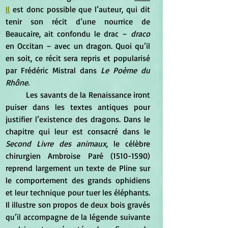
Il
 est donc possible que l’auteur, qui dit 
tenir son récit d’une nourrice de 
Beaucaire, ait confondu le drac –
 draco
en Occitan – avec un dragon. Quoi qu’il 
en soit, ce récit sera repris et popularisé 
par Frédéric Mistral dans 
Le Poème du 
Rhône.
Les savants de la Renaissance iront 
puiser dans les textes antiques pour 
justifier l’existence des dragons. Dans le 
chapitre qui leur est consacré dans le
Second Livre des animaux,
 le célèbre 
chirurgien Ambroise Paré (1510-1590) 
reprend largement un texte de Pline sur 
le comportement des grands ophidiens 
et leur technique pour tuer les éléphants. 
Il illustre son propos de deux bois gravés 
qu’il accompagne de la légende suivante 