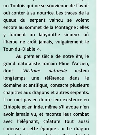
un Toulois qui ne se souvienne de l’avoir 
ouï conter à sa nourrice. Les traces de la 
queue du serpent vaincu se voient 
encore au sommet de la Montagne : elles 
y forment un labyrinthe sinueux où 
l’herbe ne croît jamais, vulgairement le 
Tour-du-Diable ».
	Au premier siècle de notre ère, le 
grand naturaliste romain Pline l’Ancien, 
dont l
’Histoire naturelle 
restera 
longtemps une référence dans le 
domaine scientifique, consacre plusieurs 
chapitres aux dragons et autres serpents. 
Il ne met pas en doute leur existence en 
Ethiopie et en Inde, même s’il avoue n’en 
avoir jamais vu, et raconte leur combat 
avec l’éléphant, créature tout aussi 
curieuse à cette époque : « Le dragon 