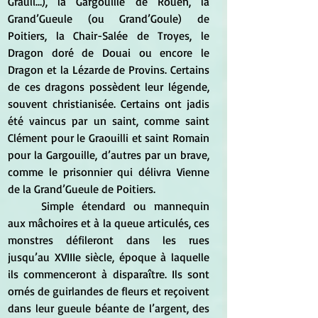
Grauli…), la Gargouille de Rouen, la 
Grand’Gueule (ou Grand’Goule) de 
Poitiers, la Chair-Salée de Troyes, le 
Dragon doré de Douai ou encore le 
Dragon et la Lézarde de Provins. Certains 
de ces dragons possèdent leur légende, 
souvent christianisée. Certains ont jadis 
été vaincus par un saint, comme saint 
Clément pour le Graouilli et saint Romain 
pour la Gargouille, d’autres par un brave, 
comme le prisonnier qui délivra Vienne 
de la Grand’Gueule de Poitiers.
	Simple étendard ou mannequin 
aux mâchoires et à la queue articulés, ces 
monstres défileront dans les rues 
jusqu’au XVIIIe siècle, époque à laquelle 
ils commenceront à disparaître. Ils sont 
ornés de guirlandes de fleurs et reçoivent 
dans leur gueule béante de l’argent, des 