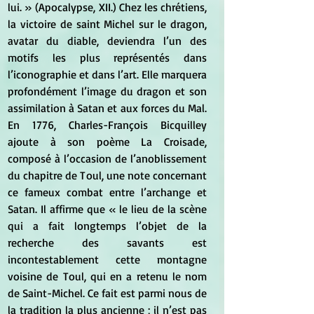
lui. » (Apocalypse, XII.) Chez les chrétiens, 
la victoire de saint Michel sur le dragon, 
avatar du diable, deviendra l’un des 
motifs les plus représentés dans 
l’iconographie et dans l’art. Elle marquera 
profondément l’image du dragon et son 
assimilation à Satan et aux forces du Mal. 
En 1776, Charles-François Bicquilley 
ajoute à son poème La Croisade, 
composé à l’occasion de l’anoblissement 
du chapitre de Toul, une note concernant 
ce fameux combat entre l’archange et 
Satan. Il affirme que « le lieu de la scène 
qui a fait longtemps l’objet de la 
recherche des savants est 
incontestablement cette montagne 
voisine de Toul, qui en a retenu le nom 
de Saint-Michel. Ce fait est parmi nous de 
la tradition la plus ancienne ; il n’est pas 