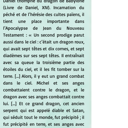
Daniel triomphe du dragon de Babylone 
(Livre de Daniel, XIV). Incarnation du 
péché et de l’hérésie des cultes païens, il 
tient une place importante dans 
l’Apocalypse de Jean du Nouveau 
Testament : « Un second prodige parut 
aussi dans le ciel : c’était un dragon roux, 
qui avait sept têtes et dix cornes, et sept 
diadèmes sur ses sept têtes. Il entraînait 
avec sa queue la troisième partie des 
étoiles du ciel, et il les fit tomber sur la 
terre. […] Alors, il y eut un grand combat 
dans le ciel. Michel et ses anges 
combattaient contre le dragon, et le 
dragon avec ses anges combattait contre 
lui. […] Et ce grand dragon, cet ancien 
serpent qui est appelé diable et Satan, 
qui séduit tout le monde, fut précipité ; il 
fut précipité en terre, et ses anges avec 