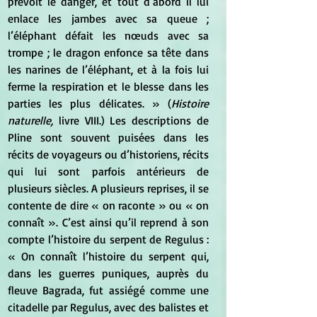
prévoit le danger, et tout d’abord il lui 
enlace les jambes avec sa queue ; 
l’éléphant défait les nœuds avec sa 
trompe ; le dragon enfonce sa tête dans 
les narines de l’éléphant, et à la fois lui 
ferme la respiration et le blesse dans les 
parties les plus délicates. » (
Histoire 
naturelle,
 livre VIII.) Les descriptions de 
Pline sont souvent puisées dans les 
récits de voyageurs ou d’historiens, récits 
qui lui sont parfois antérieurs de 
plusieurs siècles. A plusieurs reprises, il se 
contente de dire « on raconte » ou « on 
connaît ». C’est ainsi qu’il reprend à son 
compte l’histoire du serpent de Regulus : 
« On connaît l’histoire du serpent qui, 
dans les guerres puniques, auprès du 
fleuve Bagrada, fut assiégé comme une 
citadelle par Regulus, avec des balistes et 