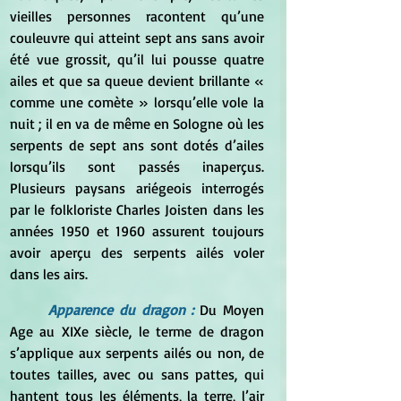
vieilles personnes racontent qu’une 
couleuvre qui atteint sept ans sans avoir 
été vue grossit, qu’il lui pousse quatre 
ailes et que sa queue devient brillante « 
comme une comète » lorsqu’elle vole la 
nuit ; il en va de même en Sologne où les 
serpents de sept ans sont dotés d’ailes 
lorsqu’ils sont passés inaperçus. 
Plusieurs paysans ariégeois interrogés 
par le folkloriste Charles Joisten dans les 
années 1950 et 1960 assurent toujours 
avoir aperçu des serpents ailés voler 
dans les airs.
Apparence du dragon : 
Du Moyen 
Age au XIXe siècle, le terme de dragon 
s’applique aux serpents ailés ou non, de 
toutes tailles, avec ou sans pattes, qui 
hantent tous les éléments, la terre, l’air 