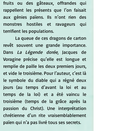
fruits ou des gâteaux, offrandes qui 
rappellent les présents que l’on faisait 
aux génies païens. Ils n’ont rien des 
monstres hostiles et ravageurs qui 
terrifient les populations. 
	La queue de ces dragons de carton 
revêt souvent une grande importance. 
Dans 
La Légende dorée
, Jacques de 
Voragine précise qu’elle est longue et 
remplie de paille les deux premiers jours, 
et vide le troisième. Pour l’auteur, c’est là 
le symbole du diable qui a régné deux 
jours (au temps d’avant la loi et au 
temps de la loi) et a été vaincu le 
troisième (temps de la grâce après la 
passion du Christ). Une interprétation 
chrétienne d’un rite vraisemblablement 
païen qui n’a pas livré tous ses secrets.