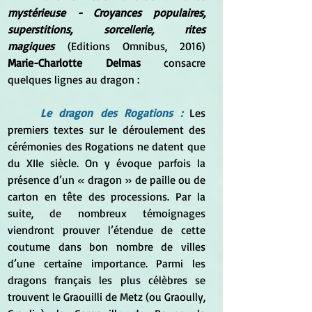
mystérieuse - Croyances populaires, 
superstitions, sorcellerie, rites 
magiques
 (Editions Omnibus, 2016) 
Marie-Charlotte Delmas 
consacre 
quelques lignes au dragon :
Le dragon des Rogations :
 Les 
premiers textes sur le déroulement des 
cérémonies des Rogations ne datent que 
du XIIe siècle. On y évoque parfois la 
présence d’un « dragon » de paille ou de 
carton en tête des processions. Par la 
suite, de nombreux témoignages 
viendront prouver l’étendue de cette 
coutume dans bon nombre de villes 
d’une certaine importance. Parmi les 
dragons français les plus célèbres se 
trouvent le Graouilli de Metz (ou Graoully, 